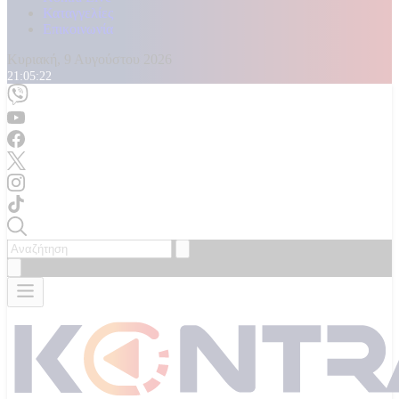
Καταγγελίες
Επικοινωνία
Κυριακή, 9 Αυγούστου 2026
21:05:24