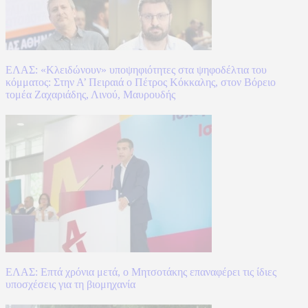
ΕΛΑΣ: «Κλειδώνουν» υποψηφιότητες στα ψηφοδέλτια του
κόμματος: Στην Α’ Πειραιά ο Πέτρος Κόκκαλης, στον Βόρειο
τομέα Ζαχαριάδης, Λινού, Μαυρουδής
ΕΛΑΣ: Επτά χρόνια μετά, ο Μητσοτάκης επαναφέρει τις ίδιες
υποσχέσεις για τη βιομηχανία