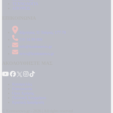
ΤΕΧΝΟΛΟΓΙΑ
ΑΠΟΨΕΙΣ
ΕΠΙΚΟΙΝΩΝΙΑ
Δήμητρος 31 Ταύρος, 177 78
210 34 89 000
info@kontranews.gr
news@kontranews.gr
ΑΚΟΛΟΥΘΗΣΤΕ ΜΑΣ
Καταγγελίες
Επικοινωνία
Όροι Χρήσης
Πολιτική Απορρήτου
Κρατική Διαφήμιση
© Kontranews.gr - 2026 | All rights reserved