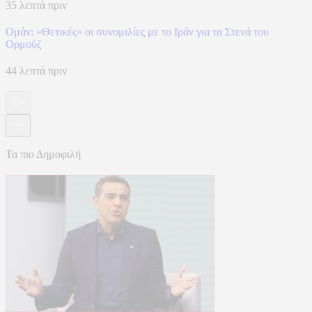
35 λεπτά πριν
Ομάν: «Θετικές» οι συνομιλίες με το Ιράν για τα Στενά του
Ορμούζ
44 λεπτά πριν
Τα πιο Δημοφιλή