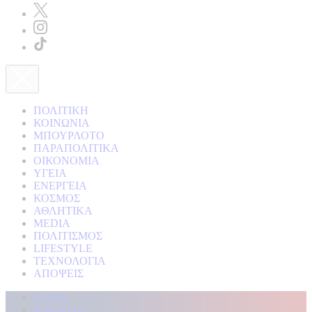
ΠΟΛΙΤΙΚΗ
ΚΟΙΝΩΝΙΑ
ΜΠΟΥΡΛΟΤΟ
ΠΑΡΑΠΟΛΙΤΙΚΑ
ΟΙΚΟΝΟΜΙΑ
ΥΓΕΙΑ
ΕΝΕΡΓΕΙΑ
ΚΟΣΜΟΣ
ΑΘΛΗΤΙΚΑ
MEDIA
ΠΟΛΙΤΙΣΜΟΣ
LIFESTYLE
ΤΕΧΝΟΛΟΓΙΑ
ΑΠΟΨΕΙΣ
Αρχική
Kontra Live