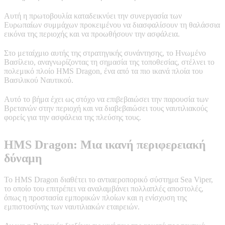
Αυτή η πρωτοβουλία καταδεικνύει την συνεργασία των
Ευρωπαίων συμμάχων προκειμένου να διασφαλίσουν τη θαλάσσια
εικόνα της περιοχής και να προωθήσουν την ασφάλεια.
Στο μεταίχμιο αυτής της στρατηγικής συνάντησης, το Ηνωμένο
Βασίλειο, αναγνωρίζοντας τη σημασία της τοποθεσίας, στέλνει το
πολεμικό πλοίο HMS Dragon, ένα από τα πιο ικανά πλοία του
Βασιλικού Ναυτικού.
Αυτό το βήμα έχει ως στόχο να επιβεβαιώσει την παρουσία των
Βρετανών στην περιοχή και να διαβεβαιώσει τους ναυτιλιακούς
φορείς για την ασφάλεια της πλεύσης τους.
HMS Dragon: Μια ικανή περιφερειακή
δύναμη
Το HMS Dragon διαθέτει το αντιαεροπορικό σύστημα Sea Viper,
το οποίο του επιτρέπει να αναλαμβάνει πολλαπλές αποστολές,
όπως η προστασία εμπορικών πλοίων και η ενίσχυση της
εμπιστοσύνης των ναυτιλιακών εταιρειών.