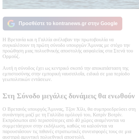
Προσθέστε το kontranews.gr στην Google
Η Βρετανία και η Γαλλία ανέλαβαν την πρωτοβουλία να
συγκαλέσουν τη πρώτη σύνοδο υπουργών Άμυνας με στόχο την
προώθηση μιας πολυεθνικής αποστολής ασφαλείας στα Στενά του
Ορμούζ.
Αυτή η σύνοδος έχει ως κεντρικό σκοπό την αποκατάσταση της
εμπιστοσύνης στην εμπορική ναυσιπλοΐα, ειδικά σε μια περίοδο
γεωπολιτικών εντάσεων.
Στη Σύνοδο μεγάλες δυνάμεις θα ενωθούν
Ο Βρετανός υπουργός Άμυνας, Τζον Χίλι, θα συμπροεδρεύσει στη
συνάντηση μαζί με τη Γαλλίδα ομόλογό του, Κατρίν Βοτρίν.
Εκπρόσωποι από περισσότερες από 40 χώρες αναμένονται να
συμμετάσχουν στην εκδήλωση, καθώς να καλούνται να
παρουσιάσουν τις πιθανές στρατιωτικές συνεισφορές τους σε μια
αυστηρά αμυντική πολυεθνική αποστολή.