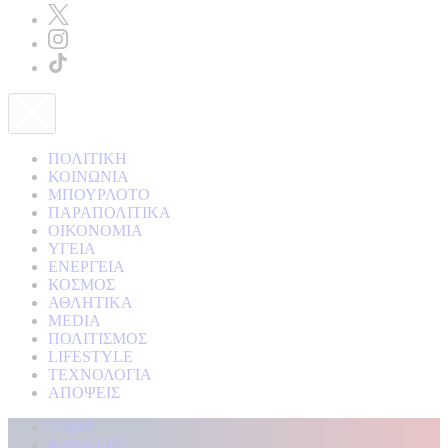
ΠΟΛΙΤΙΚΗ
ΚΟΙΝΩΝΙΑ
ΜΠΟΥΡΛΟΤΟ
ΠΑΡΑΠΟΛΙΤΙΚΑ
ΟΙΚΟΝΟΜΙΑ
ΥΓΕΙΑ
ΕΝΕΡΓΕΙΑ
ΚΟΣΜΟΣ
ΑΘΛΗΤΙΚΑ
MEDIA
ΠΟΛΙΤΙΣΜΟΣ
LIFESTYLE
ΤΕΧΝΟΛΟΓΙΑ
ΑΠΟΨΕΙΣ
Αρχική
Kontra Live