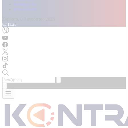
Καταγγελίες
Επικοινωνία
Σάββατο, 8 Αυγούστου 2026
03:11:30