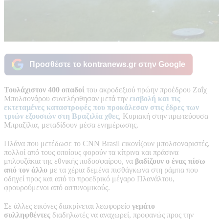
Προσθέστε το kontranews.gr στην Google
Τουλάχιστον 400 οπαδοί
του ακροδεξιού πρώην προέδρου Ζαΐχ
Μπολσονάρου συνελήφθησαν μετά την
εισβολή και τις
εκτεταμένες καταστροφές που προκάλεσαν στις έδρες των
τριών εξουσιών στη
Βραζιλία
χθες
, Κυριακή στην πρωτεύουσα
Μπραζίλια, μεταδίδουν μέσα ενημέρωσης.
Πλάνα που μετέδωσε το CNN Brasil εικονίζουν μπολσοναριστές,
πολλοί από τους οποίους φορούν τα κίτρινα και πράσινα
μπλουζάκια της εθνικής ποδοσφαίρου, να
βαδίζουν ο ένας πίσω
από τον άλλο
με τα χέρια δεμένα πισθάγκωνα στη ράμπα που
οδηγεί προς και από το προεδρικό μέγαρο Πλανάλτου,
φρουρούμενοι από αστυνομικούς.
Σε άλλες εικόνες διακρίνεται λεωφορείο
γεμάτο
συλληφθέντες
διαδηλωτές να αναχωρεί, προφανώς προς την