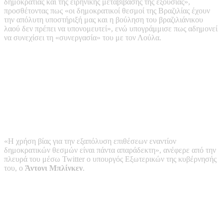
δημοκρατίας και της ειρηνικής μεταβίβασης της εξουσίας»,
προσθέτοντας πως «οι δημοκρατικοί θεσμοί της Βραζιλίας έχουν
την απόλυτη υποστήριξή μας και η βούληση του βραζιλιάνικου
λαού δεν πρέπει να υπονομευτεί», ενώ υπογράμμισε πως αδημονεί
να συνεχίσει τη «συνεργασία» του με τον Λούλα.
«Η χρήση βίας για την εξαπόλυση επιθέσεων εναντίον
δημοκρατικών θεσμών είναι πάντα απαράδεκτη», ανέφερε από την
πλευρά του μέσω Twitter ο υπουργός Εξωτερικών της κυβέρνησής
του, ο
Άντονι Μπλίνκεν
.