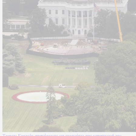
Τραμπ: Εφετείο απαγόρευσε να συνεχίσει την κατασκευή της