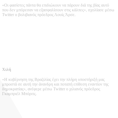
«Οι φασίστες πάντα θα επιδιώκουν να πάρουν διά της βίας αυτό
που δεν μπόρεσαν να εξασφαλίσουν στις κάλπες», σχολίασε μέσω
Twitter ο βολιβιανός πρόεδρος Λουίς Άρσε.
Χιλή
«Η κυβέρνηση της Βραζιλίας έχει την πλήρη υποστήριξή μας
μπροστά σε αυτή την άνανδρη και ποταπή επίθεση εναντίον της
δημοκρατίας», ανέφερε μέσω Twitter ο χιλιανός πρόεδρος
Γκαμπριέλ Μπόριτς.