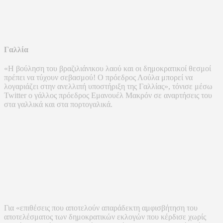
Γαλλία
«Η βούληση του βραζιλιάνικου λαού και οι δημοκρατικοί θεσμοί
πρέπει να τύχουν σεβασμού! Ο πρόεδρος Λούλα μπορεί να
λογαριάζει στην ανελλιπή υποστήριξη της Γαλλίας», τόνισε μέσω
Twitter ο γάλλος πρόεδρος Εμανουέλ Μακρόν σε αναρτήσεις του
στα γαλλικά και στα πορτογαλικά.
Για «επιθέσεις που αποτελούν απαράδεκτη αμφισβήτηση του
αποτελέσματος των δημοκρατικών εκλογών που κέρδισε χωρίς