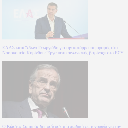
ΕΛΑΣ κατά Άδωνι Γεωργιάδη για την κατάρρευση οροφής στο
Νοσοκομείο Κορίνθου: Έργα «επικοινωνιακής βιτρίνας» στο ΕΣΥ
Ο Κώστας Σαμαράς δημοσίευσε μία παιδική φωτογραφία για την