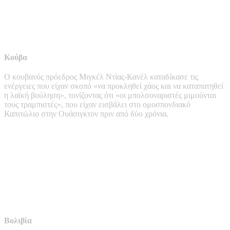
Κούβα
Ο κουβανός πρόεδρος Μιγκέλ Ντίας-Κανέλ καταδίκασε τις
ενέργειες που είχαν σκοπό «να προκληθεί χάος και να καταπατηθεί
η λαϊκή βούληση», τονίζοντας ότι «οι μπολσοναριστές μιμούνται
τους τραμπιστές», που είχαν εισβάλει στο ομοσπονδιακό
Καπιτώλιο στην Ουάσιγκτον πριν από δύο χρόνια.
Βολιβία