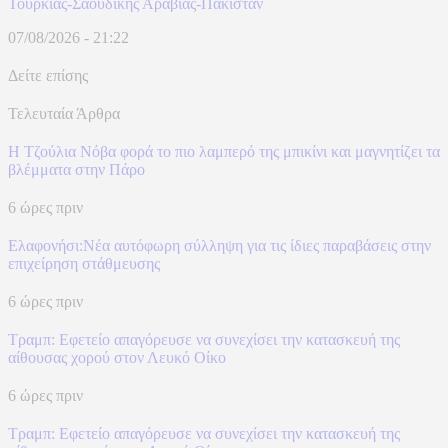
Τουρκίας-Σαουδικής Αραβίας-Πακιστάν
07/08/2026 - 21:22
Δείτε επίσης
Τελευταία Άρθρα
Η Τζούλια Νόβα φορά το πιο λαμπερό της μπικίνι και μαγνητίζει τα
βλέμματα στην Πάρο
6 ώρες πριν
Ελαφονήσι:Νέα αυτόφωρη σύλληψη για τις ίδιες παραβάσεις στην
επιχείρηση στάθμευσης
6 ώρες πριν
Τραμπ: Εφετείο απαγόρευσε να συνεχίσει την κατασκευή της
αίθουσας χορού στον Λευκό Οίκο
6 ώρες πριν
Τραμπ: Εφετείο απαγόρευσε να συνεχίσει την κατασκευή της