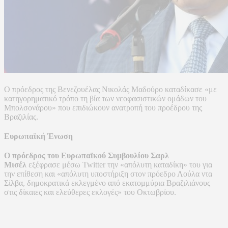
Ο πρόεδρος της Βενεζουέλας Νικολάς Μαδούρο καταδίκασε «με
κατηγορηματικό τρόπο τη βία των νεοφασιστικών ομάδων του
Μπολσονάρου» που επιδιώκουν ανατροπή του προέδρου της
Βραζιλίας.
Ευρωπαϊκή Ένωση
Ο πρόεδρος του Ευρωπαϊκού Συμβουλίου Σαρλ
Μισέλ
εξέφρασε μέσω Twitter την «απόλυτη καταδίκη» του για
την επίθεση και «απόλυτη υποστήριξη στον πρόεδρο Λούλα ντα
Σίλβα, δημοκρατικά εκλεγμένο από εκατομμύρια Βραζιλιάνους
στις δίκαιες και ελεύθερες εκλογές» του Οκτωβρίου.