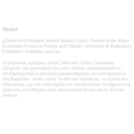
Μεξικό
Ο μεξικανός πρόεδρος Αντρές Μανουέλ Λόπες Ομπραδόρ
εξέφρασε την υποστήριξή του στον Λούλα. «Καταδικαστέα κι
αντιδημοκρατική η απόπειρα πραξικοπήματος των συντηρητικών
στη Βραζιλία», τόνισε μέσω Twitter και πρόσθεσε: «ο Λούλα δεν
είναι μόνος, έχει την υποστήριξη των προοδευτικών δυνάμεων στη
χώρα του, στο Μεξικό, στην αμερικανική ήπειρο και σε όλο τον
κόσμο».