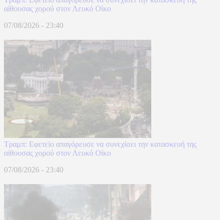
αίθουσας χορού στον Λευκό Οίκο
07/08/2026 - 23:40
Τραμπ: Εφετείο απαγόρευσε να συνεχίσει την κατασκευή της
αίθουσας χορού στον Λευκό Οίκο
07/08/2026 - 23:40