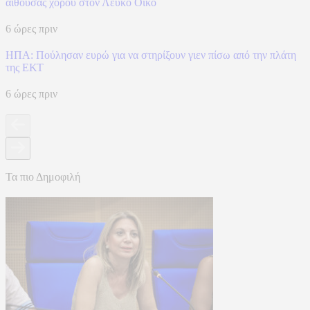
αίθουσας χορού στον Λευκό Οίκο
6 ώρες πριν
ΗΠΑ: Πούλησαν ευρώ για να στηρίξουν γιεν πίσω από την πλάτη
της ΕΚΤ
6 ώρες πριν
Τα πιο Δημοφιλή