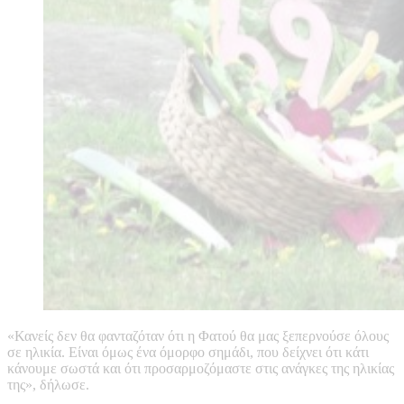
«Κανείς δεν θα φανταζόταν ότι η Φατού θα μας ξεπερνούσε όλους
σε ηλικία. Είναι όμως ένα όμορφο σημάδι, που δείχνει ότι κάτι
κάνουμε σωστά και ότι προσαρμοζόμαστε στις ανάγκες της ηλικίας
της», δήλωσε.