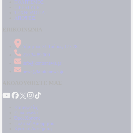
ΠΟΛΙΤΙΣΜΟΣ
LIFESTYLE
ΤΕΧΝΟΛΟΓΙΑ
ΑΠΟΨΕΙΣ
ΕΠΙΚΟΙΝΩΝΙΑ
Δήμητρος 31 Ταύρος, 177 78
210 34 89 000
info@kontranews.gr
news@kontranews.gr
ΑΚΟΛΟΥΘΗΣΤΕ ΜΑΣ
Καταγγελίες
Επικοινωνία
Όροι Χρήσης
Πολιτική Απορρήτου
Κρατική Διαφήμιση