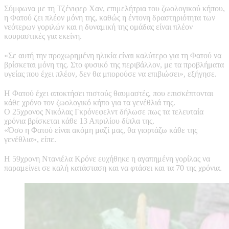
Σύμφωνα με τη Τζένιφερ Χαν, επιμελήτρια του ζωολογικού κήπου,
η Φατού ζει πλέον μόνη της, καθώς η έντονη δραστηριότητα των
νεότερων γοριλών και η δυναμική της ομάδας είναι πλέον
κουραστικές για εκείνη.
«Σε αυτή την προχωρημένη ηλικία είναι καλύτερο για τη Φατού να
βρίσκεται μόνη της. Στο φυσικό της περιβάλλον, με τα προβλήματα
υγείας που έχει πλέον, δεν θα μπορούσε να επιβιώσει», εξήγησε.
Η Φατού έχει αποκτήσει πιστούς θαυμαστές, που επισκέπτονται
κάθε χρόνο τον ζωολογικό κήπο για τα γενέθλιά της.
Ο 25χρονος Νικόλας Γκρόνεφελντ δήλωσε πως τα τελευταία
χρόνια βρίσκεται κάθε 13 Απριλίου δίπλα της.
«Όσο η Φατού είναι ακόμη μαζί μας, θα γιορτάζω κάθε της
γενέθλια», είπε.
Η 59χρονη Ντανιέλα Κρόνε ευχήθηκε η αγαπημένη γορίλας να
παραμείνει σε καλή κατάσταση και να φτάσει και τα 70 της χρόνια.