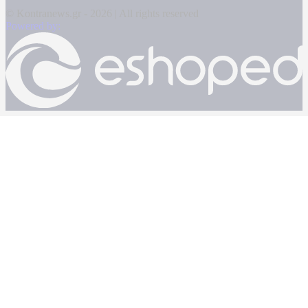
© Kontranews.gr - 2026 | All rights reserved
Powered by: