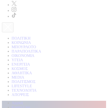
ΠΟΛΙΤΙΚΗ
ΚΟΙΝΩΝΙΑ
ΜΠΟΥΡΛΟΤΟ
ΠΑΡΑΠΟΛΙΤΙΚΑ
ΟΙΚΟΝΟΜΙΑ
ΥΓΕΙΑ
ΕΝΕΡΓΕΙΑ
ΚΟΣΜΟΣ
ΑΘΛΗΤΙΚΑ
MEDIA
ΠΟΛΙΤΙΣΜΟΣ
LIFESTYLE
ΤΕΧΝΟΛΟΓΙΑ
ΑΠΟΨΕΙΣ
Αρχική
Kontra Live