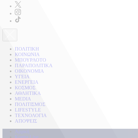
ΠΟΛΙΤΙΚΗ
ΚΟΙΝΩΝΙΑ
ΜΠΟΥΡΛΟΤΟ
ΠΑΡΑΠΟΛΙΤΙΚΑ
ΟΙΚΟΝΟΜΙΑ
ΥΓΕΙΑ
ΕΝΕΡΓΕΙΑ
ΚΟΣΜΟΣ
ΑΘΛΗΤΙΚΑ
MEDIA
ΠΟΛΙΤΙΣΜΟΣ
LIFESTYLE
ΤΕΧΝΟΛΟΓΙΑ
ΑΠΟΨΕΙΣ
Αρχική
Kontra Live