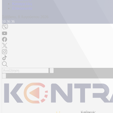
Καταγγελίες
Επικοινωνία
Σάββατο, 8 Αυγούστου 2026
10:36:38
Καθαρός