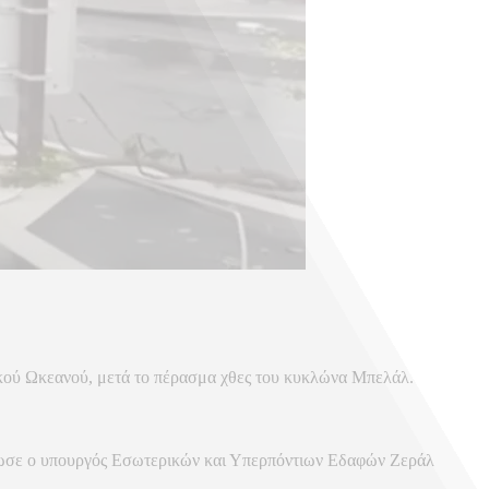
δικού Ωκεανού, μετά το πέρασμα χθες του κυκλώνα Μπελάλ.
ήλωσε ο υπουργός Εσωτερικών και Υπερπόντιων Εδαφών Ζεράλ