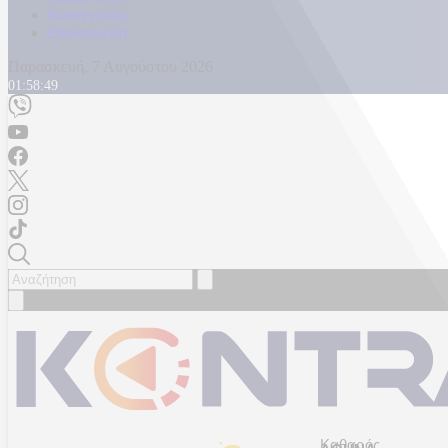
Καταγγελίες
Επικοινωνία
Παρασκευή, 7 Αυγούστου 2026
01:58:52
Καθαρός