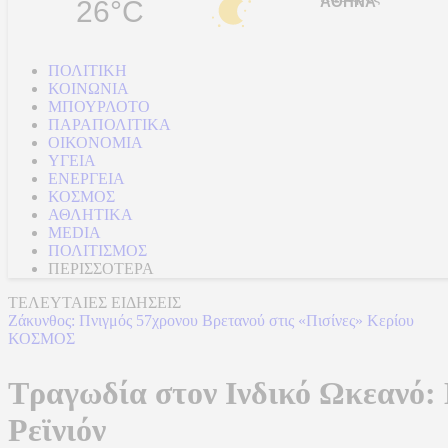
26°C
ΠΟΛΙΤΙΚΗ
ΚΟΙΝΩΝΙΑ
ΜΠΟΥΡΛΟΤΟ
ΠΑΡΑΠΟΛΙΤΙΚΑ
ΟΙΚΟΝΟΜΙΑ
ΥΓΕΙΑ
ΕΝΕΡΓΕΙΑ
ΚΟΣΜΟΣ
ΑΘΛΗΤΙΚΑ
MEDIA
ΠΟΛΙΤΙΣΜΟΣ
ΠΕΡΙΣΣΟΤΕΡΑ
ΤΕΛΕΥΤΑΙΕΣ ΕΙΔΗΣΕΙΣ
Δούναβης: Η ιστορική ξηρασία έφερε στο φως τη Γέφυρα του Κωνσ
ΚΟΣΜΟΣ
Τραγωδία στον Ινδικό Ωκεανό: 
Ρεϊνιόν