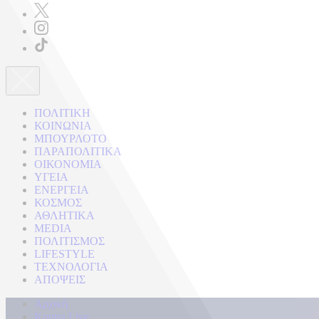
ΠΟΛΙΤΙΚΗ
ΚΟΙΝΩΝΙΑ
ΜΠΟΥΡΛΟΤΟ
ΠΑΡΑΠΟΛΙΤΙΚΑ
ΟΙΚΟΝΟΜΙΑ
ΥΓΕΙΑ
ΕΝΕΡΓΕΙΑ
ΚΟΣΜΟΣ
ΑΘΛΗΤΙΚΑ
MEDIA
ΠΟΛΙΤΙΣΜΟΣ
LIFESTYLE
ΤΕΧΝΟΛΟΓΙΑ
ΑΠΟΨΕΙΣ
Αρχική
Kontra Live