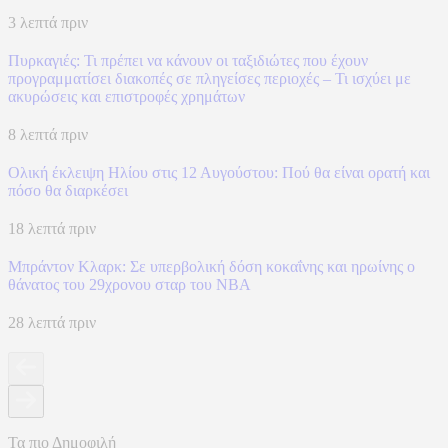
3 λεπτά πριν
Πυρκαγιές: Τι πρέπει να κάνουν οι ταξιδιώτες που έχουν
προγραμματίσει διακοπές σε πληγείσες περιοχές – Τι ισχύει με
ακυρώσεις και επιστροφές χρημάτων
8 λεπτά πριν
Ολική έκλειψη Ηλίου στις 12 Αυγούστου: Πού θα είναι ορατή και
πόσο θα διαρκέσει
18 λεπτά πριν
Μπράντον Κλαρκ: Σε υπερβολική δόση κοκαΐνης και ηρωίνης ο
θάνατος του 29χρονου σταρ του NBA
28 λεπτά πριν
Τα πιο Δημοφιλή