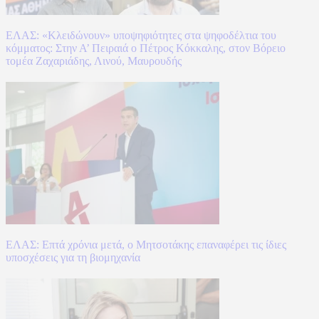
ΕΛΑΣ: «Κλειδώνουν» υποψηφιότητες στα ψηφοδέλτια του
κόμματος: Στην Α’ Πειραιά ο Πέτρος Κόκκαλης, στον Βόρειο
τομέα Ζαχαριάδης, Λινού, Μαυρουδής
ΕΛΑΣ: Επτά χρόνια μετά, ο Μητσοτάκης επαναφέρει τις ίδιες
υποσχέσεις για τη βιομηχανία