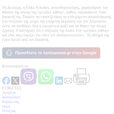
Τη Δευτέρα, η Erika Scholtes, αναισθησιολόγος, χαρακτήρισε τον
θάνατο της κόρης της «μεγάλο λάθος», καθώς παρακάλεσε έναν
δικαστή της Τουσόν να επανεξετάσει το ενδεχόμενο αποφυλάκισης
του συζύγου της μέχρι την επόμενη ακρόασή του τον Αύγουστο,
ώστε να πενθήσει όλη η οικογένεια μαζί και να θάψει την άτυχη
2χρονη. Υποστήριξε ότι ο σύζυγός της έκανε ένα «μεγάλο λάθος»
και είπε πως νομίζει ότι «δεν τον αντιπροσωπεύει». Το αίτημά της
έγινε δεκτό από τον δικαστή.
Προσθέστε το kontranews.gr στην Google
Κοινοποίηση σε
ΕΤΙΚΕΤΕΣ
Αριζόνα
αυτοκίνητο
Καύσωνας
κόρη
Πατέρας