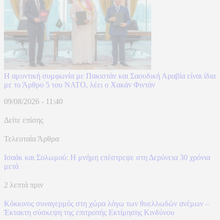
Η αμυντική συμφωνία με Πακιστάν και Σαουδική Αραβία είναι ίδια
με το Άρθρο 5 του ΝΑΤΟ, λέει ο Χακάν Φιντάν
09/08/2026 - 11:40
Δείτε επίσης
Τελευταία Άρθρα
Ισαάκ και Σολωμού: Η μνήμη επέστρεψε στη Δερύνεια 30 χρόνια
μετά
2 λεπτά πριν
Κόκκινος συναγερμός στη χώρα λόγω των θυελλωδών ανέμων –
Έκτακτη σύσκεψη της επιτροπής Εκτίμησης Κινδύνου