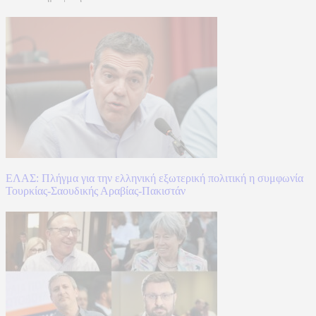
ΕΛΑΣ: Πλήγμα για την ελληνική εξωτερική πολιτική η συμφωνία
Τουρκίας-Σαουδικής Αραβίας-Πακιστάν