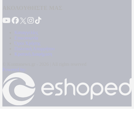
ΑΚΟΛΟΥΘΗΣΤΕ ΜΑΣ
Καταγγελίες
Επικοινωνία
Όροι Χρήσης
Πολιτική Απορρήτου
Κρατική Διαφήμιση
© Kontranews.gr - 2026 | All rights reserved
Powered by: