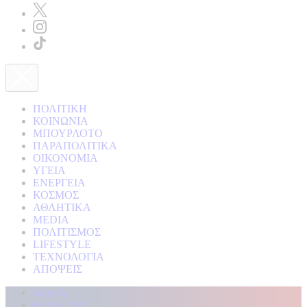
ΠΟΛΙΤΙΚΗ
ΚΟΙΝΩΝΙΑ
ΜΠΟΥΡΛΟΤΟ
ΠΑΡΑΠΟΛΙΤΙΚΑ
ΟΙΚΟΝΟΜΙΑ
ΥΓΕΙΑ
ΕΝΕΡΓΕΙΑ
ΚΟΣΜΟΣ
ΑΘΛΗΤΙΚΑ
MEDIA
ΠΟΛΙΤΙΣΜΟΣ
LIFESTYLE
ΤΕΧΝΟΛΟΓΙΑ
ΑΠΟΨΕΙΣ
Αρχική
Kontra Live