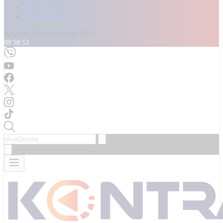
Καταγγελίες
Επικοινωνία
Κυριακή, 9 Αυγούστου 2026
09:58:54