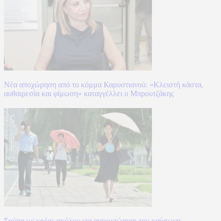
Νέα αποχώρηση από το κόμμα Καρυστιανού: «Κλειστή κάστα,
αυθαιρεσία και φίμωση» καταγγέλλει ο Μπρουτζάκης
Σούπα με κρέας σκύλου για αντιμετώπιση του καύσωνα,