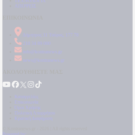
ΤΕΧΝΟΛΟΓΙΑ
ΑΠΟΨΕΙΣ
ΕΠΙΚΟΙΝΩΝΙΑ
Δήμητρος 31 Ταύρος, 177 78
210 34 89 000
info@kontranews.gr
news@kontranews.gr
ΑΚΟΛΟΥΘΗΣΤΕ ΜΑΣ
Καταγγελίες
Επικοινωνία
Όροι Χρήσης
Πολιτική Απορρήτου
Κρατική Διαφήμιση
© Kontranews.gr - 2026 | All rights reserved
Powered by: