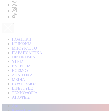
ΠΟΛΙΤΙΚΗ
ΚΟΙΝΩΝΙΑ
ΜΠΟΥΡΛΟΤΟ
ΠΑΡΑΠΟΛΙΤΙΚΑ
ΟΙΚΟΝΟΜΙΑ
ΥΓΕΙΑ
ΕΝΕΡΓΕΙΑ
ΚΟΣΜΟΣ
ΑΘΛΗΤΙΚΑ
MEDIA
ΠΟΛΙΤΙΣΜΟΣ
LIFESTYLE
ΤΕΧΝΟΛΟΓΙΑ
ΑΠΟΨΕΙΣ
Αρχική
Kontra Live