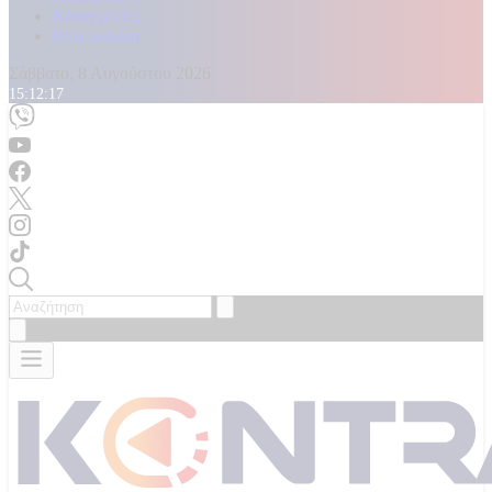
Καταγγελίες
Επικοινωνία
Σάββατο, 8 Αυγούστου 2026
15:12:18