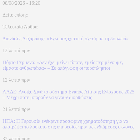
08/08/2026 - 16:20
Δείτε επίσης
Τελευταία Άρθρα
Διονύσης Ατζαράκης: «Έχω μαζοχιστική σχέση με τη δουλειά»
12 λεπτά πριν
Πόρτο Γερμενό: «Δεν έχει μείνει τίποτε, εμείς περιμένουμε,
είμαστε ανθρωπάκια» – Σε απόγνωση οι πυρόπληκτοι
12 λεπτά πριν
ΑΑΔΕ: Άνοιξε ξανά το σύστημα Ενιαίας Αίτησης Ενίσχυσης 2025
– Μέχρι πότε μπορούν να γίνουν διορθώσεις
21 λεπτά πριν
ΗΠΑ: Η Γερουσία ενέκρινε προσωρινή χρηματοδότηση για να
αποτρέψει το λουκέτο στις υπηρεσίες πριν τις ενδιάμεσες εκλογές
32 λεπτά πριν