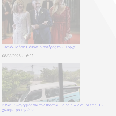
Λιονέλ Μέσι: Πέθανε ο πατέρας του, Χόρχε
08/08/2026 - 16:27
Κίνα: Συναγερμός για τον τυφώνα Dolphin – Άνεμοι έως 162
χιλιόμετρα την ώρα