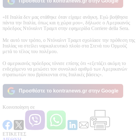
Προσθέστε το kontranews.gr στην Google
«Η Ιταλία δεν μας στάθηκε όταν είχαμε ανάγκη. Εγώ βοήθησα
πάντα την Ιταλία, όπως και η χώρα μου», δήλωσε ο Αμερικανός
πρόεδρος Ντόναλντ Τραμπ στην εφημερίδα Corriere della Sera.
Με αυτό τον τρόπο, ο Ντόναλντ Τραμπ σχολίασε την πρόθεση της
Ιταλίας να στείλει ναρκαλιευτικό πλοίο στα Στενά του Ορμούζ
μετά το τέλος του πολέμου.
Ο αμερικανός πρόεδρος τόνισε επίσης ότι «εξετάζει ακόμη το
ενδεχόμενο να μειώσει τον συνολικό αριθμό των Αμερικανών
στρατιωτών που βρίσκονται στις Ιταλικές βάσεις».
Προσθέστε το kontranews.gr στην Google
Κοινοποίηση σε
ΕΤΙΚΕΤΕΣ
ΔΙΕΘΝΗ