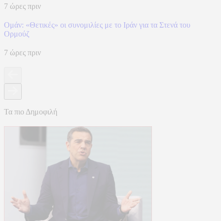
7 ώρες πριν
Ομάν: «Θετικές» οι συνομιλίες με το Ιράν για τα Στενά του
Ορμούζ
7 ώρες πριν
Τα πιο Δημοφιλή