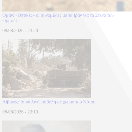
Ομάν: «Θετικές» οι συνομιλίες με το Ιράν για τα Στενά του
Ορμούζ
08/08/2026 - 23:20
Λίβανος: Ισραηλινή εισβολή σε χωριό του Νότου
08/08/2026 - 23:10