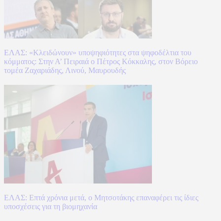
ΕΛΑΣ: «Κλειδώνουν» υποψηφιότητες στα ψηφοδέλτια του
κόμματος: Στην Α’ Πειραιά ο Πέτρος Κόκκαλης, στον Βόρειο
τομέα Ζαχαριάδης, Λινού, Μαυρουδής
ΕΛΑΣ: Επτά χρόνια μετά, ο Μητσοτάκης επαναφέρει τις ίδιες
υποσχέσεις για τη βιομηχανία