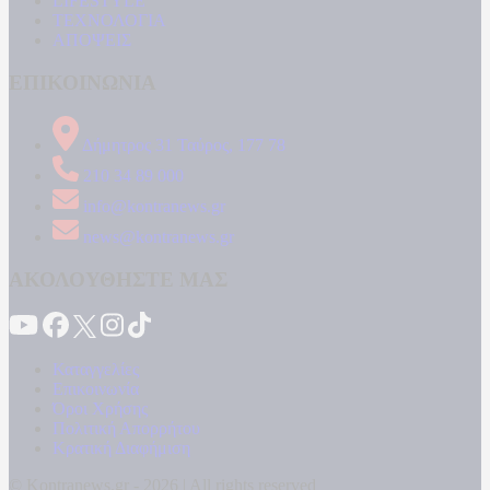
LIFESTYLE
ΤΕΧΝΟΛΟΓΙΑ
ΑΠΟΨΕΙΣ
ΕΠΙΚΟΙΝΩΝΙΑ
Δήμητρος 31 Ταύρος, 177 78
210 34 89 000
info@kontranews.gr
news@kontranews.gr
ΑΚΟΛΟΥΘΗΣΤΕ ΜΑΣ
Καταγγελίες
Επικοινωνία
Όροι Χρήσης
Πολιτική Απορρήτου
Κρατική Διαφήμιση
© Kontranews.gr - 2026 | All rights reserved