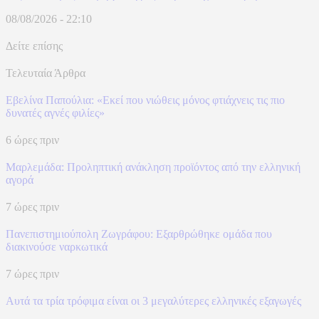
08/08/2026 - 22:10
Δείτε επίσης
Τελευταία Άρθρα
Εβελίνα Παπούλια: «Εκεί που νιώθεις μόνος φτιάχνεις τις πιο
δυνατές αγνές φιλίες»
6 ώρες πριν
Μαρλεμάδα: Προληπτική ανάκληση προϊόντος από την ελληνική
αγορά
7 ώρες πριν
Πανεπιστημιούπολη Ζωγράφου: Εξαρθρώθηκε ομάδα που
διακινούσε ναρκωτικά
7 ώρες πριν
Αυτά τα τρία τρόφιμα είναι οι 3 μεγαλύτερες ελληνικές εξαγωγές