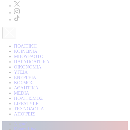
ΠΟΛΙΤΙΚΗ
ΚΟΙΝΩΝΙΑ
ΜΠΟΥΡΛΟΤΟ
ΠΑΡΑΠΟΛΙΤΙΚΑ
ΟΙΚΟΝΟΜΙΑ
ΥΓΕΙΑ
ΕΝΕΡΓΕΙΑ
ΚΟΣΜΟΣ
ΑΘΛΗΤΙΚΑ
MEDIA
ΠΟΛΙΤΙΣΜΟΣ
LIFESTYLE
ΤΕΧΝΟΛΟΓΙΑ
ΑΠΟΨΕΙΣ
Αρχική
Kontra Live