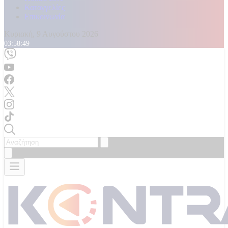
Καταγγελίες
Επικοινωνία
Κυριακή, 9 Αυγούστου 2026
03:58:51