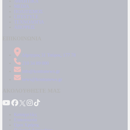
ΑΘΛΗΤΙΚΑ
MEDIA
ΠΟΛΙΤΙΣΜΟΣ
LIFESTYLE
ΤΕΧΝΟΛΟΓΙΑ
ΑΠΟΨΕΙΣ
ΕΠΙΚΟΙΝΩΝΙΑ
Δήμητρος 31 Ταύρος, 177 78
210 34 89 000
info@kontranews.gr
news@kontranews.gr
ΑΚΟΛΟΥΘΗΣΤΕ ΜΑΣ
Καταγγελίες
Επικοινωνία
Όροι Χρήσης