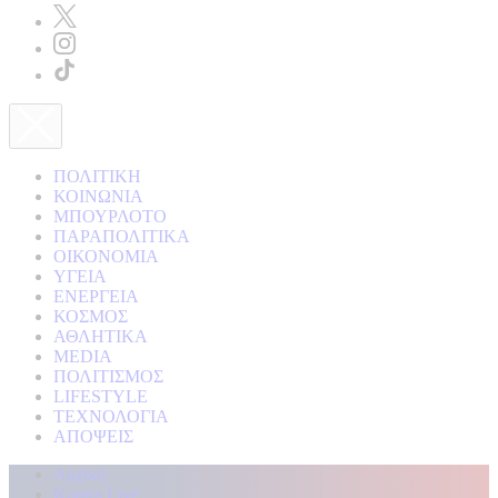
ΠΟΛΙΤΙΚΗ
ΚΟΙΝΩΝΙΑ
ΜΠΟΥΡΛΟΤΟ
ΠΑΡΑΠΟΛΙΤΙΚΑ
ΟΙΚΟΝΟΜΙΑ
ΥΓΕΙΑ
ΕΝΕΡΓΕΙΑ
ΚΟΣΜΟΣ
ΑΘΛΗΤΙΚΑ
MEDIA
ΠΟΛΙΤΙΣΜΟΣ
LIFESTYLE
ΤΕΧΝΟΛΟΓΙΑ
ΑΠΟΨΕΙΣ
Αρχική
Kontra Live