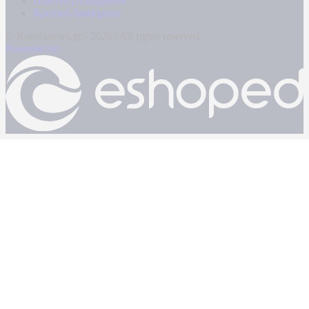
Πολιτική Απορρήτου
Κρατική Διαφήμιση
© Kontranews.gr - 2026 | All rights reserved
Powered by: