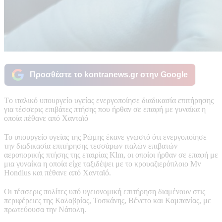
Προσθέστε το kontranews.gr στην Google
Tο ιταλικό υπουργείο υγείας ενεργοποίησε διαδικασία επιτήρησης
για τέσσερις επιβάτες πτήσης που ήρθαν σε επαφή με γυναίκα η
οποία πέθανε από Χανταϊό
Το υπουργείο υγείας της Ρώμης έκανε γνωστό ότι ενεργοποίησε
την διαδικασία επιτήρησης τεσσάρων ιταλών επιβατών
αεροπορικής πτήσης της εταιρίας Klm, οι οποίοι ήρθαν σε επαφή με
μια γυναίκα η οποία είχε ταξιδέψει με το κρουαζιερόπλοιο Mv
Hondius και πέθανε από Χανταϊό.
Οι τέσσερις πολίτες υπό υγειονομική επιτήρηση διαμένουν στις
περιφέρειες της Καλαβρίας, Τοσκάνης, Βένετο και Καμπανίας, με
πρωτεύουσα την Νάπολη.