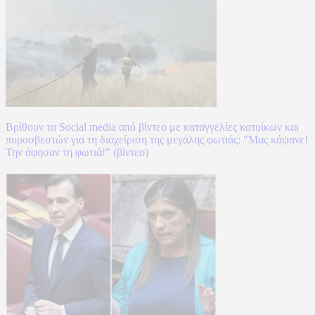
Βρίθουν τα Social media από βίντεο με καταγγελίες κατοίκων και
πυροσβεστών για τη διαχείριση της μεγάλης φωτιάς: "Μας κάψανε!
Την άφησαν τη φωτιά!" (βίντεο)