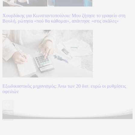
Χουρδάκης για Κωνσταντοπούλου: Μου ζήτησε το γραφείο στη
Βουλή, ρώτησα «πού θα κάθομαι», απάντησε «στις σκάλες»
Εξωδικαστικός μηχανισμός: Άνω των 20 δισ. ευρώ οι ρυθμίσεις
οφειλών