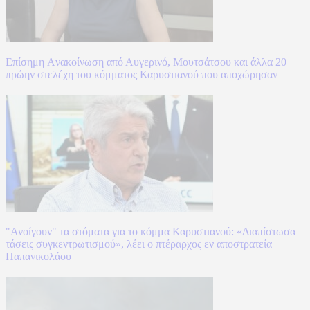
Επίσημη Aνακοίνωση από Αυγερινό, Μουτσάτσου και άλλα 20
πρώην στελέχη του κόμματος Καρυστιανού που αποχώρησαν
"Ανοίγουν" τα στόματα για το κόμμα Καρυστιανού: «Διαπίστωσα
τάσεις συγκεντρωτισμού», λέει ο πτέραρχος εν αποστρατεία
Παπανικολάου