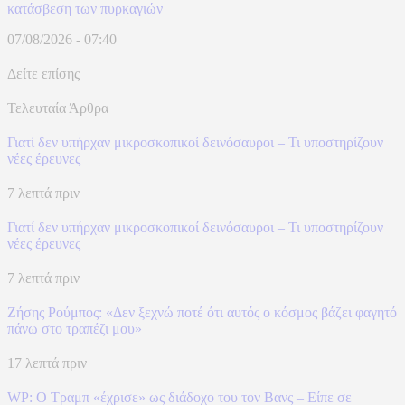
κατάσβεση των πυρκαγιών
07/08/2026 - 07:40
Δείτε επίσης
Τελευταία Άρθρα
Γιατί δεν υπήρχαν μικροσκοπικοί δεινόσαυροι – Τι υποστηρίζουν
νέες έρευνες
7 λεπτά πριν
Γιατί δεν υπήρχαν μικροσκοπικοί δεινόσαυροι – Τι υποστηρίζουν
νέες έρευνες
7 λεπτά πριν
Ζήσης Ρούμπος: «Δεν ξεχνώ ποτέ ότι αυτός ο κόσμος βάζει φαγητό
πάνω στο τραπέζι μου»
17 λεπτά πριν
WP: Ο Τραμπ «έχρισε» ως διάδοχο του τον Βανς – Είπε σε