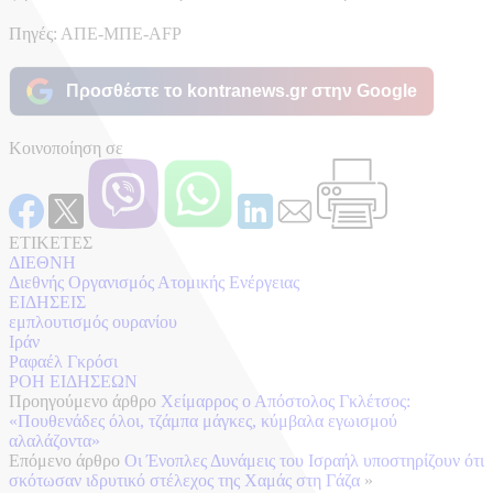
Πηγές: ΑΠΕ-ΜΠΕ-AFP
Προσθέστε το kontranews.gr στην Google
Κοινοποίηση σε
ΕΤΙΚΕΤΕΣ
ΔΙΕΘΝΗ
Διεθνής Οργανισμός Ατομικής Ενέργειας
ΕΙΔΗΣΕΙΣ
εμπλουτισμός ουρανίου
Ιράν
Ραφαέλ Γκρόσι
ΡΟΗ ΕΙΔΗΣΕΩΝ
Προηγούμενο άρθρο
Χείμαρρος ο Απόστολος Γκλέτσος:
«Πουθενάδες όλοι, τζάμπα μάγκες, κύμβαλα εγωισμού
αλαλάζοντα»
Επόμενο άρθρο
Οι Ένοπλες Δυνάμεις του Ισραήλ υποστηρίζουν ότι
σκότωσαν ιδρυτικό στέλεχος της Χαμάς στη Γάζα
»