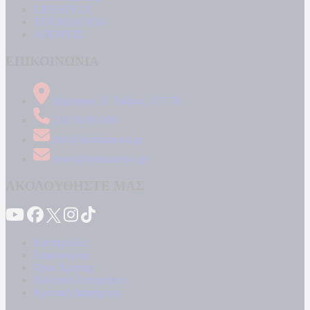
LIFESTYLE
ΤΕΧΝΟΛΟΓΙΑ
ΑΠΟΨΕΙΣ
ΕΠΙΚΟΙΝΩΝΙΑ
Δήμητρος 31 Ταύρος, 177 78
210 34 89 000
info@kontranews.gr
news@kontranews.gr
ΑΚΟΛΟΥΘΗΣΤΕ ΜΑΣ
Καταγγελίες
Επικοινωνία
Όροι Χρήσης
Πολιτική Απορρήτου
Κρατική Διαφήμιση