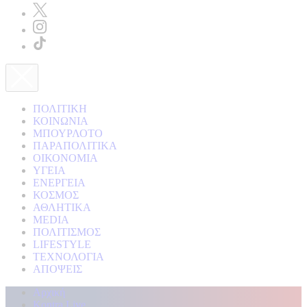
ΠΟΛΙΤΙΚΗ
ΚΟΙΝΩΝΙΑ
ΜΠΟΥΡΛΟΤΟ
ΠΑΡΑΠΟΛΙΤΙΚΑ
ΟΙΚΟΝΟΜΙΑ
ΥΓΕΙΑ
ΕΝΕΡΓΕΙΑ
ΚΟΣΜΟΣ
ΑΘΛΗΤΙΚΑ
MEDIA
ΠΟΛΙΤΙΣΜΟΣ
LIFESTYLE
ΤΕΧΝΟΛΟΓΙΑ
ΑΠΟΨΕΙΣ
Αρχική
Kontra Live