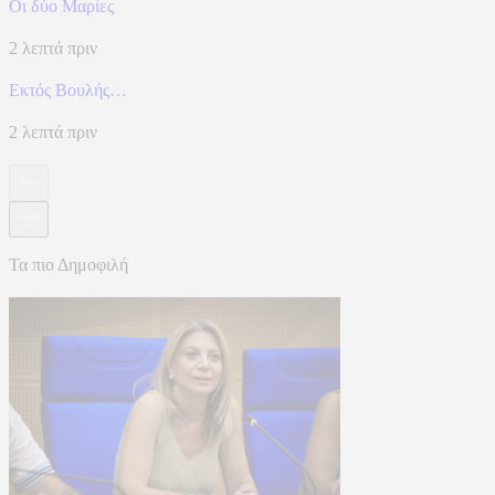
Οι δύο Μαρίες
2 λεπτά πριν
Εκτός Βουλής…
2 λεπτά πριν
Τα πιο Δημοφιλή