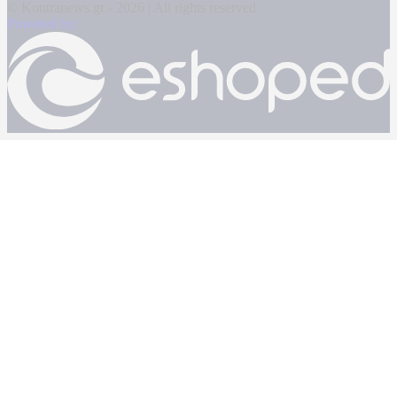
© Kontranews.gr - 2026 | All rights reserved
Powered by: