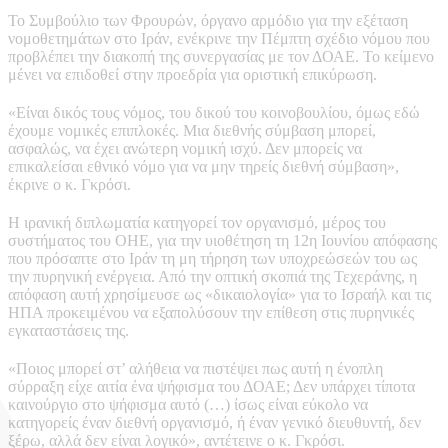
Το Συμβούλιο των Φρουρών, όργανο αρμόδιο για την εξέταση
νομοθετημάτων στο Ιράν, ενέκρινε την Πέμπτη σχέδιο νόμου που
προβλέπει την διακοπή της συνεργασίας με τον ΔΟΑΕ. Το κείμενο
μένει να επιδοθεί στην προεδρία για οριστική επικύρωση.
«Είναι δικός τους νόμος, του δικού του κοινοβουλίου, όμως εδώ
έχουμε νομικές επιπλοκές. Μια διεθνής σύμβαση μπορεί,
ασφαλώς, να έχει ανώτερη νομική ισχύ. Δεν μπορείς να
επικαλείσαι εθνικό νόμο για να μην τηρείς διεθνή σύμβαση»,
έκρινε ο κ. Γκρόσι.
Η ιρανική διπλωματία κατηγορεί τον οργανισμό, μέρος του
συστήματος του ΟΗΕ, για την υιοθέτηση τη 12η Ιουνίου απόφασης
που πρόσαπτε στο Ιράν τη μη τήρηση των υποχρεώσεών του ως
την πυρηνική ενέργεια. Από την οπτική σκοπιά της Τεχεράνης, η
απόφαση αυτή χρησίμευσε ως «δικαιολογία» για το Ισραήλ και τις
ΗΠΑ προκειμένου να εξαπολύσουν την επίθεση στις πυρηνικές
εγκαταστάσεις της.
«Ποιος μπορεί στ’ αλήθεια να πιστέψει πως αυτή η ένοπλη
σύρραξη είχε αιτία ένα ψήφισμα του ΔΟΑΕ; Δεν υπάρχει τίποτα
καινούργιο στο ψήφισμα αυτό (…) ίσως είναι εύκολο να
κατηγορείς έναν διεθνή οργανισμό, ή έναν γενικό διευθυντή, δεν
ξέρω, αλλά δεν είναι λογικό», αντέτεινε ο κ. Γκρόσι.