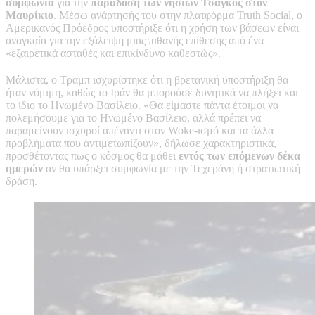
συμφωνία
για την
παράδοση των νησιών Τσάγκος στον
Μαυρίκιο
. Μέσω ανάρτησής του στην πλατφόρμα Truth Social, ο
Αμερικανός Πρόεδρος υποστήριξε ότι η χρήση των βάσεων είναι
αναγκαία για την εξάλειψη μιας πιθανής επίθεσης από ένα
«εξαιρετικά ασταθές και επικίνδυνο καθεστώς».
Μάλιστα, ο Τραμπ ισχυρίστηκε ότι η βρετανική υποστήριξη θα
ήταν νόμιμη, καθώς το Ιράν θα μπορούσε δυνητικά να πλήξει και
το ίδιο το Ηνωμένο Βασίλειο. «Θα είμαστε πάντα έτοιμοι να
πολεμήσουμε για το Ηνωμένο Βασίλειο, αλλά πρέπει να
παραμείνουν ισχυροί απέναντι στον Woke-ισμό και τα άλλα
προβλήματα που αντιμετωπίζουν», δήλωσε χαρακτηριστικά,
προσθέτοντας πως ο κόσμος θα μάθει
εντός των επόμενων δέκα
ημερών
αν θα υπάρξει συμφωνία με την Τεχεράνη ή στρατιωτική
δράση.