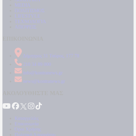
MEDIA
ΠΟΛΙΤΙΣΜΟΣ
LIFESTYLE
ΤΕΧΝΟΛΟΓΙΑ
ΑΠΟΨΕΙΣ
ΕΠΙΚΟΙΝΩΝΙΑ
Δήμητρος 31 Ταύρος, 177 78
210 34 89 000
info@kontranews.gr
news@kontranews.gr
ΑΚΟΛΟΥΘΗΣΤΕ ΜΑΣ
Καταγγελίες
Επικοινωνία
Όροι Χρήσης
Πολιτική Απορρήτου