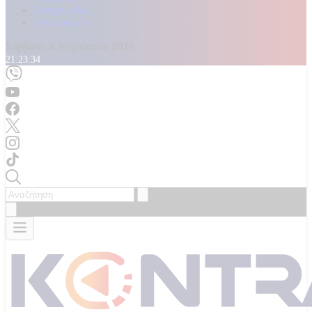
Καταγγελίες
Επικοινωνία
Σάββατο, 8 Αυγούστου 2026
21:23:37