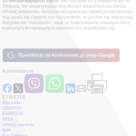
35 δισεκατομμυρίων λιρών
που συνεπάγεται η συμφωνία για τα
Τσάγκος, την οποία η κυβέρνηση θεωρεί απαραίτητη για λόγους
εθνικής ασφαλείας. Ανώτεροι αξιωματούχοι παραδέχονται ιδιωτικά
πως χωρίς την έγκριση των Αμερικανών, το μέλλον της συμφωνίας
διαγράφεται «δυσοίωνο», παρά τις διαβεβαιώσεις υπουργών ότι η
κυβέρνηση θα προχωρήσει κανονικά στη νομοθέτησή της.
Προσθέστε το kontranews.gr στην Google
Κοινοποίηση σε
ΕΤΙΚΕΤΕΣ
Βρετανία
ΔΙΕΘΝΗ
ΕΙΔΗΣΕΙΣ
ΗΠΑ
ινδικός ωκεανός
Ιράν
Κιρ Στάρμερ