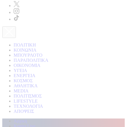
ΠΟΛΙΤΙΚΗ
ΚΟΙΝΩΝΙΑ
ΜΠΟΥΡΛΟΤΟ
ΠΑΡΑΠΟΛΙΤΙΚΑ
ΟΙΚΟΝΟΜΙΑ
ΥΓΕΙΑ
ΕΝΕΡΓΕΙΑ
ΚΟΣΜΟΣ
ΑΘΛΗΤΙΚΑ
MEDIA
ΠΟΛΙΤΙΣΜΟΣ
LIFESTYLE
ΤΕΧΝΟΛΟΓΙΑ
ΑΠΟΨΕΙΣ
Αρχική
Kontra Live