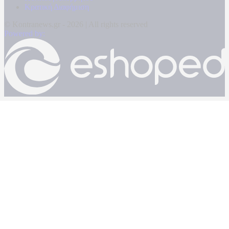
Κρατική Διαφήμιση
© Kontranews.gr - 2026 | All rights reserved
Powered by: