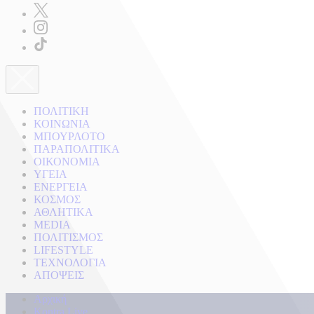
ΠΟΛΙΤΙΚΗ
ΚΟΙΝΩΝΙΑ
ΜΠΟΥΡΛΟΤΟ
ΠΑΡΑΠΟΛΙΤΙΚΑ
ΟΙΚΟΝΟΜΙΑ
ΥΓΕΙΑ
ΕΝΕΡΓΕΙΑ
ΚΟΣΜΟΣ
ΑΘΛΗΤΙΚΑ
MEDIA
ΠΟΛΙΤΙΣΜΟΣ
LIFESTYLE
ΤΕΧΝΟΛΟΓΙΑ
ΑΠΟΨΕΙΣ
Αρχική
Kontra Live