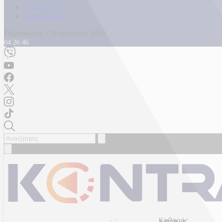
Καταγγελίες
Επικοινωνία
Παρασκευή, 7 Αυγούστου 2026
04:26:49
Καθαρός