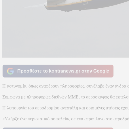
Προσθέστε το kontranews.gr στην Google
Η αστυνομία, όπως αναφέρουν πληροφορίες, συνέλαβε έναν άνδρα ο 
Σύμφωνα με πληροφορίες διεθνών ΜΜΕ, το αεροσκάφος θα εκτελού
Η λειτουργία του αεροδρομίου ανεστάλη και ορισμένες πτήσεις έχου
«Υπήρξε ένα περιστατικό ασφαλείας σε ένα αεροπλάνο στο αεροδρόμ