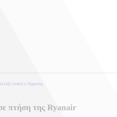
Άλλαξε στάση ο 26χρονος
σε πτήση της Ryanair