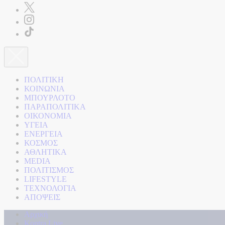
ΠΟΛΙΤΙΚΗ
ΚΟΙΝΩΝΙΑ
ΜΠΟΥΡΛΟΤΟ
ΠΑΡΑΠΟΛΙΤΙΚΑ
ΟΙΚΟΝΟΜΙΑ
ΥΓΕΙΑ
ΕΝΕΡΓΕΙΑ
ΚΟΣΜΟΣ
ΑΘΛΗΤΙΚΑ
MEDIA
ΠΟΛΙΤΙΣΜΟΣ
LIFESTYLE
ΤΕΧΝΟΛΟΓΙΑ
ΑΠΟΨΕΙΣ
Αρχική
Kontra Live