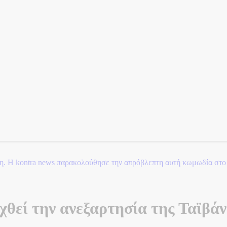
ξύλινους αργαλειούς
εχθεί την ανεξαρτησία της Ταϊβάν