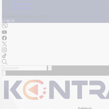
Καταγγελίες
Επικοινωνία
Κυριακή, 9 Αυγούστου 2026
12:06:27
Καθαρός