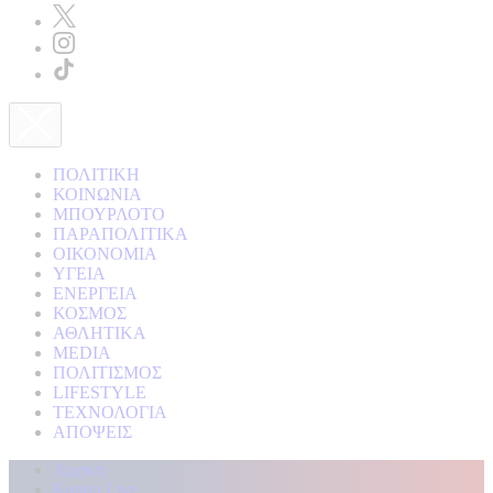
ΠΟΛΙΤΙΚΗ
ΚΟΙΝΩΝΙΑ
ΜΠΟΥΡΛΟΤΟ
ΠΑΡΑΠΟΛΙΤΙΚΑ
ΟΙΚΟΝΟΜΙΑ
ΥΓΕΙΑ
ΕΝΕΡΓΕΙΑ
ΚΟΣΜΟΣ
ΑΘΛΗΤΙΚΑ
MEDIA
ΠΟΛΙΤΙΣΜΟΣ
LIFESTYLE
ΤΕΧΝΟΛΟΓΙΑ
ΑΠΟΨΕΙΣ
Αρχική
Kontra Live