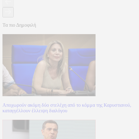
Τα πιο Δημοφιλή
Αποχωρούν ακόμη δύο στελέχη από το κόμμα της Καρυστιανού,
καταγγέλλουν έλλειψη διαλόγου