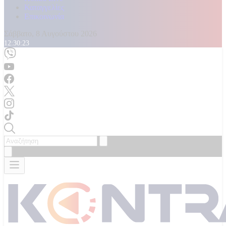
Καταγγελίες
Επικοινωνία
Σάββατο, 8 Αυγούστου 2026
12:30:25