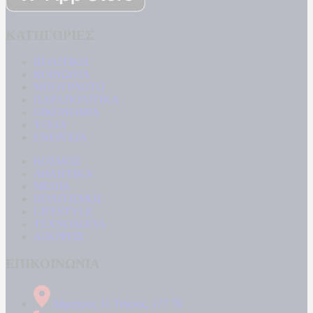
ΚΑΤΗΓΟΡΙΕΣ
ΠΟΛΙΤΙΚΗ
ΚΟΙΝΩΝΙΑ
ΜΠΟΥΡΛΟΤΟ
ΠΑΡΑΠΟΛΙΤΙΚΑ
ΟΙΚΟΝΟΜΙΑ
ΥΓΕΙΑ
ΕΝΕΡΓΕΙΑ
ΚΟΣΜΟΣ
ΑΘΛΗΤΙΚΑ
MEDIA
ΠΟΛΙΤΙΣΜΟΣ
LIFESTYLE
ΤΕΧΝΟΛΟΓΙΑ
ΑΠΟΨΕΙΣ
ΕΠΙΚΟΙΝΩΝΙΑ
Δήμητρος 31 Ταύρος, 177 78