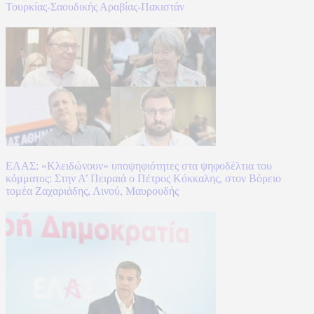
Τουρκίας-Σαουδικής Αραβίας-Πακιστάν
ΕΛΑΣ: «Κλειδώνουν» υποψηφιότητες στα ψηφοδέλτια του
κόμματος: Στην Α’ Πειραιά ο Πέτρος Κόκκαλης, στον Βόρειο
τομέα Ζαχαριάδης, Λινού, Μαυρουδής