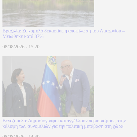
Βραζιλία: Σε χαμηλό δεκαετίας η αποψίλωση του Αμαζονίου –
Μειώθηκε κατά 37%
08/08/2026 - 15:20
Βενεζουέλα: Δημοσιογράφοι καταγγέλλουν περιορισμούς στην
κάλυψη των συνομιλιών για την πολιτική μετάβαση στη χώρα
08/08/2026 - 14:40