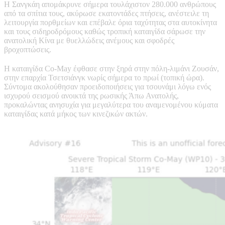
Η Σανγκάη απομάκρυνε σήμερα τουλάχιστον 280.000 ανθρώπους
από τα σπίτια τους, ακύρωσε εκατοντάδες πτήσεις, ανέστειλε τη
λειτουργία πορθμείων και επέβαλε όρια ταχύτητας στα αυτοκίνητα
και τους σιδηροδρόμους καθώς τροπική καταιγίδα σάρωσε την
ανατολική Κίνα με θυελλώδεις ανέμους και σφοδρές
βροχοπτώσεις.
Η καταιγίδα Co-May έφθασε στην ξηρά στην πόλη-λιμάνι Ζουσάν,
στην επαρχία Τσετσιάνγκ νωρίς σήμερα το πρωί (τοπική ώρα).
Σύντομα ακολούθησαν προειδοποιήσεις για τσουνάμι λόγω ενός
ισχυρού σεισμού ανοικτά της ρωσικής Άπω Ανατολής,
προκαλώντας ανησυχία για μεγαλύτερα του αναμενομένου κύματα
καταιγίδας κατά μήκος των κινεζικών ακτών.