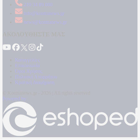
210 34 89 000
info@kontranews.gr
news@kontranews.gr
ΑΚΟΛΟΥΘΗΣΤΕ ΜΑΣ
Καταγγελίες
Επικοινωνία
Όροι Χρήσης
Πολιτική Απορρήτου
Κρατική Διαφήμιση
© Kontranews.gr - 2026 | All rights reserved
Powered by: