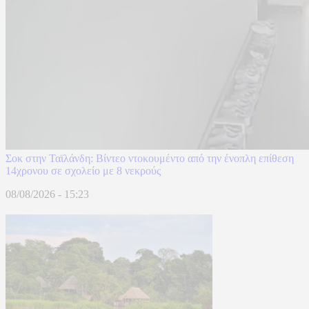
Σοκ στην Ταϊλάνδη: Βίντεο ντοκουμέντο από την ένοπλη επίθεση
14χρονου σε σχολείο με 8 νεκρούς
08/08/2026 - 15:23