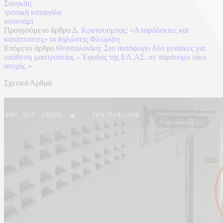
Σανγκάη
τροπική καταιγίδα
τσουνάμι
Προηγούμενο άρθρο
Δ. Κουτσούμπας: «Απαράδεκτες και
κατάπτυστες» οι δηλώσεις Φλωρίδη
Επόμενο άρθρο
Θεσσαλονίκη: Στο αυτόφωρο δύο γυναίκες για
υπόθεση μαστροπείας – Έφοδος της ΕΛ.ΑΣ. σε παράνομο οίκο
ανοχής
»
Σχετικά Άρθρα