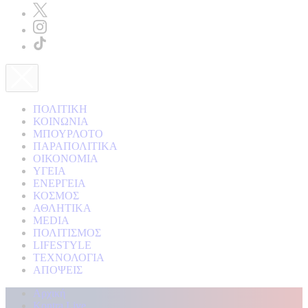
ΠΟΛΙΤΙΚΗ
ΚΟΙΝΩΝΙΑ
ΜΠΟΥΡΛΟΤΟ
ΠΑΡΑΠΟΛΙΤΙΚΑ
ΟΙΚΟΝΟΜΙΑ
ΥΓΕΙΑ
ΕΝΕΡΓΕΙΑ
ΚΟΣΜΟΣ
ΑΘΛΗΤΙΚΑ
MEDIA
ΠΟΛΙΤΙΣΜΟΣ
LIFESTYLE
ΤΕΧΝΟΛΟΓΙΑ
ΑΠΟΨΕΙΣ
Αρχική
Kontra Live