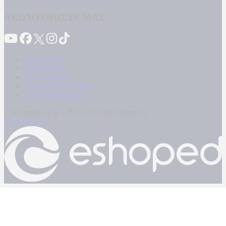
ΑΚΟΛΟΥΘΗΣΤΕ ΜΑΣ
Καταγγελίες
Επικοινωνία
Όροι Χρήσης
Πολιτική Απορρήτου
Κρατική Διαφήμιση
© Kontranews.gr - 2026 | All rights reserved
Powered by: