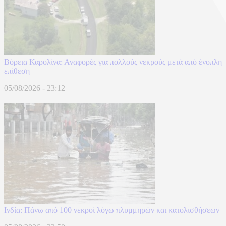
Βόρεια Καρολίνα: Αναφορές για πολλούς νεκρούς μετά από ένοπλη
επίθεση
05/08/2026 - 23:12
Ινδία: Πάνω από 100 νεκροί λόγω πλυμμηρών και κατολισθήσεων