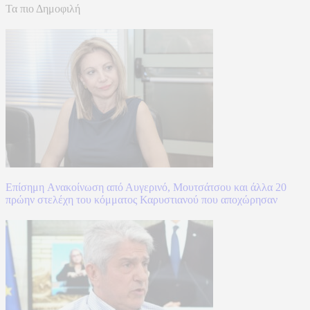
Τα πιο Δημοφιλή
Επίσημη Aνακοίνωση από Αυγερινό, Μουτσάτσου και άλλα 20
πρώην στελέχη του κόμματος Καρυστιανού που αποχώρησαν