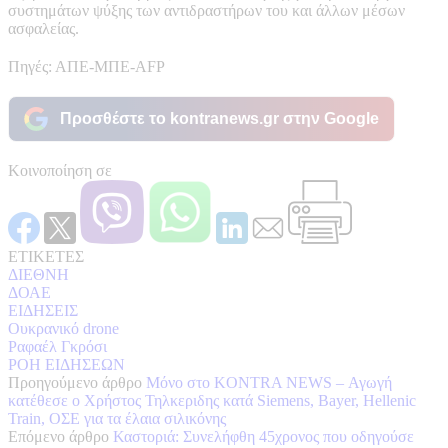
συστημάτων ψύξης των αντιδραστήρων του και άλλων μέσων
ασφαλείας.
Πηγές: ΑΠΕ-ΜΠΕ-AFP
Προσθέστε το kontranews.gr στην Google
Κοινοποίηση σε
ΕΤΙΚΕΤΕΣ
ΔΙΕΘΝΗ
ΔΟΑΕ
ΕΙΔΗΣΕΙΣ
Ουκρανικό drone
Ραφαέλ Γκρόσι
ΡΟΗ ΕΙΔΗΣΕΩΝ
Προηγούμενο άρθρο
Μόνο στο KONTRA NEWS – Αγωγή
κατέθεσε ο Χρήστος Τηλκεριδης κατά Siemens, Bayer, Hellenic
Train, ΟΣΕ για τα έλαια σιλικόνης
Επόμενο άρθρο
Καστοριά: Συνελήφθη 45χρονος που οδηγούσε