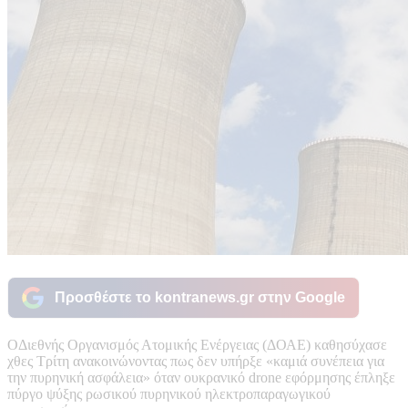
Προσθέστε το kontranews.gr στην Google
ΟΔιεθνής Οργανισμός Ατομικής Ενέργειας (ΔΟΑΕ) καθησύχασε
χθες Τρίτη ανακοινώνοντας πως δεν υπήρξε «καμιά συνέπεια για
την πυρηνική ασφάλεια» όταν ουκρανικό drone εφόρμησης έπληξε
πύργο ψύξης ρωσικού πυρηνικού ηλεκτροπαραγωγικού