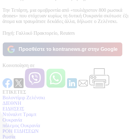
Την Τετάρτη, μια ομοβροντία από «τουλάχιστον 800 ρωσικά
drones» που στόχευαν κυρίως τη δυτική Ουκρανία σκότωσε έξι
άτομα και τραυμάτισε δεκάδες άλλα, δήλωσε ο Ζελένσκι.
Πηγή: Γαλλικό Πρακτορείο, Reuters
Προσθέστε το kontranews.gr στην Google
Κοινοποίηση σε
ΕΤΙΚΕΤΕΣ
Βολοντίμιρ Ζελένσκι
ΔΙΕΘΝΗ
ΕΙΔΗΣΕΙΣ
Ντόναλντ Τραμπ
Ουκρανία
πόλεμος Ουκρανία
ΡΟΗ ΕΙΔΗΣΕΩΝ
Ρωσία