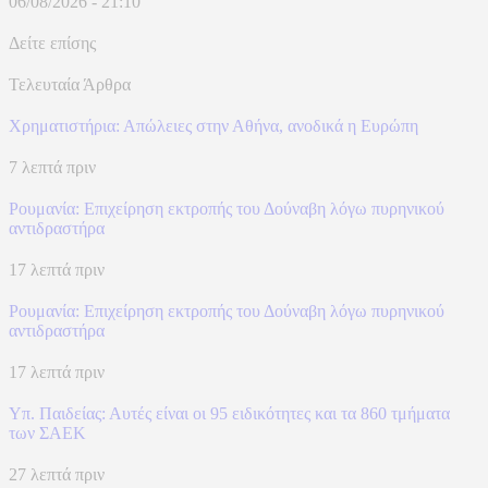
06/08/2026 - 21:10
Δείτε επίσης
Τελευταία Άρθρα
Χρηματιστήρια: Απώλειες στην Αθήνα, ανοδικά η Ευρώπη
7 λεπτά πριν
Ρουμανία: Επιχείρηση εκτροπής του Δούναβη λόγω πυρηνικού
αντιδραστήρα
17 λεπτά πριν
Ρουμανία: Επιχείρηση εκτροπής του Δούναβη λόγω πυρηνικού
αντιδραστήρα
17 λεπτά πριν
Υπ. Παιδείας: Αυτές είναι οι 95 ειδικότητες και τα 860 τμήματα
των ΣΑΕΚ
27 λεπτά πριν