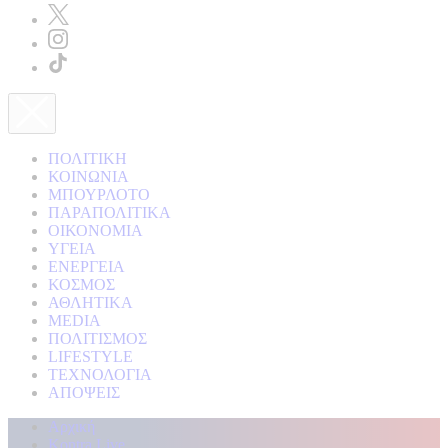
ΠΟΛΙΤΙΚΗ
ΚΟΙΝΩΝΙΑ
ΜΠΟΥΡΛΟΤΟ
ΠΑΡΑΠΟΛΙΤΙΚΑ
ΟΙΚΟΝΟΜΙΑ
ΥΓΕΙΑ
ΕΝΕΡΓΕΙΑ
ΚΟΣΜΟΣ
ΑΘΛΗΤΙΚΑ
MEDIA
ΠΟΛΙΤΙΣΜΟΣ
LIFESTYLE
ΤΕΧΝΟΛΟΓΙΑ
ΑΠΟΨΕΙΣ
Αρχική
Kontra Live