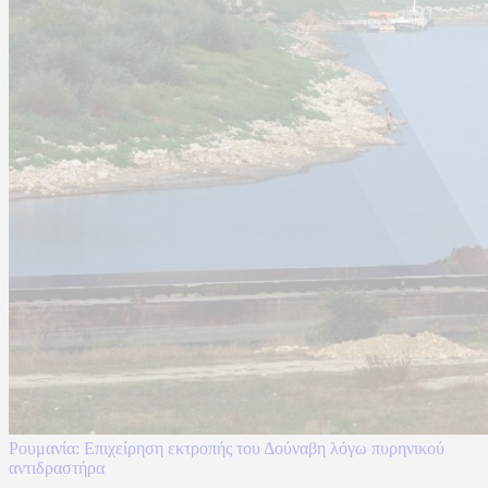
Ρουμανία: Επιχείρηση εκτροπής του Δούναβη λόγω πυρηνικού
αντιδραστήρα