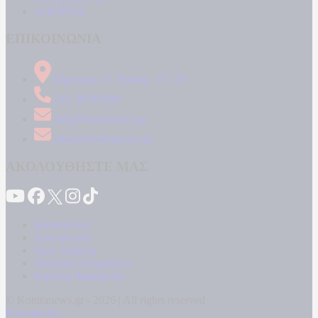
ΑΠΟΨΕΙΣ
ΕΠΙΚΟΙΝΩΝΙΑ
Δήμητρος 31 Ταύρος, 177 78
210 34 89 000
info@kontranews.gr
news@kontranews.gr
ΑΚΟΛΟΥΘΗΣΤΕ ΜΑΣ
Καταγγελίες
Επικοινωνία
Όροι Χρήσης
Πολιτική Απορρήτου
Κρατική Διαφήμιση
© Kontranews.gr - 2026 | All rights reserved
Powered by: