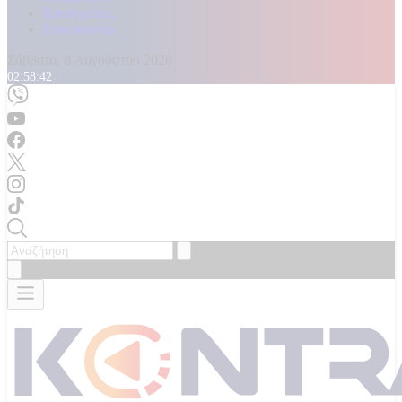
Καταγγελίες
Επικοινωνία
Σάββατο, 8 Αυγούστου 2026
02:58:44