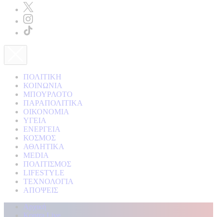
ΠΟΛΙΤΙΚΗ
ΚΟΙΝΩΝΙΑ
ΜΠΟΥΡΛΟΤΟ
ΠΑΡΑΠΟΛΙΤΙΚΑ
ΟΙΚΟΝΟΜΙΑ
ΥΓΕΙΑ
ΕΝΕΡΓΕΙΑ
ΚΟΣΜΟΣ
ΑΘΛΗΤΙΚΑ
MEDIA
ΠΟΛΙΤΙΣΜΟΣ
LIFESTYLE
ΤΕΧΝΟΛΟΓΙΑ
ΑΠΟΨΕΙΣ
Αρχική
Kontra Live