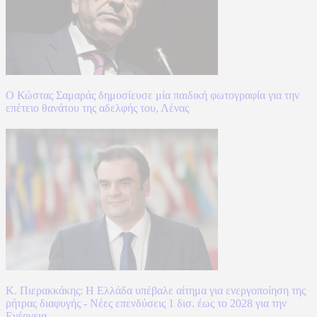
Ο Κώστας Σαμαράς δημοσίευσε μία παιδική φωτογραφία για την
επέτειο θανάτου της αδελφής του, Λένας
Κ. Πιερακκάκης: Η Ελλάδα υπέβαλε αίτημα για ενεργοποίηση της
ρήτρας διαφυγής - Νέες επενδύσεις 1 δισ. έως το 2028 για την
Ενέργεια