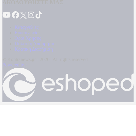
ΑΚΟΛΟΥΘΗΣΤΕ ΜΑΣ
Καταγγελίες
Επικοινωνία
Όροι Χρήσης
Πολιτική Απορρήτου
Κρατική Διαφήμιση
© Kontranews.gr - 2026 | All rights reserved
Powered by: