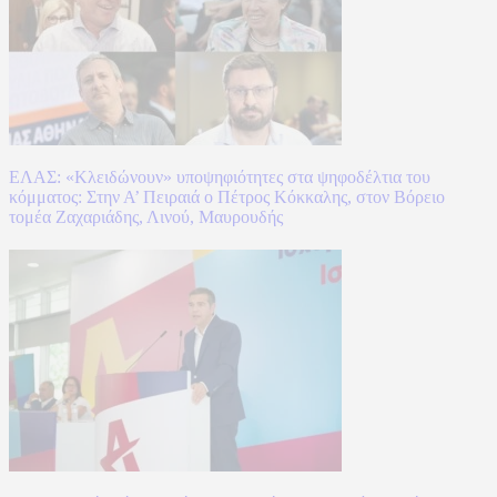
ΕΛΑΣ: «Κλειδώνουν» υποψηφιότητες στα ψηφοδέλτια του
κόμματος: Στην Α’ Πειραιά ο Πέτρος Κόκκαλης, στον Βόρειο
τομέα Ζαχαριάδης, Λινού, Μαυρουδής