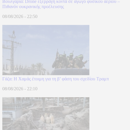
Βουλγαρία: Drone εξερράγη κοντά σε αγωγό φυσικού αερίου –
Πιθανόν ουκρανικής προέλευσης
08/08/2026 - 22:50
Γάζα: Η Χαμάς έτοιμη για τη β’ φάση του σχεδίου Τραμπ
08/08/2026 - 22:10