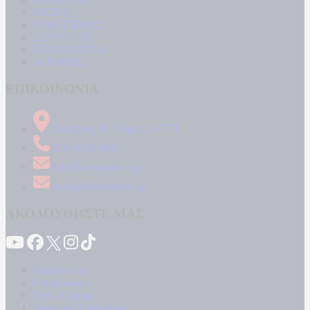
MEDIA
ΠΟΛΙΤΙΣΜΟΣ
LIFESTYLE
ΤΕΧΝΟΛΟΓΙΑ
ΑΠΟΨΕΙΣ
ΕΠΙΚΟΙΝΩΝΙΑ
Δήμητρος 31 Ταύρος, 177 78
210 34 89 000
info@kontranews.gr
news@kontranews.gr
ΑΚΟΛΟΥΘΗΣΤΕ ΜΑΣ
Καταγγελίες
Επικοινωνία
Όροι Χρήσης
Πολιτική Απορρήτου