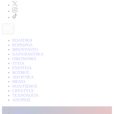
ΠΟΛΙΤΙΚΗ
ΚΟΙΝΩΝΙΑ
ΜΠΟΥΡΛΟΤΟ
ΠΑΡΑΠΟΛΙΤΙΚΑ
ΟΙΚΟΝΟΜΙΑ
ΥΓΕΙΑ
ΕΝΕΡΓΕΙΑ
ΚΟΣΜΟΣ
ΑΘΛΗΤΙΚΑ
MEDIA
ΠΟΛΙΤΙΣΜΟΣ
LIFESTYLE
ΤΕΧΝΟΛΟΓΙΑ
ΑΠΟΨΕΙΣ
Αρχική
Kontra Live