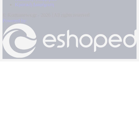
Κρατική Διαφήμιση
© Kontranews.gr - 2026 | All rights reserved
Powered by: