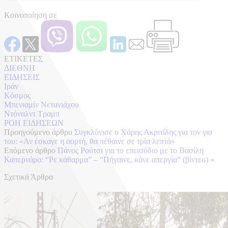
Κοινοποίηση σε
ΕΤΙΚΕΤΕΣ
ΔΙΕΘΝΗ
ΕΙΔΗΣΕΙΣ
Ιράν
Κόσμος
Μπενιαμίν Νετανιάχου
Ντόναλντ Τραμπ
ΡΟΗ ΕΙΔΗΣΕΩΝ
Προηγούμενο άρθρο
Συγκλόνισε ο Χάρης Ακριτίδης για τον γιο
του: «Αν έσκαγε η αορτή, θα πέθαινε σε τρία λεπτά»
Επόμενο άρθρο
Πάνος Ρούτσι για το επεισόδιο με το Βασίλη
Καπερνάρο: “Ρε κάθαρμα” – “Πήγαινε, κάνε απεργία” (βίντεο)
»
Σχετικά Άρθρα