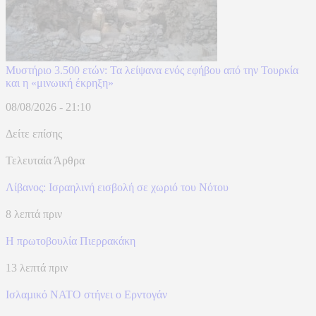
Μυστήριο 3.500 ετών: Τα λείψανα ενός εφήβου από την Τουρκία
και η «μινωική έκρηξη»
08/08/2026 - 21:10
Δείτε επίσης
Τελευταία Άρθρα
Λίβανος: Ισραηλινή εισβολή σε χωριό του Νότου
8 λεπτά πριν
Η πρωτοβουλία Πιερρακάκη
13 λεπτά πριν
Ισλαµικό ΝΑΤΟ στήνει ο Ερντογάν