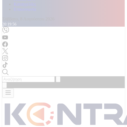
Καταγγελίες
Επικοινωνία
Σάββατο, 8 Αυγούστου 2026
20:19:58