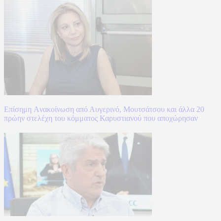
Επίσημη Aνακοίνωση από Αυγερινό, Μουτσάτσου και άλλα 20
πρώην στελέχη του κόμματος Καρυστιανού που αποχώρησαν