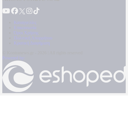
Καταγγελίες
Επικοινωνία
Όροι Χρήσης
Πολιτική Απορρήτου
Κρατική Διαφήμιση
© Kontranews.gr - 2026 | All rights reserved
Powered by: