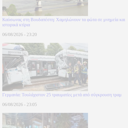
Καύσωνας στη Βουδαπέστη: Χαμηλώνουν τα φώτα σε μνημεία και
ιστορικά κτίρια
06/08/2026 - 23:20
Γερμανία: Τουλάχιστον 25 τραυματίες μετά από σύγκρουση τραμ
06/08/2026 - 23:05