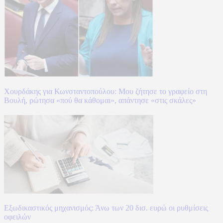
Χουρδάκης για Κωνσταντοπούλου: Μου ζήτησε το γραφείο στη
Βουλή, ρώτησα «πού θα κάθομαι», απάντησε «στις σκάλες»
Εξωδικαστικός μηχανισμός: Άνω των 20 δισ. ευρώ οι ρυθμίσεις
οφειλών