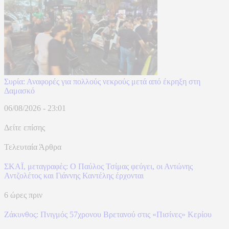
Συρία: Αναφορές για πολλούς νεκρούς μετά από έκρηξη στη
Δαμασκό
06/08/2026 - 23:01
Δείτε επίσης
Τελευταία Άρθρα
ΣΚΑΪ, μεταγραφές: Ο Παύλος Τσίμας φεύγει, οι Αντώνης
Αντζολέτος και Γιάννης Καντέλης έρχονται
6 ώρες πριν
Ζάκυνθος: Πνιγμός 57χρονου Βρετανού στις «Πισίνες» Κερίου