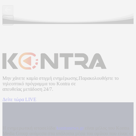
Μην χάνετε καμία στιγμή ενημέρωσης.Παρακολουθήστε το
τηλεοπτικό πρόγραμμα του
Kontra
σε
απευθείας μετάδοση
24/7.
Δείτε τώρα LIVE
Η ενημερωτική ιστοσελίδα
kontranews.gr
είναι μέλος του Kontra
Media Group ανάμεσα στα υπόλοιπα μέσα του ομίλου που είναι: ο