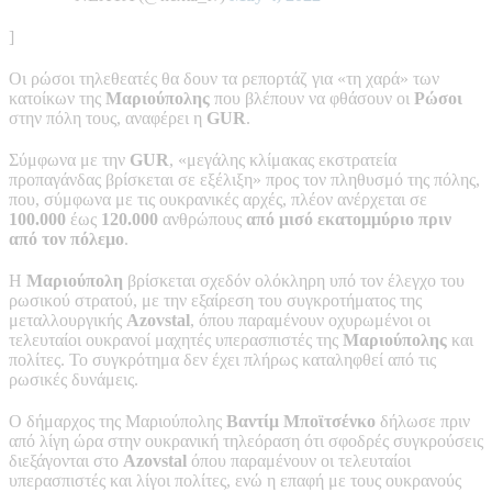
]
Οι ρώσοι τηλεθεατές θα δουν τα ρεπορτάζ για «τη χαρά» των
κατοίκων της
Μαριούπολης
που βλέπουν να φθάσουν οι
Ρώσοι
στην πόλη τους, αναφέρει η
GUR
.
Σύμφωνα με την
GUR
, «μεγάλης κλίμακας εκστρατεία
προπαγάνδας βρίσκεται σε εξέλιξη» προς τον πληθυσμό της πόλης,
που, σύμφωνα με τις ουκρανικές αρχές, πλέον ανέρχεται σε
100.000
έως
120.000
ανθρώπους
από μισό εκατομμύριο πριν
από τον πόλεμο
.
Η
Μαριούπολη
βρίσκεται σχεδόν ολόκληρη υπό τον έλεγχο του
ρωσικού στρατού, με την εξαίρεση του συγκροτήματος της
μεταλλουργικής
Azovstal
, όπου παραμένουν οχυρωμένοι οι
τελευταίοι ουκρανοί μαχητές υπερασπιστές της
Μαριούπολης
και
πολίτες. Το συγκρότημα δεν έχει πλήρως καταληφθεί από τις
ρωσικές δυνάμεις.
Ο δήμαρχος της Μαριούπολης
Βαντίμ Μποϊτσένκο
δήλωσε πριν
από λίγη ώρα στην ουκρανική τηλεόραση ότι σφοδρές συγκρούσεις
διεξάγονται στο
Azovstal
όπου παραμένουν οι τελευταίοι
υπερασπιστές και λίγοι πολίτες, ενώ η επαφή με τους ουκρανούς