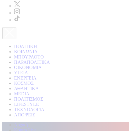
ΠΟΛΙΤΙΚΗ
ΚΟΙΝΩΝΙΑ
ΜΠΟΥΡΛΟΤΟ
ΠΑΡΑΠΟΛΙΤΙΚΑ
ΟΙΚΟΝΟΜΙΑ
ΥΓΕΙΑ
ΕΝΕΡΓΕΙΑ
ΚΟΣΜΟΣ
ΑΘΛΗΤΙΚΑ
MEDIA
ΠΟΛΙΤΙΣΜΟΣ
LIFESTYLE
ΤΕΧΝΟΛΟΓΙΑ
ΑΠΟΨΕΙΣ
Αρχική
Kontra Live