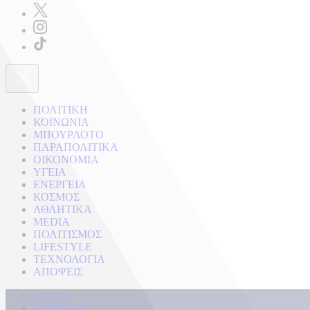
ΠΟΛΙΤΙΚΗ
ΚΟΙΝΩΝΙΑ
ΜΠΟΥΡΛΟΤΟ
ΠΑΡΑΠΟΛΙΤΙΚΑ
ΟΙΚΟΝΟΜΙΑ
ΥΓΕΙΑ
ΕΝΕΡΓΕΙΑ
ΚΟΣΜΟΣ
ΑΘΛΗΤΙΚΑ
MEDIA
ΠΟΛΙΤΙΣΜΟΣ
LIFESTYLE
ΤΕΧΝΟΛΟΓΙΑ
ΑΠΟΨΕΙΣ
Αρχική
Kontra Live