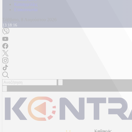
Καταγγελίες
Επικοινωνία
Σάββατο, 8 Αυγούστου 2026
13:18:18
Καθαρός