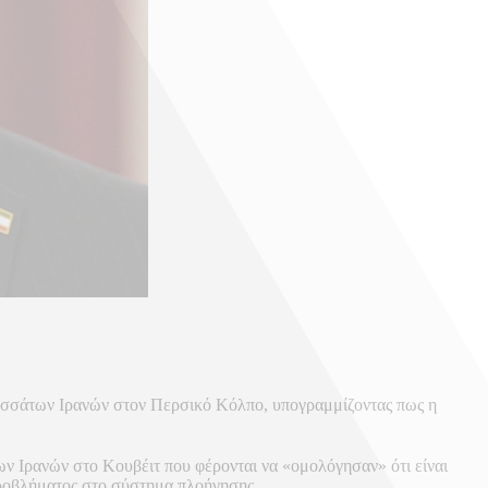
τεσσάτων Ιρανών στον Περσικό Κόλπο, υπογραμμίζοντας πως η
ν Ιρανών στο Κουβέιτ που φέρονται να «ομολόγησαν» ότι είναι
προβλήματος στο σύστημα πλοήγησης.