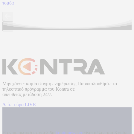
τομέα
Μην χάνετε καμία στιγμή ενημέρωσης.Παρακολουθήστε το
τηλεοπτικό πρόγραμμα του
Kontra
σε
απευθείας μετάδοση
24/7.
Δείτε τώρα LIVE
Η ενημερωτική ιστοσελίδα
kontranews.gr
είναι μέλος του Kontra