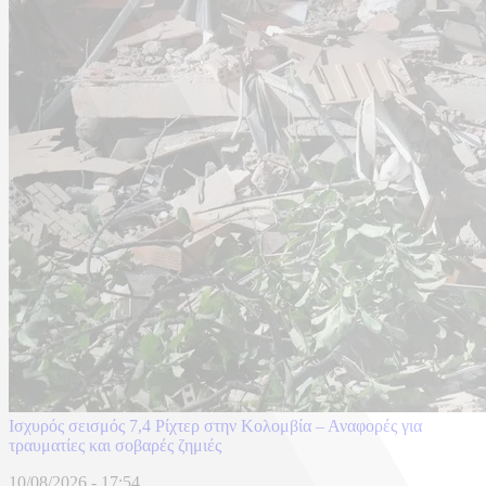
Ισχυρός σεισμός 7,4 Ρίχτερ στην Κολομβία – Αναφορές για
τραυματίες και σοβαρές ζημιές
10/08/2026 - 17:54