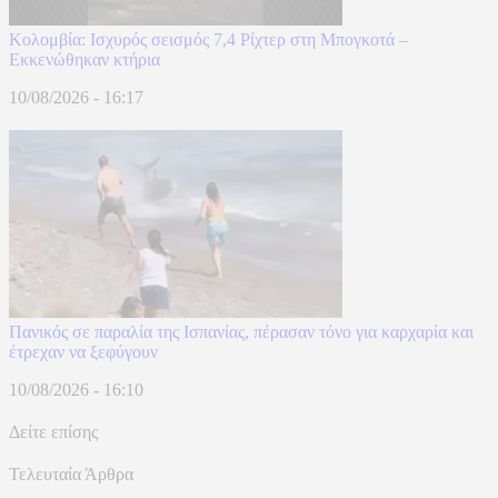
Κολομβία: Ισχυρός σεισμός 7,4 Ρίχτερ στη Μπογκοτά –
Εκκενώθηκαν κτήρια
10/08/2026 - 16:17
Πανικός σε παραλία της Ισπανίας, πέρασαν τόνο για καρχαρία και
έτρεχαν να ξεφύγουν
10/08/2026 - 16:10
Δείτε επίσης
Τελευταία Άρθρα