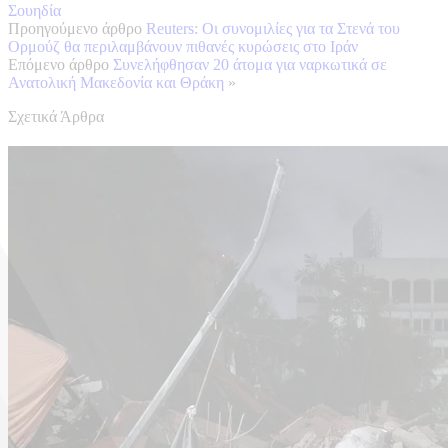
Σουηδία
Προηγούμενο άρθρο
Reuters: Οι συνομιλίες για τα Στενά του
Ορμούζ θα περιλαμβάνουν πιθανές κυρώσεις στο Ιράν
Επόμενο άρθρο
Συνελήφθησαν 20 άτομα για ναρκωτικά σε
Ανατολική Μακεδονία και Θράκη
»
Σχετικά Άρθρα