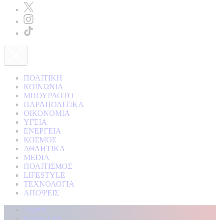
ΠΟΛΙΤΙΚΗ
ΚΟΙΝΩΝΙΑ
ΜΠΟΥΡΛΟΤΟ
ΠΑΡΑΠΟΛΙΤΙΚΑ
ΟΙΚΟΝΟΜΙΑ
ΥΓΕΙΑ
ΕΝΕΡΓΕΙΑ
ΚΟΣΜΟΣ
ΑΘΛΗΤΙΚΑ
MEDIA
ΠΟΛΙΤΙΣΜΟΣ
LIFESTYLE
ΤΕΧΝΟΛΟΓΙΑ
ΑΠΟΨΕΙΣ
Αρχική
Kontra Live