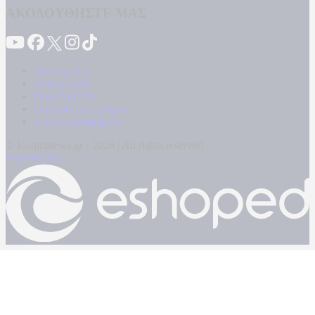
ΑΚΟΛΟΥΘΗΣΤΕ ΜΑΣ
Καταγγελίες
Επικοινωνία
Όροι Χρήσης
Πολιτική Απορρήτου
Κρατική Διαφήμιση
© Kontranews.gr - 2026 | All rights reserved
Powered by: