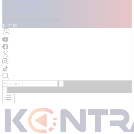
Καταγγελίες
Επικοινωνία
Δευτέρα, 10 Αυγούστου 2026
15:21:11