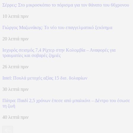
Σέρρες: Στο μικροσκόπιο το πόρισμα για τον θάνατο του 66χρονου
10 λεπτά πριν
Γιώργος Μαζωνάκης: Το νέο του επαγγελματικό ξεκίνημα
20 λεπτά πριν
Ισχυρός σεισμός 7,4 Ρίχτερ στην Κολομβία – Αναφορές για
τραυματίες και σοβαρές ζημιές
26 λεπτά πριν
Intel: Πουλά μετοχές αξίας 15 δισ. δολαρίων
30 λεπτά πριν
Πάτρα: Παιδί 2,5 χρόνων έπεσε από μπαλκόνι – Δέντρο του έσωσε
τη ζωή
40 λεπτά πριν