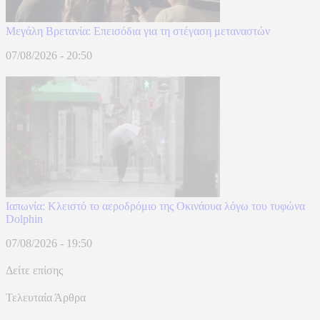
Μεγάλη Βρετανία: Επεισόδια για τη στέγαση μεταναστών
07/08/2026 - 20:50
Ιαπωνία: Κλειστό το αεροδρόμιο της Οκινάουα λόγω του τυφώνα
Dolphin
07/08/2026 - 19:50
Δείτε επίσης
Τελευταία Άρθρα