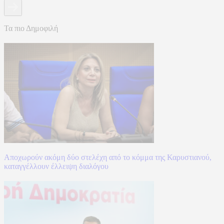
Τα πιο Δημοφιλή
Αποχωρούν ακόμη δύο στελέχη από το κόμμα της Καρυστιανού,
καταγγέλλουν έλλειψη διαλόγου