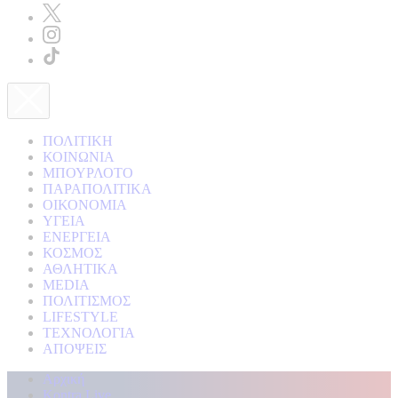
ΠΟΛΙΤΙΚΗ
ΚΟΙΝΩΝΙΑ
ΜΠΟΥΡΛΟΤΟ
ΠΑΡΑΠΟΛΙΤΙΚΑ
ΟΙΚΟΝΟΜΙΑ
ΥΓΕΙΑ
ΕΝΕΡΓΕΙΑ
ΚΟΣΜΟΣ
ΑΘΛΗΤΙΚΑ
MEDIA
ΠΟΛΙΤΙΣΜΟΣ
LIFESTYLE
ΤΕΧΝΟΛΟΓΙΑ
ΑΠΟΨΕΙΣ
Αρχική
Kontra Live