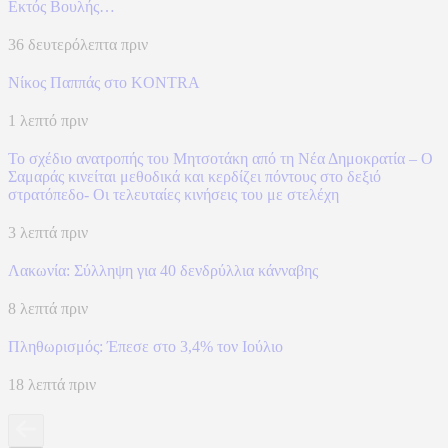
Εκτός Βουλής…
36 δευτερόλεπτα πριν
Νίκος Παππάς στο KONTRA
1 λεπτό πριν
Το σχέδιο ανατροπής του Μητσοτάκη από τη Νέα Δημοκρατία – Ο
Σαμαράς κινείται μεθοδικά και κερδίζει πόντους στο δεξιό
στρατόπεδο- Οι τελευταίες κινήσεις του με στελέχη
3 λεπτά πριν
Λακωνία: Σύλληψη για 40 δενδρύλλια κάνναβης
8 λεπτά πριν
Πληθωρισμός: Έπεσε στο 3,4% τον Ιούλιο
18 λεπτά πριν