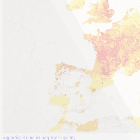
Ξηρασία: Κυριεύει όλη την Ευρώπη