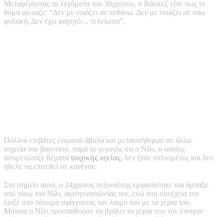
Μεταφέροντας τα λεγόμενα του 30χρονου, ο Βάσκεζ είπε πως το
θύμα φώναζε: “Δεν με νοιάζει αν πεθάνω. Δεν με νοιάζει αν πάω
φυλακή. Δεν έχω φαγητό… τελείωσα”.
Πολλοί επιβάτες ένιωσαν άβολα και μετακινήθηκαν σε άλλα
σημεία του βαγονιού, παρά το γεγονός ότι ο Νίλι, ο οποίος
αντιμετώπιζε θέματα
ψυχικής υγείας
, δεν ήταν οπλισμένος και δεν
ήθελε να επιτεθεί σε κανέναν.
Στο σημείο αυτό, ο 24χρονος πεζοναύτης εμφανίστηκε και άρπαξε
από πίσω τον Νίλι, ακινητοποιώντας τον, ενώ στη συνέχεια τον
έριξε στο πάτωμα σφίγγοντας τον λαιμό του με τα χέρια του.
Μάταια ο Νίλι προσπαθούσε να βγάλει τα χέρια που τον έπνιγαν