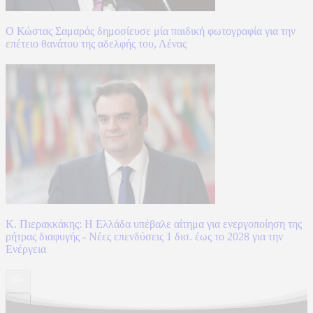
Ο Κώστας Σαμαράς δημοσίευσε μία παιδική φωτογραφία για την
επέτειο θανάτου της αδελφής του, Λένας
Κ. Πιερακκάκης: Η Ελλάδα υπέβαλε αίτημα για ενεργοποίηση της
ρήτρας διαφυγής - Νέες επενδύσεις 1 δισ. έως το 2028 για την
Ενέργεια