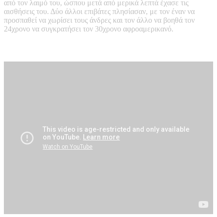
από τον λαιμό του, ώσπου μετά από μερικά λεπτά έχασε τις
αισθήσεις του. Δύο άλλοι επιβάτες πλησίασαν, με τον έναν να
προσπαθεί να χωρίσει τους άνδρες και τον άλλο να βοηθά τον
24χρονο να συγκρατήσει τον 30χρονο αφροαμερικανό.