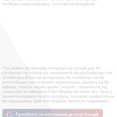
ελεύθερος χωρίς κατηγορίες, ενώ η έρευνα συνεχίζεται.
“Στο πλαίσιο της αυστηρής συνεχιζόμενης έρευνάς μας, θα
εξετάσουμε την έκθεση του ιατροδικαστή, θα αξιολογήσουμε όλα
τα διαθέσιμα βίντεο και φωτογραφίες, θα εντοπίσουμε και θα
συνεντεύξουμε όσο το δυνατόν περισσότερους μάρτυρες και θα
λάβουμε επιπλέον ιατρικά αρχεία”, ανέφερε ο εκπρόσωπος της
εισαγγελίας του Μανχάταν Άλβιν Μπραγκ και τόνισε πως “αυτή η
έρευνα διεκπεραιώνεται από ανώτερους, έμπειρους εισαγγελείς και
θα ενημερώσουμε ξανά όταν υπάρξουν πρόσθετες πληροφορίες”.
Προσθέστε το kontranews.gr στην Google