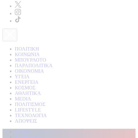
ΠΟΛΙΤΙΚΗ
ΚΟΙΝΩΝΙΑ
ΜΠΟΥΡΛΟΤΟ
ΠΑΡΑΠΟΛΙΤΙΚΑ
ΟΙΚΟΝΟΜΙΑ
ΥΓΕΙΑ
ΕΝΕΡΓΕΙΑ
ΚΟΣΜΟΣ
ΑΘΛΗΤΙΚΑ
MEDIA
ΠΟΛΙΤΙΣΜΟΣ
LIFESTYLE
ΤΕΧΝΟΛΟΓΙΑ
ΑΠΟΨΕΙΣ
Αρχική
Kontra Live