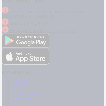
σταθμός
Love Radio 97,5
.
ΔΙΑΚΡΙΤΙΚΟΣ ΤΙΤΛΟΣ: KONTRA ΕΚΔΟΤΙΚΕΣ
ΕΠΙΧΕΙΡΗΣΕΙΣ ΙΚΕ ΕΚΔΟΣΕΙΣ
ΝΟΜΙΚΗ ΜΟΡΦΗ: ΙΚΕ
ΔΙΕΥΘΥΝΣΗ: ΔΗΜΗΤΡΟΣ 31, ΤΚ 17778
ΚΑΤΗΓΟΡΙΕΣ
ΠΟΛΙΤΙΚΗ
ΚΟΙΝΩΝΙΑ
ΜΠΟΥΡΛΟΤΟ
ΠΑΡΑΠΟΛΙΤΙΚΑ
ΟΙΚΟΝΟΜΙΑ
ΥΓΕΙΑ