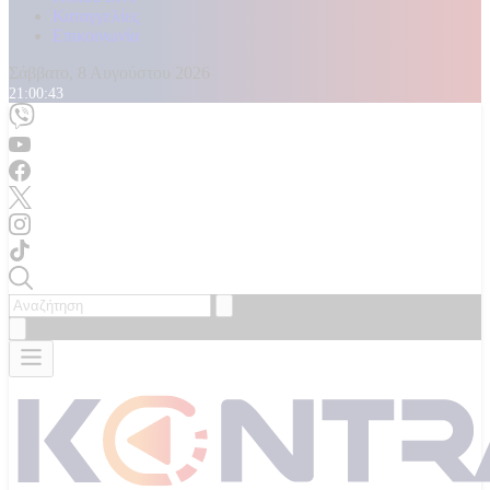
Καταγγελίες
Επικοινωνία
Σάββατο, 8 Αυγούστου 2026
21:00:45