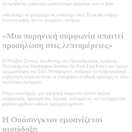
να προβλέπει μηδενικό εμπλουτισμό ουρανίου από το Ιράν.
«Θα δούμε αν μπορούμε να φτάσουμε εκεί. Το αν θα υπάρξει
δεύτερη φάση, δεν το γνωρίζω», ανέφερε.
«Μια πυρηνική συμφωνία απαιτεί
προσήλωση στις λεπτομέρειες»
Ο Ντέιβιντ Σένκερ, διευθυντής του Προγράμματος Αραβικής
Πολιτικής στο Washington Institute for Near East Policy και πρώην
αξιωματούχος του Στέιτ Ντιπάρτμεντ, εκτίμησε ότι η αμερικανική
κυβέρνηση δυσκολεύεται να διατηρήσει σταθερή προσοχή σε τόσο
περίπλοκα ζητήματα.
Όπως υποστήριξε,
μια πυρηνική συμφωνία απαιτεί συνεχή
ενασχόληση, προσοχή στις τεχνικές λεπτομέρειες και τη συμμετοχή
μεγάλου αριθμού ειδικών εμπειρογνωμόνων.
Η Ουάσινγκτον εμφανίζεται
αισιόδοξη