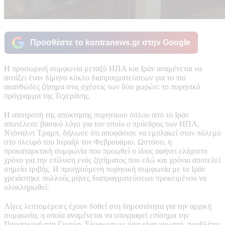
Προσθέστε το kontranews.gr στην Google
Η προσωρινή συμφωνία μεταξύ ΗΠΑ και Ιράν αναμένεται να
ανοίξει έναν δίμηνο κύκλο διαπραγματεύσεων για το πιο
ακανθώδες ζήτημα στις σχέσεις των δύο χωρών: το πυρηνικό
πρόγραμμα της Τεχεράνης.
Η αποτροπή της απόκτησης πυρηνικού όπλου από το Ιράν
αποτέλεσε βασικό λόγο για τον οποίο ο πρόεδρος των ΗΠΑ,
Ντόναλντ Τραμπ, δήλωσε ότι αποφάσισε να εμπλακεί στον πόλεμο
στο πλευρό του Ισραήλ τον Φεβρουάριο. Ωστόσο, η
προκαταρκτική συμφωνία που προωθεί ο ίδιος αφήνει ελάχιστο
χρόνο για την επίλυση ενός ζητήματος που εδώ και χρόνια αποτελεί
σημείο τριβής. Η προηγούμενη πυρηνική συμφωνία με το Ιράν
χρειάστηκε πολλούς μήνες διαπραγματεύσεων προκειμένου να
ολοκληρωθεί.
Λίγες λεπτομέρειες έχουν δοθεί στη δημοσιότητα για την αρχική
συμφωνία, η οποία αναμένεται να υπογραφεί επίσημα την
Παρασκευή στη Γενεύη. Σύμφωνα με όσα είναι γνωστά, προβλέπει