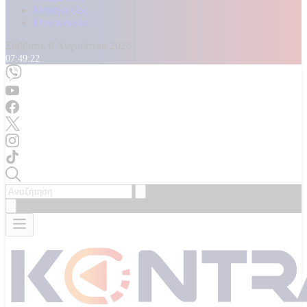
Καταγγελίες
Επικοινωνία
Σάββατο, 8 Αυγούστου 2026
07:49:24