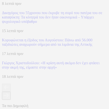
8 λεπτά πριν
Δικηγόρος του 55χρονου που έκρυβε τη σορό του πατέρα του σε
καταψύκτη: Τα κίνητρά του δεν ήταν οικονομικά – Υπάρχει
ψυχολογικό υπόβαθρο
15 λεπτά πριν
Κορυφώνεται η έξοδος του Αυγούστου: Πάνω από 56.000
ταξιδιώτες αναχωρούν σήμερα από τα λιμάνια της Αττικής
17 λεπτά πριν
Γιώργος Χριστοδούλου: «Η κρίση αυτή ακόμα δεν έχει φτάσει
στην ακμή της, είμαστε στην αρχή»
18 λεπτά πριν
Τα πιο Δημοφιλή