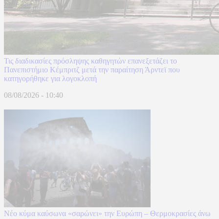
Τις διαδικασίες πρόσληψης καθηγητών επανεξετάζει το
Πανεπιστήμιο Κέμπριτζ μετά την παραίτηση Άρντεϊ που
κατηγορήθηκε για λογοκλοπή
08/08/2026 - 10:40
Νέο κύμα καύσωνα «σαρώνει» την Ευρώπη – Θερμοκρασίες άνω