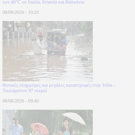
των 40°C σε Ιταλία, Ισπανία και Βαλκάνια
08/08/2026 - 10:20
Φονικές πλημμύρες και μεγάλες καταστροφές στην Ινδία –
Τουλάχιστον 97 νεκροί
08/08/2026 - 09:40