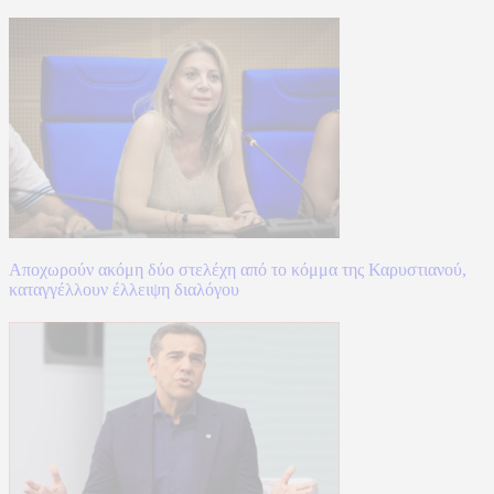
Αποχωρούν ακόμη δύο στελέχη από το κόμμα της Καρυστιανού,
καταγγέλλουν έλλειψη διαλόγου