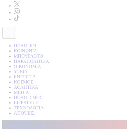
ΠΟΛΙΤΙΚΗ
ΚΟΙΝΩΝΙΑ
ΜΠΟΥΡΛΟΤΟ
ΠΑΡΑΠΟΛΙΤΙΚΑ
ΟΙΚΟΝΟΜΙΑ
ΥΓΕΙΑ
ΕΝΕΡΓΕΙΑ
ΚΟΣΜΟΣ
ΑΘΛΗΤΙΚΑ
MEDIA
ΠΟΛΙΤΙΣΜΟΣ
LIFESTYLE
ΤΕΧΝΟΛΟΓΙΑ
ΑΠΟΨΕΙΣ
Αρχική
Kontra Live