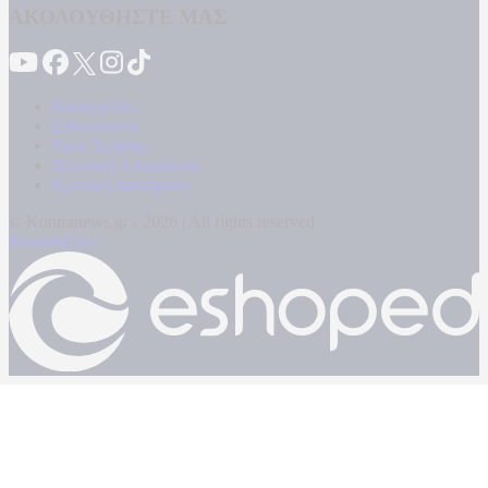
ΑΚΟΛΟΥΘΗΣΤΕ ΜΑΣ
Καταγγελίες
Επικοινωνία
Όροι Χρήσης
Πολιτική Απορρήτου
Κρατική Διαφήμιση
© Kontranews.gr - 2026 | All rights reserved
Powered by: