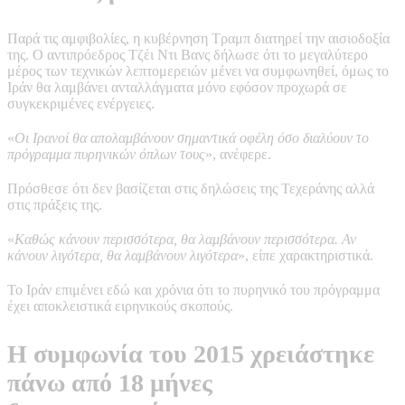
Παρά τις αμφιβολίες, η κυβέρνηση Τραμπ διατηρεί την αισιοδοξία
της. Ο αντιπρόεδρος Τζέι Ντι Βανς δήλωσε ότι το μεγαλύτερο
μέρος των τεχνικών λεπτομερειών μένει να συμφωνηθεί, όμως το
Ιράν θα λαμβάνει ανταλλάγματα μόνο εφόσον προχωρά σε
συγκεκριμένες ενέργειες.
«
Οι Ιρανοί θα απολαμβάνουν σημαντικά οφέλη όσο διαλύουν το
πρόγραμμα πυρηνικών όπλων τους
», ανέφερε.
Πρόσθεσε ότι δεν βασίζεται στις δηλώσεις της Τεχεράνης αλλά
στις πράξεις της.
«
Καθώς κάνουν περισσότερα, θα λαμβάνουν περισσότερα. Αν
κάνουν λιγότερα, θα λαμβάνουν λιγότερα
», είπε χαρακτηριστικά.
Το Ιράν επιμένει εδώ και χρόνια ότι το πυρηνικό του πρόγραμμα
έχει αποκλειστικά ειρηνικούς σκοπούς.
Η συμφωνία του 2015 χρειάστηκε
πάνω από 18 μήνες