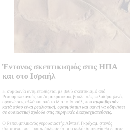
Έντονος σκεπτικισμός στις ΗΠΑ
και στο Ισραήλ
Η συμφωνία αντιμετωπίζεται με βαθύ σκεπτικισμό από
Ρεπουμπλικανούς και Δημοκρατικούς βουλευτές, φιλοϊσραηλινές
οργανώσεις αλλά και από το ίδιο το Ισραήλ, που
αμφισβητούν
κατά πόσο είναι ρεαλιστική, εφαρμόσιμη και ικανή να οδηγήσει
σε ουσιαστική πρόοδο στις πυρηνικές διαπραγματεύσεις.
Ο Ρεπουμπλικανός γερουσιαστής Λίντσεϊ Γκράχαμ, στενός
σύμμαχος του Τραμπ, δήλωσε ότι μια καλή συμφωνία θα έπρεπε