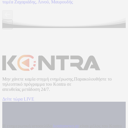
τομέα Ζαχαριάδης, Λινού, Μαυρουδής
Μην χάνετε καμία στιγμή ενημέρωσης.Παρακολουθήστε το
τηλεοπτικό πρόγραμμα του
Kontra
σε
απευθείας μετάδοση
24/7.
Δείτε τώρα LIVE
Η ενημερωτική ιστοσελίδα
kontranews.gr
είναι μέλος του Kontra