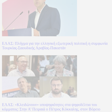
ΕΛΑΣ: Πλήγμα για την ελληνική εξωτερική πολιτική η συμφωνία
Τουρκίας-Σαουδικής Αραβίας-Πακιστάν
ΕΛΑΣ: «Κλειδώνουν» υποψηφιότητες στα ψηφοδέλτια του
κόμματος: Στην Α’ Πειραιά ο Πέτρος Κόκκαλης, στον Βόρειο