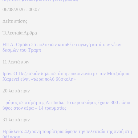
06/08/2026 - 00:07
Δείτε επίσης
Τελευταία Άρθρα
ΗΠΑ: Ομάδα 25 πολιτειών καταθέτει αγωγή κατά των νέων
δασμών του Τραμπ
11 λεπτά πριν
Ιράν: Ο Πεζεσκιάν δήλωσε ότι η επικοινωνία με τον Μοτζτάμπα
Χαμενεΐ είναι «τώρα πολύ δύσκολη»
20 λεπτά πριν
Τρόμος σε πτήση της Air India: Το αεροσκάφος έχασε 300 πόδια
ύψος στον αέρα – 14 τραυματίες
31 λεπτά πριν
Ηράκλειο: 42χρονη τουρίστρια άφησε την τελευταία της πνοή στη
θάλασσα