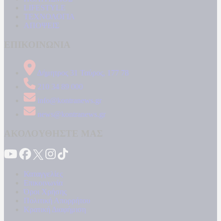
LIFESTYLE
ΤΕΧΝΟΛΟΓΙΑ
ΑΠΟΨΕΙΣ
ΕΠΙΚΟΙΝΩΝΙΑ
Δήμητρος 31 Ταύρος, 177 78
210 34 89 000
info@kontranews.gr
news@kontranews.gr
ΑΚΟΛΟΥΘΗΣΤΕ ΜΑΣ
Καταγγελίες
Επικοινωνία
Όροι Χρήσης
Πολιτική Απορρήτου
Κρατική Διαφήμιση