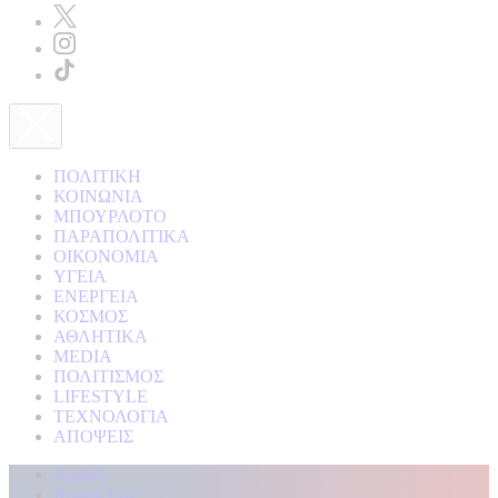
ΠΟΛΙΤΙΚΗ
ΚΟΙΝΩΝΙΑ
ΜΠΟΥΡΛΟΤΟ
ΠΑΡΑΠΟΛΙΤΙΚΑ
ΟΙΚΟΝΟΜΙΑ
ΥΓΕΙΑ
ΕΝΕΡΓΕΙΑ
ΚΟΣΜΟΣ
ΑΘΛΗΤΙΚΑ
MEDIA
ΠΟΛΙΤΙΣΜΟΣ
LIFESTYLE
ΤΕΧΝΟΛΟΓΙΑ
ΑΠΟΨΕΙΣ
Αρχική
Kontra Live