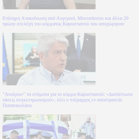
Επίσημη Aνακοίνωση από Αυγερινό, Μουτσάτσου και άλλα 20
πρώην στελέχη του κόμματος Καρυστιανού που αποχώρησαν
"Ανοίγουν" τα στόματα για το κόμμα Καρυστιανού: «Διαπίστωσα
τάσεις συγκεντρωτισμού», λέει ο πτέραρχος εν αποστρατεία
Παπανικολάου