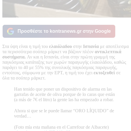
Προσθέστε το kontranews.gr στην Google
Στα ύψη είναι η τιμή του
ελαιόλαδου
στην
Ισπανία
με αποτέλεσμα
τα περισσότερα σούπερ μάρκετ να βάζουν πλέον
αντικλεπτικά
συστήματα.
Αν και η Ισπανία, είναι στην πρώτη γραμμή της
παγκόσμιας κατάταξης των χωρών παραγωγής ελαιολάδου, καθώς
παράγει το 40 με 55% της συνολικής παγκόσμιας παραγωγής,
εντούτοις, σύμφωνα με την ΕΡΤ, η τιμή του έχει
εκτοξευθεί
σε
όλα τα σούπερ μάρκετ.
Han tenido que poner un dispositivo de alarma en las
garrafas de aceite de oliva porque de lo caras que están
(a más de 7€ el litro) la gente las ha empezado a robar.
Ahora si que se le puede llamar “ORO LÍQUIDO” de
verdad…
(Foto mía esta mañana en el Carrefour de Albacete)