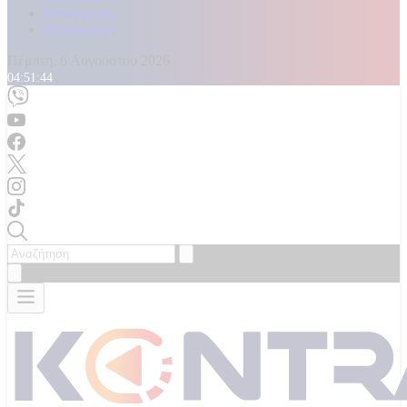
Καταγγελίες
Επικοινωνία
Πέμπτη, 6 Αυγούστου 2026
04:51:46