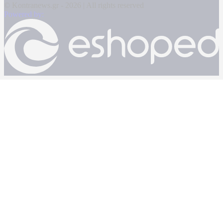
© Kontranews.gr - 2026 | All rights reserved
Powered by: