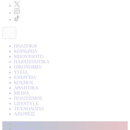
ΠΟΛΙΤΙΚΗ
ΚΟΙΝΩΝΙΑ
ΜΠΟΥΡΛΟΤΟ
ΠΑΡΑΠΟΛΙΤΙΚΑ
ΟΙΚΟΝΟΜΙΑ
ΥΓΕΙΑ
ΕΝΕΡΓΕΙΑ
ΚΟΣΜΟΣ
ΑΘΛΗΤΙΚΑ
MEDIA
ΠΟΛΙΤΙΣΜΟΣ
LIFESTYLE
ΤΕΧΝΟΛΟΓΙΑ
ΑΠΟΨΕΙΣ
Αρχική
Kontra Live