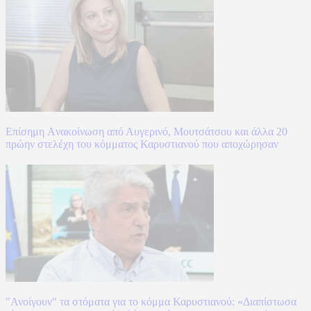
Επίσημη Aνακοίνωση από Αυγερινό, Μουτσάτσου και άλλα 20
πρώην στελέχη του κόμματος Καρυστιανού που αποχώρησαν
"Ανοίγουν" τα στόματα για το κόμμα Καρυστιανού: «Διαπίστωσα