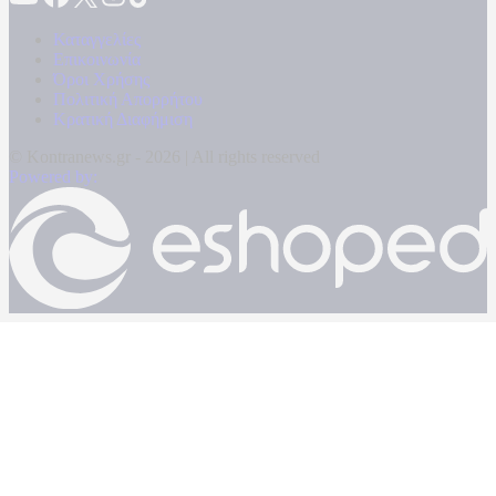
Καταγγελίες
Επικοινωνία
Όροι Χρήσης
Πολιτική Απορρήτου
Κρατική Διαφήμιση
© Kontranews.gr - 2026 | All rights reserved
Powered by: