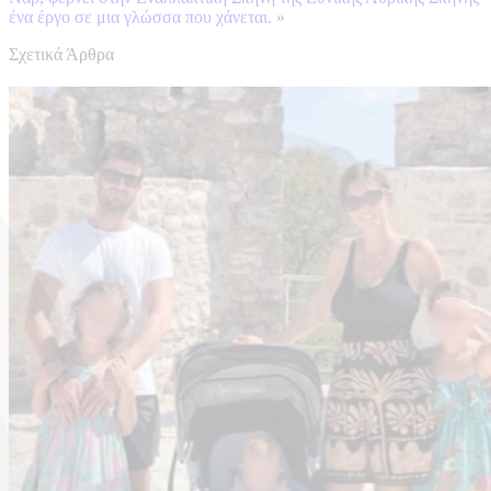
ένα έργο σε μια γλώσσα που χάνεται.
»
Σχετικά Άρθρα