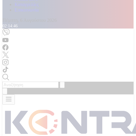
Καταγγελίες
Επικοινωνία
Πέμπτη, 6 Αυγούστου 2026
02:14:47