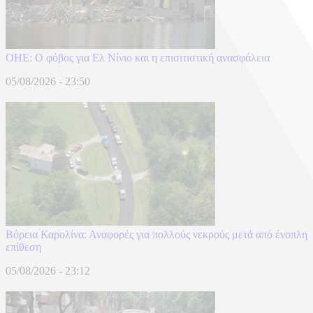
ΟΗΕ: Ο φόβος για Ελ Νίνιο και η επισιτιστική ανασφάλεια
05/08/2026 - 23:50
Βόρεια Καρολίνα: Αναφορές για πολλούς νεκρούς μετά από ένοπλη
επίθεση
05/08/2026 - 23:12