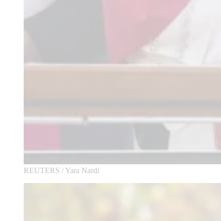
REUTERS / Yara Nardi