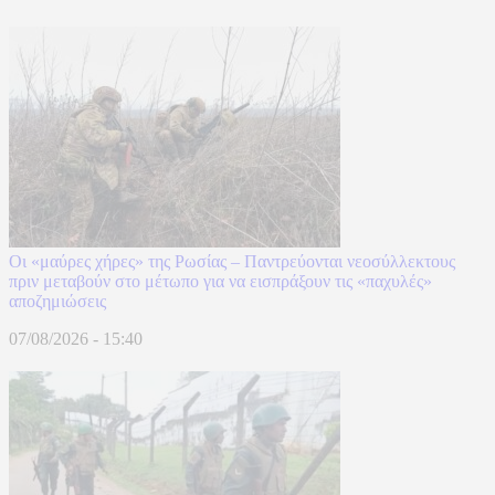
Οι «μαύρες χήρες» της Ρωσίας – Παντρεύονται νεοσύλλεκτους
πριν μεταβούν στο μέτωπο για να εισπράξουν τις «παχυλές»
αποζημιώσεις
07/08/2026 - 15:40