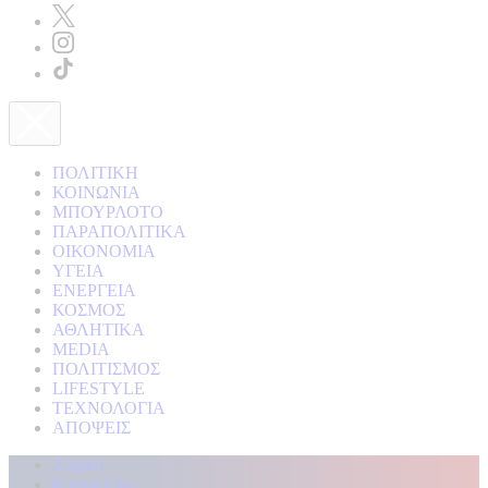
ΠΟΛΙΤΙΚΗ
ΚΟΙΝΩΝΙΑ
ΜΠΟΥΡΛΟΤΟ
ΠΑΡΑΠΟΛΙΤΙΚΑ
ΟΙΚΟΝΟΜΙΑ
ΥΓΕΙΑ
ΕΝΕΡΓΕΙΑ
ΚΟΣΜΟΣ
ΑΘΛΗΤΙΚΑ
MEDIA
ΠΟΛΙΤΙΣΜΟΣ
LIFESTYLE
ΤΕΧΝΟΛΟΓΙΑ
ΑΠΟΨΕΙΣ
Αρχική
Kontra Live