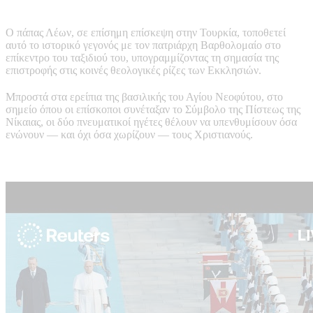
Ο πάπας Λέων, σε επίσημη επίσκεψη στην Τουρκία, τοποθετεί
αυτό το ιστορικό γεγονός με τον πατριάρχη Βαρθολομαίο στο
επίκεντρο του ταξιδιού του, υπογραμμίζοντας τη σημασία της
επιστροφής στις κοινές θεολογικές ρίζες των Εκκλησιών.
Μπροστά στα ερείπια της βασιλικής του Αγίου Νεοφύτου, στο
σημείο όπου οι επίσκοποι συνέταξαν το Σύμβολο της Πίστεως της
Νίκαιας, οι δύο πνευματικοί ηγέτες θέλουν να υπενθυμίσουν όσα
ενώνουν — και όχι όσα χωρίζουν — τους Χριστιανούς.