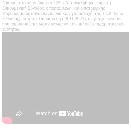
Νίκαια, στον τόπο όπου το 325 μ.Χ. συγκλήθηκε η πρώτη
Οικουμενική Σύνοδος, ο πάπας Λέων και ο πατριάρχης
Βαρθολομαίος συναντώνται για κοινή προσευχή στις 14:30 (ώρα
Ελλάδας) αυτή την Παρασκευή (28.11.2025), σε μια χειρονομία
που παρουσιάζεται ως ανανεωμένο μήνυμα υπέρ της χριστιανικής
ενότητας.