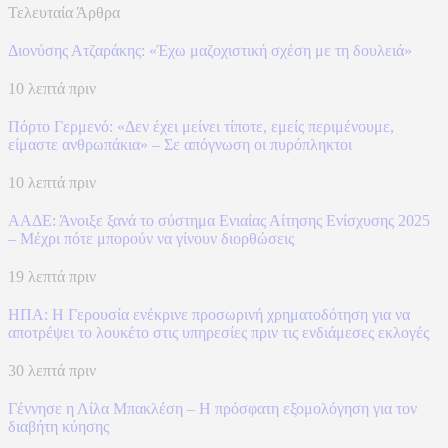
Τελευταία Άρθρα
Διονύσης Ατζαράκης: «Έχω μαζοχιστική σχέση με τη δουλειά»
10 λεπτά πριν
Πόρτο Γερμενό: «Δεν έχει μείνει τίποτε, εμείς περιμένουμε,
είμαστε ανθρωπάκια» – Σε απόγνωση οι πυρόπληκτοι
10 λεπτά πριν
ΑΑΔΕ: Άνοιξε ξανά το σύστημα Ενιαίας Αίτησης Ενίσχυσης 2025
– Μέχρι πότε μπορούν να γίνουν διορθώσεις
19 λεπτά πριν
ΗΠΑ: Η Γερουσία ενέκρινε προσωρινή χρηματοδότηση για να
αποτρέψει το λουκέτο στις υπηρεσίες πριν τις ενδιάμεσες εκλογές
30 λεπτά πριν
Γέννησε η Λίλα Μπακλέση – Η πρόσφατη εξομολόγηση για τον
διαβήτη κύησης