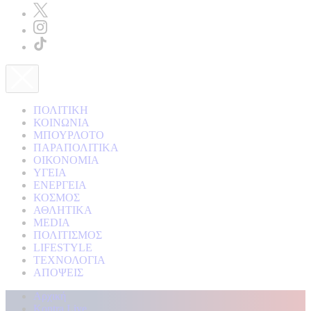
ΠΟΛΙΤΙΚΗ
ΚΟΙΝΩΝΙΑ
ΜΠΟΥΡΛΟΤΟ
ΠΑΡΑΠΟΛΙΤΙΚΑ
ΟΙΚΟΝΟΜΙΑ
ΥΓΕΙΑ
ΕΝΕΡΓΕΙΑ
ΚΟΣΜΟΣ
ΑΘΛΗΤΙΚΑ
MEDIA
ΠΟΛΙΤΙΣΜΟΣ
LIFESTYLE
ΤΕΧΝΟΛΟΓΙΑ
ΑΠΟΨΕΙΣ
Αρχική
Kontra Live