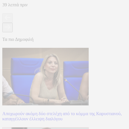
39 λεπτά πριν
Τα πιο Δημοφιλή
Αποχωρούν ακόμη δύο στελέχη από το κόμμα της Καρυστιανού,
καταγγέλλουν έλλειψη διαλόγου