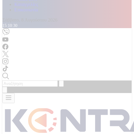
Καταγγελίες
Επικοινωνία
Σάββατο, 8 Αυγούστου 2026
15:10:32