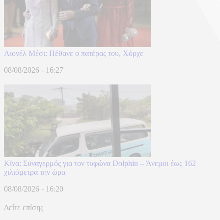
Λιονέλ Μέσι: Πέθανε ο πατέρας του, Χόρχε
08/08/2026 - 16:27
Κίνα: Συναγερμός για τον τυφώνα Dolphin – Άνεμοι έως 162
χιλιόμετρα την ώρα
08/08/2026 - 16:20
Δείτε επίσης