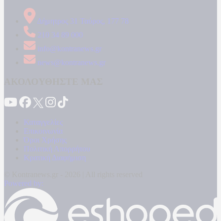
Δήμητρος 31 Ταύρος, 177 78
210 34 89 000
info@kontranews.gr
news@kontranews.gr
ΑΚΟΛΟΥΘΗΣΤΕ ΜΑΣ
Καταγγελίες
Επικοινωνία
Όροι Χρήσης
Πολιτική Απορρήτου
Κρατική Διαφήμιση
© Kontranews.gr - 2026 | All rights reserved
Powered by: