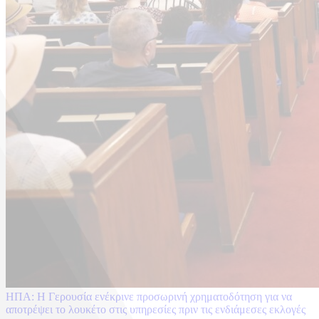
ΗΠΑ: Η Γερουσία ενέκρινε προσωρινή χρηματοδότηση για να
αποτρέψει το λουκέτο στις υπηρεσίες πριν τις ενδιάμεσες εκλογές