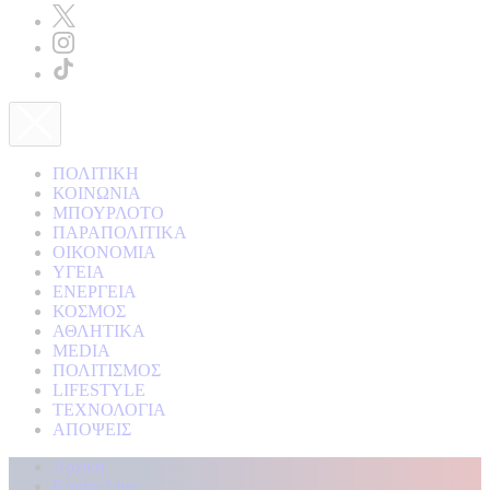
ΠΟΛΙΤΙΚΗ
ΚΟΙΝΩΝΙΑ
ΜΠΟΥΡΛΟΤΟ
ΠΑΡΑΠΟΛΙΤΙΚΑ
ΟΙΚΟΝΟΜΙΑ
ΥΓΕΙΑ
ΕΝΕΡΓΕΙΑ
ΚΟΣΜΟΣ
ΑΘΛΗΤΙΚΑ
MEDIA
ΠΟΛΙΤΙΣΜΟΣ
LIFESTYLE
ΤΕΧΝΟΛΟΓΙΑ
ΑΠΟΨΕΙΣ
Αρχική
Kontra Live