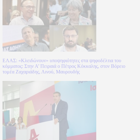
ΕΛΑΣ: «Κλειδώνουν» υποψηφιότητες στα ψηφοδέλτια του
κόμματος: Στην Α’ Πειραιά ο Πέτρος Κόκκαλης, στον Βόρειο
τομέα Ζαχαριάδης, Λινού, Μαυρουδής