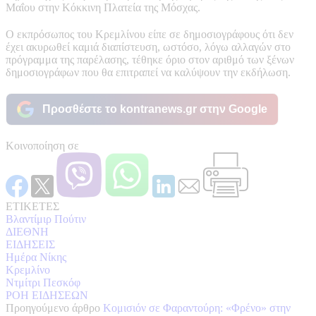
Μαΐου στην Κόκκινη Πλατεία της Μόσχας.
Ο εκπρόσωπος του Κρεμλίνου είπε σε δημοσιογράφους ότι δεν
έχει ακυρωθεί καμιά διαπίστευση, ωστόσο, λόγω αλλαγών στο
πρόγραμμα της παρέλασης, τέθηκε όριο στον αριθμό των ξένων
δημοσιογράφων που θα επιτραπεί να καλύψουν την εκδήλωση.
Προσθέστε το kontranews.gr στην Google
Κοινοποίηση σε
ΕΤΙΚΕΤΕΣ
Βλαντίμιρ Πούτιν
ΔΙΕΘΝΗ
ΕΙΔΗΣΕΙΣ
Ημέρα Νίκης
Κρεμλίνο
Ντμίτρι Πεσκόφ
ΡΟΗ ΕΙΔΗΣΕΩΝ
Προηγούμενο άρθρο
Κομισιόν σε Φαραντούρη: «Φρένο» στην