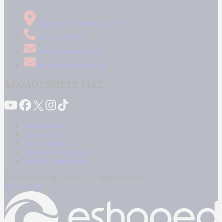
Δήμητρος 31 Ταύρος, 177 78
210 34 89 000
info@kontranews.gr
news@kontranews.gr
ΑΚΟΛΟΥΘΗΣΤΕ ΜΑΣ
Καταγγελίες
Επικοινωνία
Όροι Χρήσης
Πολιτική Απορρήτου
Κρατική Διαφήμιση
© Kontranews.gr - 2026 | All rights reserved
Powered by: