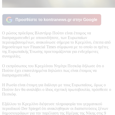
Προσθέστε το kontranews.gr στην Google
Ο ρώσος πρόεδρος Βλαντίμιρ Πούτιν είναι έτοιμος να
διαπραγματευθεί με οποιονδήποτε, των Ευρωπαίων
περιλαμβανομένων, ανακοίνωσε σήμερα το Κρεμλίνο, έπειτα από
δημοσίευμα των Financial Times σύμφωνα με το οποίο οι ηγέτες
της Ευρωπαϊκής Ένωσης προετοιμάζονται για ενδεχόμενες
συνομιλίες.
Ο εκπρόσωπος του Κρεμλίνου Ντμίτρι Πεσκόφ δήλωσε ότι ο
Πούτιν έχει επανειλημμένα δηλώσει πως είναι έτοιμος να
διαπραγματευθεί.
Η Ρωσία είναι έτοιμη για διάλογο με τους Ευρωπαίους, όμως ο
Πούτιν δεν θα αναλάβει ο ίδιος σχετική πρωτοβουλία, πρόσθεσε ο
Πεσκόφ.
Εξάλλου το Κρεμλίνο διέψευσε πληροφορία του γερμανικού
περιοδικού Der Spiegel ότι ανακληθηκαν οι διαπιστεύσεις ξένων
δημοσιογράφων για την παρέλαση της Ημέρας της Νίκης στις 9