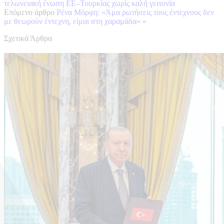
τελωνειακή ένωση ΕΕ–Τουρκίας χωρίς καλή γειτονία
Επόμενο άρθρο
Ρένα Μόρφη: «Άμα ρωτήσεις τους έντεχνους δεν
με θεωρούν έντεχνη, είμαι στη χαραμάδα»
»
Σχετικά Άρθρα