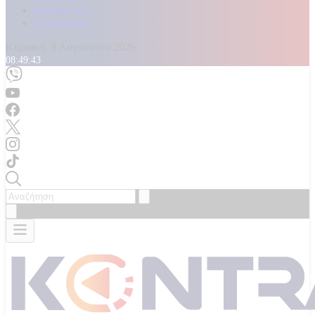
Καταγγελίες
Επικοινωνία
Κυριακή, 9 Αυγούστου 2026
08:49:45