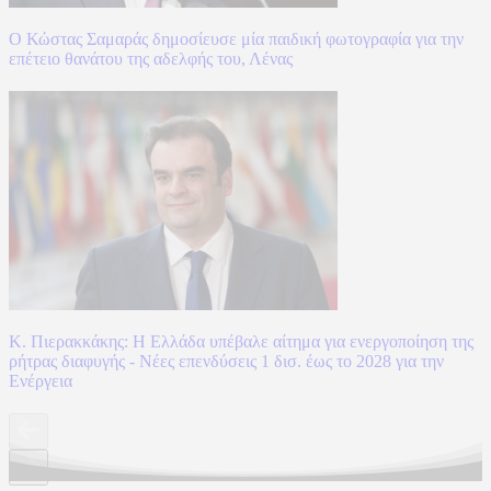
Ο Κώστας Σαμαράς δημοσίευσε μία παιδική φωτογραφία για την
επέτειο θανάτου της αδελφής του, Λένας
Κ. Πιερακκάκης: Η Ελλάδα υπέβαλε αίτημα για ενεργοποίηση της
ρήτρας διαφυγής - Νέες επενδύσεις 1 δισ. έως το 2028 για την
Ενέργεια