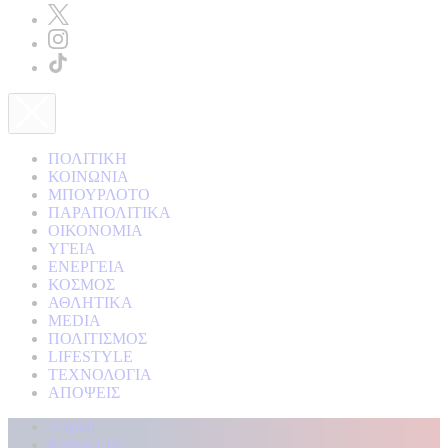
ΠΟΛΙΤΙΚΗ
ΚΟΙΝΩΝΙΑ
ΜΠΟΥΡΛΟΤΟ
ΠΑΡΑΠΟΛΙΤΙΚΑ
ΟΙΚΟΝΟΜΙΑ
ΥΓΕΙΑ
ΕΝΕΡΓΕΙΑ
ΚΟΣΜΟΣ
ΑΘΛΗΤΙΚΑ
MEDIA
ΠΟΛΙΤΙΣΜΟΣ
LIFESTYLE
ΤΕΧΝΟΛΟΓΙΑ
ΑΠΟΨΕΙΣ
Αρχική
Kontra Live