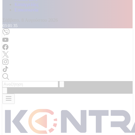
Καταγγελίες
Επικοινωνία
Σάββατο, 8 Αυγούστου 2026
03:01:37