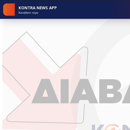
KONTRA NEWS APP
Κατεβάστε τώρα