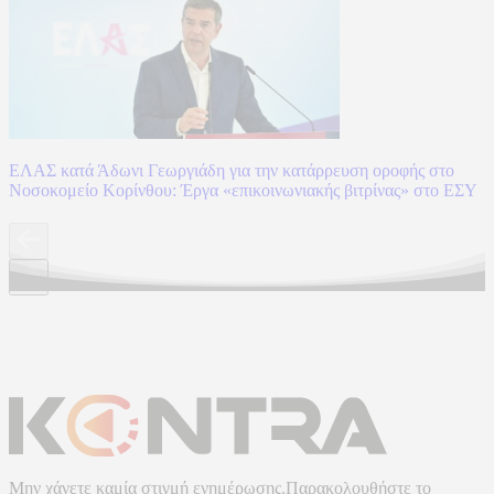
ΕΛΑΣ κατά Άδωνι Γεωργιάδη για την κατάρρευση οροφής στο
Νοσοκομείο Κορίνθου: Έργα «επικοινωνιακής βιτρίνας» στο ΕΣΥ
Μην χάνετε καμία στιγμή ενημέρωσης.Παρακολουθήστε το