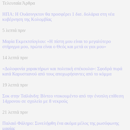
Τελευταία Άρθρα
ΗΠΑ: H Ουάσινγκτον θα προσφέρει 1 δισ. δολάρια στη νέα
κυβέρνηση της Κολομβίας
5 λεπτά πριν
Μαρία Εκμεκτσίογλου: «Η πίστη μου είναι το μεγαλύτερο
στήριγμα μου, πρώτα είναι ο Θεός και μετά οι γιοι μου»
14 λεπτά πριν
«Δολοφονία χαρακτήρων και πολιτική σπέκουλα»: Σφοδρά πυρά
κατά Καρυστιανού από τους αποχωρήσαντες από το κόμμα
19 λεπτά πριν
Σοκ στην Ταϊλάνδη: Βίντεο ντοκουμέντο από την ένοπλη επίθεση
14χρονου σε σχολείο με 8 νεκρούς
21 λεπτά πριν
Παλαιό Φάληρο: Συνελήφθη ένα ακόμα μέλος της ρωσόφωνης
μαφίας