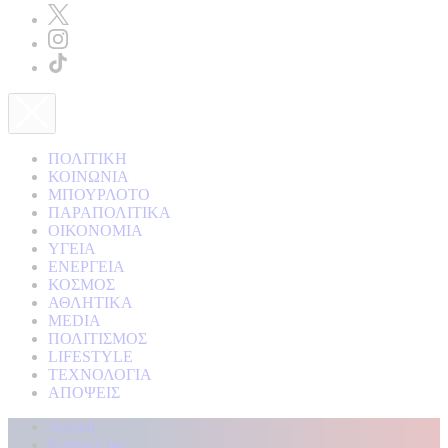
ΠΟΛΙΤΙΚΗ
ΚΟΙΝΩΝΙΑ
ΜΠΟΥΡΛΟΤΟ
ΠΑΡΑΠΟΛΙΤΙΚΑ
ΟΙΚΟΝΟΜΙΑ
ΥΓΕΙΑ
ΕΝΕΡΓΕΙΑ
ΚΟΣΜΟΣ
ΑΘΛΗΤΙΚΑ
MEDIA
ΠΟΛΙΤΙΣΜΟΣ
LIFESTYLE
ΤΕΧΝΟΛΟΓΙΑ
ΑΠΟΨΕΙΣ
Αρχική
Kontra Live