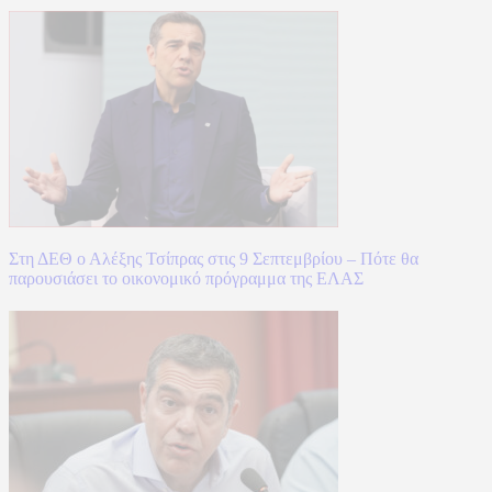
Στη ΔΕΘ ο Αλέξης Τσίπρας στις 9 Σεπτεμβρίου – Πότε θα
παρουσιάσει το οικονομικό πρόγραμμα της ΕΛΑΣ