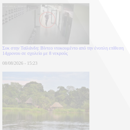
Σοκ στην Ταϊλάνδη: Βίντεο ντοκουμέντο από την ένοπλη επίθεση
14χρονου σε σχολείο με 8 νεκρούς
08/08/2026 - 15:23