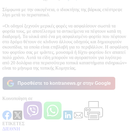
Σύμφωνα με την οικογένεια, ο ιδιοκτήτης της βάρκας επέστρεψε
λίγο μετά το περιστατικό.
«Οι οδηγοί ξεχνούν μερικές φορές να ασφαλίσουν σωστά τα
φορτία τους, με αποτέλεσμα τα αντικείμενα να πέφτουν κατά τη
διαδρομή. Τα υλικά από ένα μη ασφαλισμένο φορτίο που πέφτουν
στο δρόμο θέτουν σε κίνδυνο άλλους οδηγούς και δημιουργούν
σκουπίδια, τα οποία είναι επιβλαβή για το περιβάλλον. Η ασφάλιση
του φορτίου σας με ιμάντες, μουσαμά ή δίχτυ φορτίου δεν απαιτεί
πολύ χρόνο. Αυτά τα είδη μπορούν να αγοραστούν για λιγότερο
από 20 δολάρια στα περισσότερα τοπικά καταστήματα σιδηρικών»
είναι το μήνυμα της τοπικής Κομητείας.
Προσθέστε το kontranews.gr στην Google
Κοινοποίηση σε
ΕΤΙΚΕΤΕΣ
ΔΙΕΘΝΗ