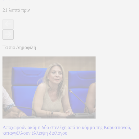
21 λεπτά πριν
Τα πιο Δημοφιλή
Αποχωρούν ακόμη δύο στελέχη από το κόμμα της Καρυστιανού,
καταγγέλλουν έλλειψη διαλόγου