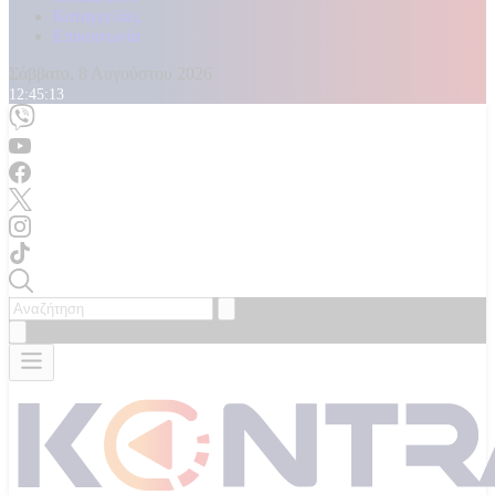
Καταγγελίες
Επικοινωνία
Σάββατο, 8 Αυγούστου 2026
12:45:14