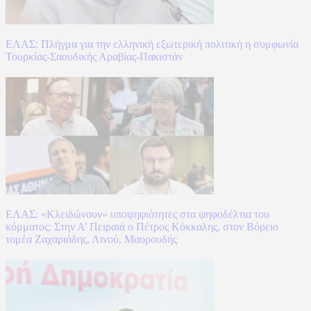
ΕΛΑΣ: Πλήγμα για την ελληνική εξωτερική πολιτική η συμφωνία
Τουρκίας-Σαουδικής Αραβίας-Πακιστάν
ΕΛΑΣ: «Κλειδώνουν» υποψηφιότητες στα ψηφοδέλτια του
κόμματος: Στην Α’ Πειραιά ο Πέτρος Κόκκαλης, στον Βόρειο
τομέα Ζαχαριάδης, Λινού, Μαυρουδής