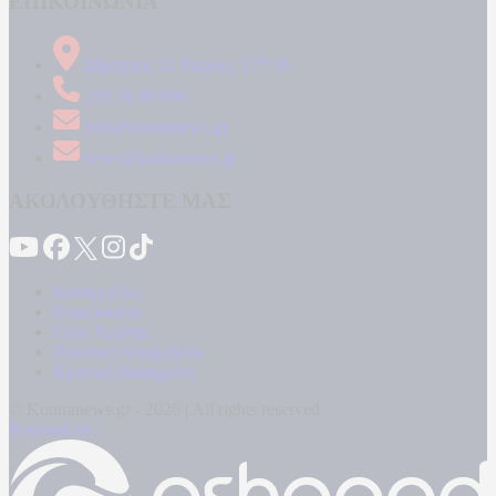
ΕΠΙΚΟΙΝΩΝΙΑ
Δήμητρος 31 Ταύρος, 177 78
210 34 89 000
info@kontranews.gr
news@kontranews.gr
ΑΚΟΛΟΥΘΗΣΤΕ ΜΑΣ
Καταγγελίες
Επικοινωνία
Όροι Χρήσης
Πολιτική Απορρήτου
Κρατική Διαφήμιση
© Kontranews.gr - 2026 | All rights reserved
Powered by: