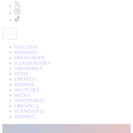
ΠΟΛΙΤΙΚΗ
ΚΟΙΝΩΝΙΑ
ΜΠΟΥΡΛΟΤΟ
ΠΑΡΑΠΟΛΙΤΙΚΑ
ΟΙΚΟΝΟΜΙΑ
ΥΓΕΙΑ
ΕΝΕΡΓΕΙΑ
ΚΟΣΜΟΣ
ΑΘΛΗΤΙΚΑ
MEDIA
ΠΟΛΙΤΙΣΜΟΣ
LIFESTYLE
ΤΕΧΝΟΛΟΓΙΑ
ΑΠΟΨΕΙΣ
Αρχική
Kontra Live