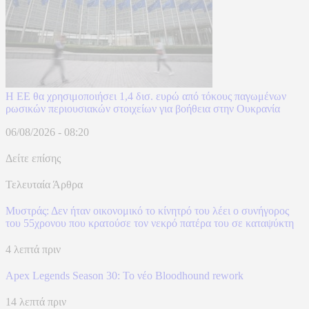
Η ΕΕ θα χρησιμοποιήσει 1,4 δισ. ευρώ από τόκους παγωμένων
ρωσικών περιουσιακών στοιχείων για βοήθεια στην Ουκρανία
06/08/2026 - 08:20
Δείτε επίσης
Τελευταία Άρθρα
Μυστράς: Δεν ήταν οικονομικό το κίνητρό του λέει ο συνήγορος
του 55χρονου που κρατούσε τον νεκρό πατέρα του σε καταψύκτη
4 λεπτά πριν
Apex Legends Season 30: Το νέο Bloodhound rework
14 λεπτά πριν