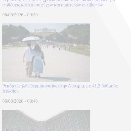
επιθέσεις κατά προσφύγων και αριστερών ακτιβιστών
06/08/2026 - 09:20
Ρεκόρ υψηλής θερμοκρασίας στην Αυστρία, με 41,2 βαθμούς
Κελσίου
06/08/2026 - 08:40