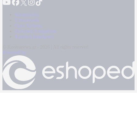
Καταγγελίες
Επικοινωνία
Όροι Χρήσης
Πολιτική Απορρήτου
Κρατική Διαφήμιση
© Kontranews.gr - 2026 | All rights reserved
Powered by: