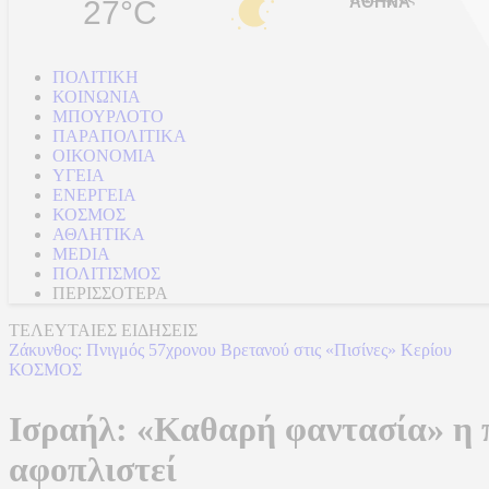
27°C
ΠΟΛΙΤΙΚΗ
ΚΟΙΝΩΝΙΑ
ΜΠΟΥΡΛΟΤΟ
ΠΑΡΑΠΟΛΙΤΙΚΑ
ΟΙΚΟΝΟΜΙΑ
ΥΓΕΙΑ
ΕΝΕΡΓΕΙΑ
ΚΟΣΜΟΣ
ΑΘΛΗΤΙΚΑ
MEDIA
ΠΟΛΙΤΙΣΜΟΣ
ΠΕΡΙΣΣΟΤΕΡΑ
ΤΕΛΕΥΤΑΙΕΣ ΕΙΔΗΣΕΙΣ
Δούναβης: Η ιστορική ξηρασία έφερε στο φως τη Γέφυρα του Κωνσ
ΚΟΣΜΟΣ
Ισραήλ: «Καθαρή φαντασία» η 
αφοπλιστεί