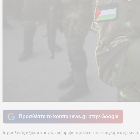
Προσθέστε το kontranews.gr στην Google
Ισραηλινός αξιωματούχος απέρριψε την ιδέα του «παγώματος των όπ