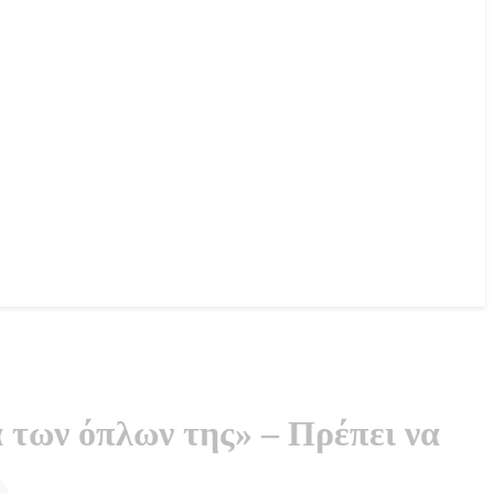
 των όπλων της» – Πρέπει να