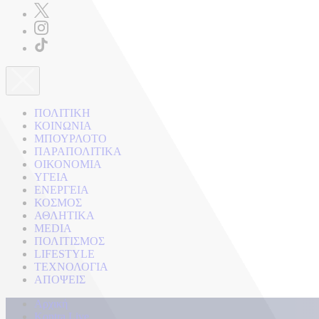
ΠΟΛΙΤΙΚΗ
ΚΟΙΝΩΝΙΑ
ΜΠΟΥΡΛΟΤΟ
ΠΑΡΑΠΟΛΙΤΙΚΑ
ΟΙΚΟΝΟΜΙΑ
ΥΓΕΙΑ
ΕΝΕΡΓΕΙΑ
ΚΟΣΜΟΣ
ΑΘΛΗΤΙΚΑ
MEDIA
ΠΟΛΙΤΙΣΜΟΣ
LIFESTYLE
ΤΕΧΝΟΛΟΓΙΑ
ΑΠΟΨΕΙΣ
Αρχική
Kontra Live