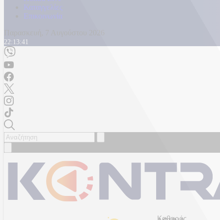
Καταγγελίες
Επικοινωνία
Παρασκευή, 7 Αυγούστου 2026
22:13:43
Καθαρός