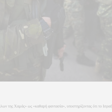
λων της Χαμάς» ως «καθαρή φαντασία», υποστηρίζοντας ότι το Ισραή