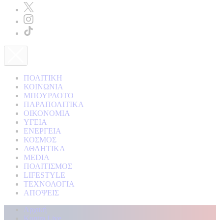
ΠΟΛΙΤΙΚΗ
ΚΟΙΝΩΝΙΑ
ΜΠΟΥΡΛΟΤΟ
ΠΑΡΑΠΟΛΙΤΙΚΑ
ΟΙΚΟΝΟΜΙΑ
ΥΓΕΙΑ
ΕΝΕΡΓΕΙΑ
ΚΟΣΜΟΣ
ΑΘΛΗΤΙΚΑ
MEDIA
ΠΟΛΙΤΙΣΜΟΣ
LIFESTYLE
ΤΕΧΝΟΛΟΓΙΑ
ΑΠΟΨΕΙΣ
Αρχική
Kontra Live