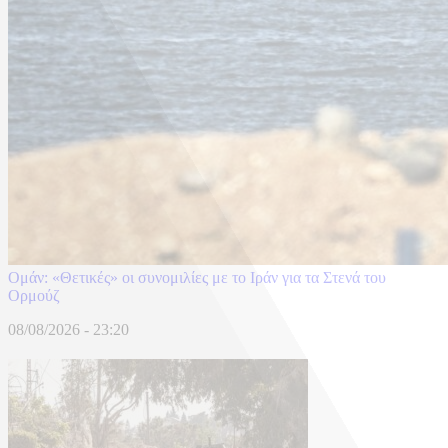
Ομάν: «Θετικές» οι συνομιλίες με το Ιράν για τα Στενά του
Ορμούζ
08/08/2026 - 23:20