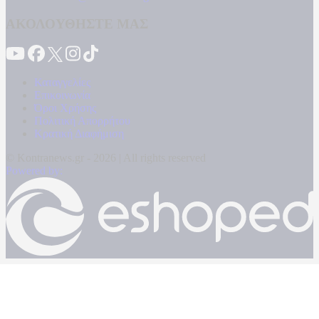
ΑΚΟΛΟΥΘΗΣΤΕ ΜΑΣ
Καταγγελίες
Επικοινωνία
Όροι Χρήσης
Πολιτική Απορρήτου
Κρατική Διαφήμιση
© Kontranews.gr - 2026 | All rights reserved
Powered by: