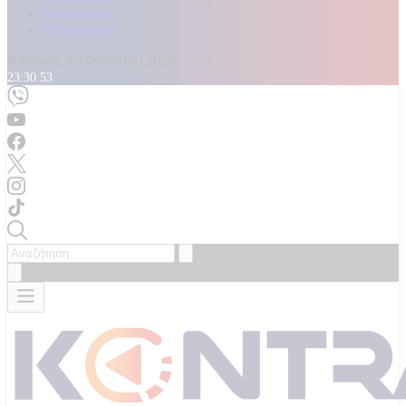
Καταγγελίες
Επικοινωνία
Κυριακή, 9 Αυγούστου 2026
23:30:55