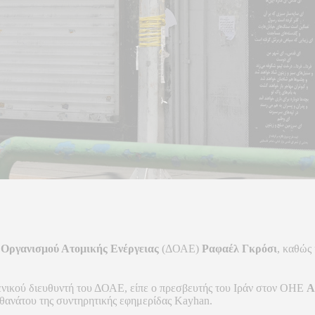
 Οργανισμού Ατομικής Ενέργειας
(ΔΟΑΕ)
Ραφαέλ Γκρόσι
, καθώς 
γενικού διευθυντή του ΔΟΑΕ, είπε ο πρεσβευτής του Ιράν στον ΟΗΕ
Α
 θανάτου της συντηρητικής εφημερίδας Kayhan.