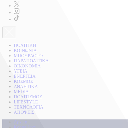
ΠΟΛΙΤΙΚΗ
ΚΟΙΝΩΝΙΑ
ΜΠΟΥΡΛΟΤΟ
ΠΑΡΑΠΟΛΙΤΙΚΑ
ΟΙΚΟΝΟΜΙΑ
ΥΓΕΙΑ
ΕΝΕΡΓΕΙΑ
ΚΟΣΜΟΣ
ΑΘΛΗΤΙΚΑ
MEDIA
ΠΟΛΙΤΙΣΜΟΣ
LIFESTYLE
ΤΕΧΝΟΛΟΓΙΑ
ΑΠΟΨΕΙΣ
Αρχική
Kontra Live