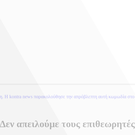
νη. Η kontra news παρακολούθησε την απρόβλεπτη αυτή κωμωδία στο 
 Δεν απειλούμε τους επιθεωρητέ