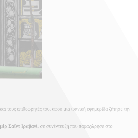
και τους επιθεωρητές του, αφού μια ιρανική εφημερίδα ζήτησε την
μίρ Σαΐντ Ιραβανί
, σε συνέντευξη που παραχώρησε στο