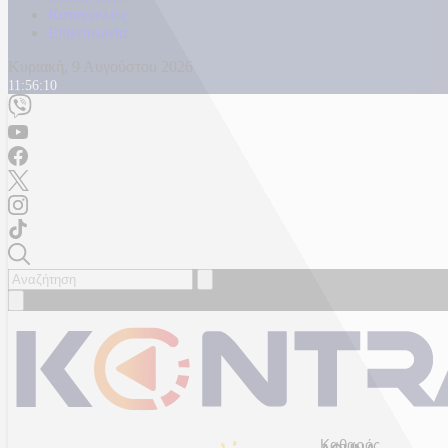
Καταγγελίες
Επικοινωνία
Κυριακή, 9 Αυγούστου 2026
11:56:12
Καθαρός