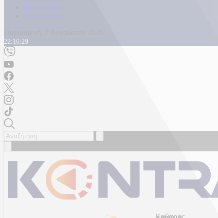
Καταγγελίες
Επικοινωνία
Παρασκευή, 7 Αυγούστου 2026
22:16:32
Καθαρός