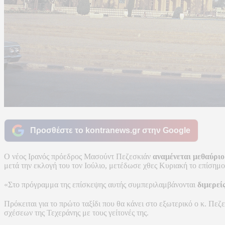
Προσθέστε το kontranews.gr στην Google
Ο νέος Ιρανός πρόεδρος Μασούντ Πεζεσκιάν
αναμένεται μεθαύριο
μετά την εκλογή του τον Ιούλιο, μετέδωσε χθες Κυριακή το επίσημ
«Στο πρόγραμμα της επίσκεψης αυτής συμπεριλαμβάνονται
διμερεί
Πρόκειται για το πρώτο ταξίδι που θα κάνει στο εξωτερικό ο κ. Πεζ
σχέσεων της Τεχεράνης με τους γείτονές της.