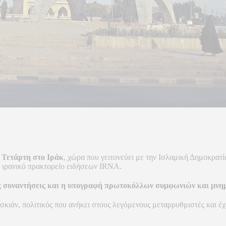
 Τετάρτη στο Ιράκ
, χώρα που γειτονεύει με την Ισλαμική Δημοκρατί
ο ιρανικό πρακτορείο ειδήσεων IRNA.
ς συναντήσεις και η υπογραφή πρωτοκόλλων συμφωνιών και μνημ
εσκιάν, πολιτικός που ανήκει στους λεγόμενους μεταρρυθμιστές και έ