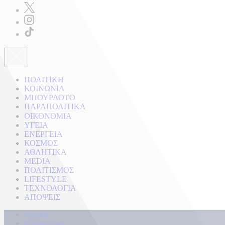
ΠΟΛΙΤΙΚΗ
ΚΟΙΝΩΝΙΑ
ΜΠΟΥΡΛΟΤΟ
ΠΑΡΑΠΟΛΙΤΙΚΑ
ΟΙΚΟΝΟΜΙΑ
ΥΓΕΙΑ
ΕΝΕΡΓΕΙΑ
ΚΟΣΜΟΣ
ΑΘΛΗΤΙΚΑ
MEDIA
ΠΟΛΙΤΙΣΜΟΣ
LIFESTYLE
ΤΕΧΝΟΛΟΓΙΑ
ΑΠΟΨΕΙΣ
Αρχική
Kontra Live