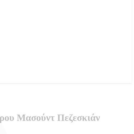
έδρου Μασούντ Πεζεσκιάν