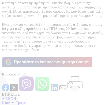
Κατά τη διάρκεια της πρώτης του θητείας ήδη, ο Τραμπ είχε
αναπτύξει μια ρητορική με την οποία παρουσίαζε τους συμμάχους
των ΗΠΑ ως εκμεταλλευτές τους οποίους θα επανέφερε στην τάξη,
παίζοντας όπως έκανε σήμερα, μεταξύ αμφισημίας και πρόκλησης.
Είναι αδύνατο να ειπωθεί επί του παρόντος εάν
ο Τραμπ, ο οποίος
θα γίνει ο 47ος πρόεδρος των ΗΠΑ στις 20 Ιανουαρίου,
σκοπεύει σοβαρά να αυξήσει το έδαφος των Ηνωμένων Πολιτειών,
προσφεύγοντας και στη στρατιωτική βία, ή εάν αυτές οι ηχηρές
“εξορμήσεις” χρησιμεύουν μόνο για να διαμορφώσουν μια
ισορροπία δυνάμεων προκειμένου να αποκτήσει οικονομικές ή
πολιτικών παραχωρήσεις.
Προσθέστε το kontranews.gr στην Google
Κοινοποίηση σε
ΕΤΙΚΕΤΕΣ
ΔΙΕΘΝΗ
Ντόναλτ Τράμπ