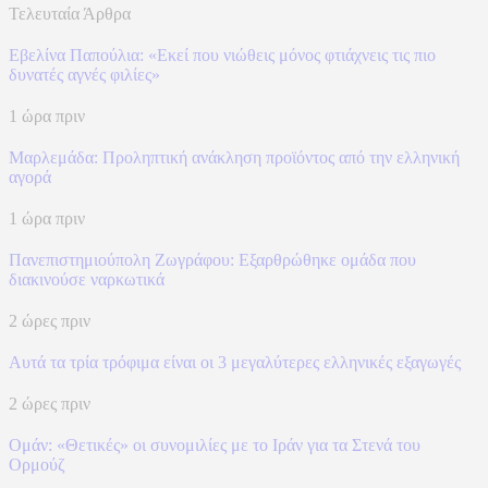
Τελευταία Άρθρα
Εβελίνα Παπούλια: «Εκεί που νιώθεις μόνος φτιάχνεις τις πιο
δυνατές αγνές φιλίες»
1 ώρα πριν
Μαρλεμάδα: Προληπτική ανάκληση προϊόντος από την ελληνική
αγορά
1 ώρα πριν
Πανεπιστημιούπολη Ζωγράφου: Εξαρθρώθηκε ομάδα που
διακινούσε ναρκωτικά
2 ώρες πριν
Αυτά τα τρία τρόφιμα είναι οι 3 μεγαλύτερες ελληνικές εξαγωγές
2 ώρες πριν
Ομάν: «Θετικές» οι συνομιλίες με το Ιράν για τα Στενά του
Ορμούζ