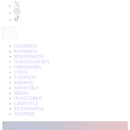
ΠΟΛΙΤΙΚΗ
ΚΟΙΝΩΝΙΑ
ΜΠΟΥΡΛΟΤΟ
ΠΑΡΑΠΟΛΙΤΙΚΑ
ΟΙΚΟΝΟΜΙΑ
ΥΓΕΙΑ
ΕΝΕΡΓΕΙΑ
ΚΟΣΜΟΣ
ΑΘΛΗΤΙΚΑ
MEDIA
ΠΟΛΙΤΙΣΜΟΣ
LIFESTYLE
ΤΕΧΝΟΛΟΓΙΑ
ΑΠΟΨΕΙΣ
Αρχική
Kontra Live