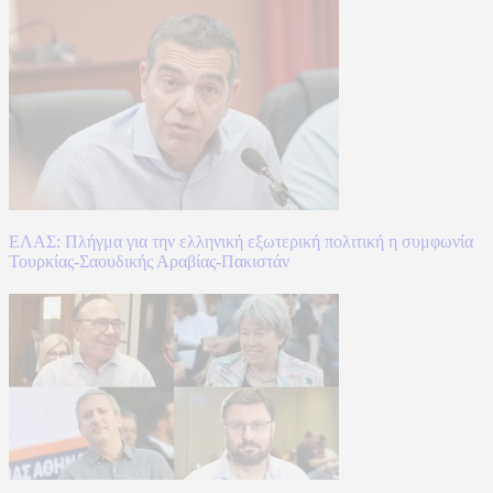
ΕΛΑΣ: Πλήγμα για την ελληνική εξωτερική πολιτική η συμφωνία
Τουρκίας-Σαουδικής Αραβίας-Πακιστάν