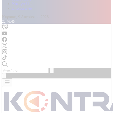
Καταγγελίες
Επικοινωνία
Κυριακή, 9 Αυγούστου 2026
22:46:47