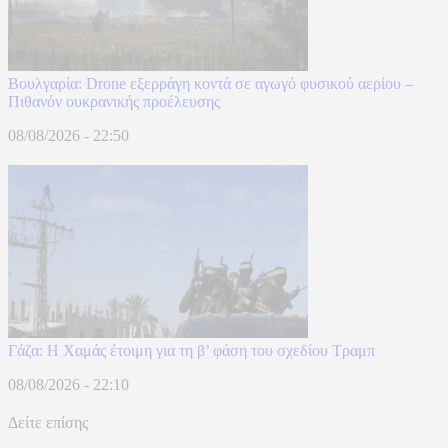
Βουλγαρία: Drone εξερράγη κοντά σε αγωγό φυσικού αερίου –
Πιθανόν ουκρανικής προέλευσης
08/08/2026 - 22:50
Γάζα: Η Χαμάς έτοιμη για τη β’ φάση του σχεδίου Τραμπ
08/08/2026 - 22:10
Δείτε επίσης