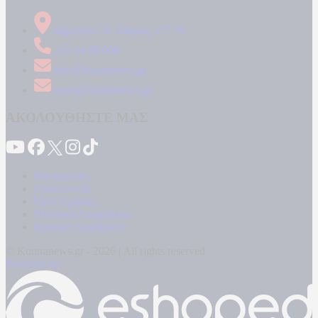
Δήμητρος 31 Ταύρος, 177 78
210 34 89 000
info@kontranews.gr
news@kontranews.gr
ΑΚΟΛΟΥΘΗΣΤΕ ΜΑΣ
Καταγγελίες
Επικοινωνία
Όροι Χρήσης
Πολιτική Απορρήτου
Κρατική Διαφήμιση
© Kontranews.gr - 2026 | All rights reserved
Powered by: