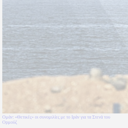
Ομάν: «Θετικές» οι συνομιλίες με το Ιράν για τα Στενά του
Ορμούζ