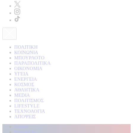
ΠΟΛΙΤΙΚΗ
ΚΟΙΝΩΝΙΑ
ΜΠΟΥΡΛΟΤΟ
ΠΑΡΑΠΟΛΙΤΙΚΑ
ΟΙΚΟΝΟΜΙΑ
ΥΓΕΙΑ
ΕΝΕΡΓΕΙΑ
ΚΟΣΜΟΣ
ΑΘΛΗΤΙΚΑ
MEDIA
ΠΟΛΙΤΙΣΜΟΣ
LIFESTYLE
ΤΕΧΝΟΛΟΓΙΑ
ΑΠΟΨΕΙΣ
Αρχική
Kontra Live