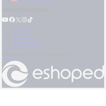
news@kontranews.gr
ΑΚΟΛΟΥΘΗΣΤΕ ΜΑΣ
Καταγγελίες
Επικοινωνία
Όροι Χρήσης
Πολιτική Απορρήτου
Κρατική Διαφήμιση
© Kontranews.gr - 2026 | All rights reserved
Powered by: