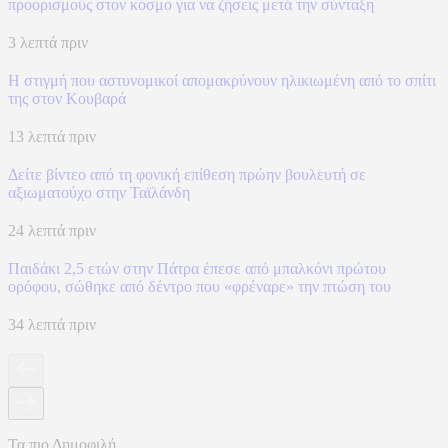
προορισμούς στον κόσμο για να ζήσεις μετά την σύνταξη
3 λεπτά πριν
Η στιγμή που αστυνομικοί απομακρύνουν ηλικιωμένη από το σπίτι
της στον Κουβαρά
13 λεπτά πριν
Δείτε βίντεο από τη φονική επίθεση πρώην βουλευτή σε
αξιωματούχο στην Ταϊλάνδη
24 λεπτά πριν
Παιδάκι 2,5 ετών στην Πάτρα έπεσε από μπαλκόνι πρώτου
ορόφου, σώθηκε από δέντρο που «φρέναρε» την πτώση του
34 λεπτά πριν
Τα πιο Δημοφιλή