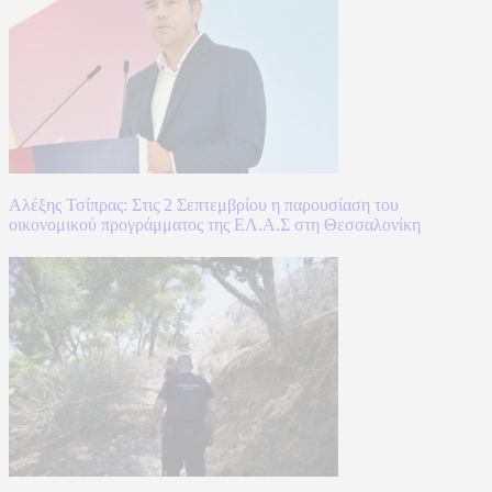
Αλέξης Τσίπρας: Στις 2 Σεπτεμβρίου η παρουσίαση του
οικονομικού προγράμματος της ΕΛ.Α.Σ στη Θεσσαλονίκη