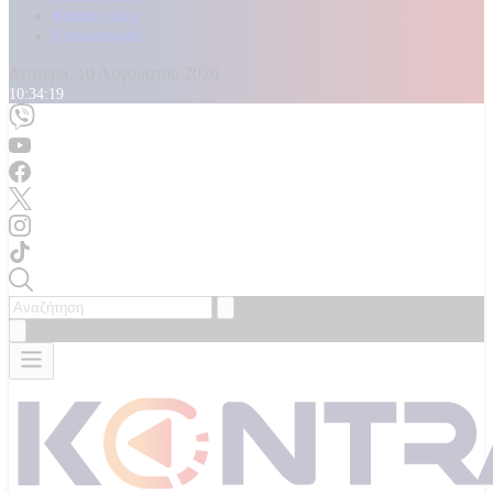
Καταγγελίες
Επικοινωνία
Δευτέρα, 10 Αυγούστου 2026
10:34:21