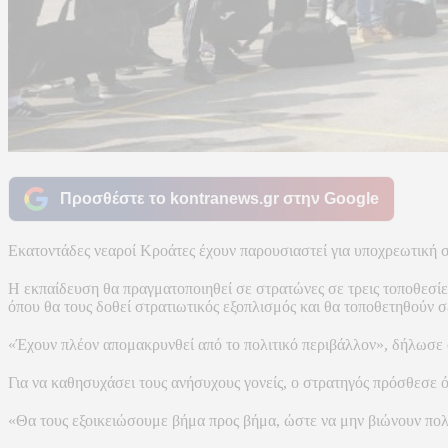
Προσθέστε το kontranews.gr στην Google
Εκατοντάδες νεαροί Κροάτες έχουν παρουσιαστεί για υποχρεωτική σ
Η εκπαίδευση θα πραγματοποιηθεί σε στρατώνες σε τρεις τοποθεσίες
όπου θα τους δοθεί στρατιωτικός εξοπλισμός και θα τοποθετηθούν σε
«Έχουν πλέον απομακρυνθεί από το πολιτικό περιβάλλον», δήλωσε 
Για να καθησυχάσει τους ανήσυχους γονείς, ο στρατηγός πρόσθεσε ό
«Θα τους εξοικειώσουμε βήμα προς βήμα, ώστε να μην βιώνουν πολύ