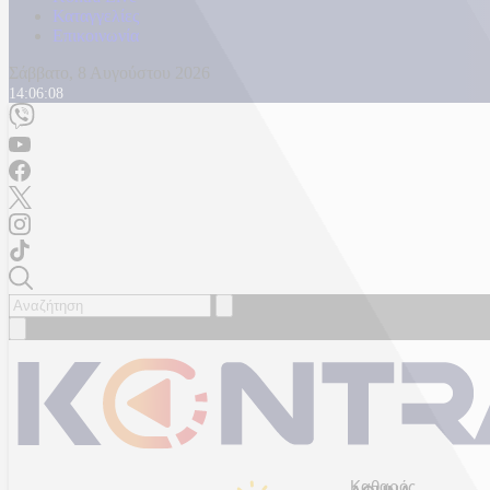
Καταγγελίες
Επικοινωνία
Σάββατο, 8 Αυγούστου 2026
14:06:10
Καθαρός