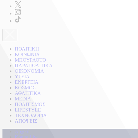
ΠΟΛΙΤΙΚΗ
ΚΟΙΝΩΝΙΑ
ΜΠΟΥΡΛΟΤΟ
ΠΑΡΑΠΟΛΙΤΙΚΑ
ΟΙΚΟΝΟΜΙΑ
ΥΓΕΙΑ
ΕΝΕΡΓΕΙΑ
ΚΟΣΜΟΣ
ΑΘΛΗΤΙΚΑ
MEDIA
ΠΟΛΙΤΙΣΜΟΣ
LIFESTYLE
ΤΕΧΝΟΛΟΓΙΑ
ΑΠΟΨΕΙΣ
Αρχική
Kontra Live