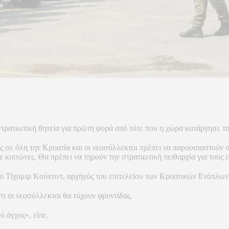
τρατιωτική θητεία για πρώτη φορά από τότε που η χώρα κατάργησε τ
 σε όλη την Κροατία και οι νεοσύλλεκτοι πρέπει να παρουσιαστούν σ
 κοιτώνες. Θα πρέπει να τηρούν την στρατιωτική πειθαρχία για τους 
ο Τίχομιρ Κούντιντ, αρχηγός του επιτελείου των Κροατικών Ενόπλω
τι οι νεοσύλλεκτοι θα τύχουν φροντίδας.
 άγχος», είπε.