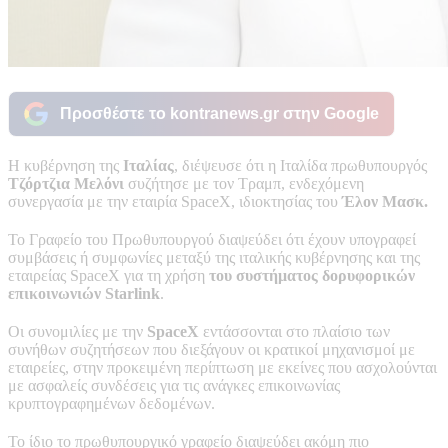
Προσθέστε το kontranews.gr στην Google
Η κυβέρνηση της
Ιταλίας
, διέψευσε ότι η Ιταλίδα πρωθυπουργός
Τζόρτζια Μελόνι
συζήτησε με τον Τραμπ, ενδεχόμενη
συνεργασία με την εταιρία SpaceΧ, ιδιοκτησίας του
Έλον Μασκ.
Το Γραφείο του Πρωθυπουργού διαψεύδει ότι έχουν υπογραφεί
συμβάσεις ή συμφωνίες μεταξύ της ιταλικής κυβέρνησης και της
εταιρείας SpaceX για τη χρήση
του συστήματος δορυφορικών
επικοινωνιών Starlink
.
Οι συνομιλίες με την
SpaceX
εντάσσονται στο πλαίσιο των
συνήθων συζητήσεων που διεξάγουν οι κρατικοί μηχανισμοί με
εταιρείες, στην προκειμένη περίπτωση με εκείνες που ασχολούνται
με ασφαλείς συνδέσεις για τις ανάγκες επικοινωνίας
κρυπτογραφημένων δεδομένων.
Το ίδιο το πρωθυπουργικό γραφείο διαψεύδει ακόμη πιο