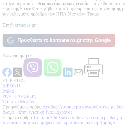
κατηγορηματικά –
θεωρώντας απλώς γελοία
– την είδηση ότι το
θέμα της SpaceX συζητήθηκε κατά τη διάρκεια της συνάντησης με
τον εκλεγμένο πρόεδρο των ΗΠΑ Ντόναλντ Τραμπ.
Πηγή:
ertnews.gr
Προσθέστε το kontranews.gr στην Google
Κοινοποίηση σε
ΕΤΙΚΕΤΕΣ
ΔΙΕΘΝΗ
Ιταλία
ΡΟΗ ΕΙΔΗΣΕΩΝ
Τζόρτζια Μελόνι
Προηγούμενο άρθρο
Λέσβος: Αυτοκίνητο συγκρούστηκε με δύο
άλογα – Στην εντατική ένας 19χρονος
Επόμενο άρθρο
Το Ισραήλ δηλώνει ότι δεν έχει ενημερωθεί για
την κατάσταση των ομήρων που κρατούνται από τη Χαμάς
»