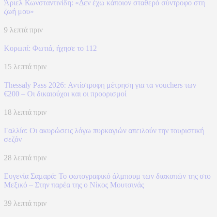
Άριελ Κωνσταντινίδη: «Δεν έχω κάποιον σταθερό σύντροφο στη
ζωή μου»
9 λεπτά πριν
Κορωπί: Φωτιά, ήχησε το 112
15 λεπτά πριν
Thessaly Pass 2026: Αντίστροφη μέτρηση για τα vouchers των
€200 – Οι δικαιούχοι και οι προορισμοί
18 λεπτά πριν
Γαλλία: Οι ακυρώσεις λόγω πυρκαγιών απειλούν την τουριστική
σεζόν
28 λεπτά πριν
Ευγενία Σαμαρά: Το φωτογραφικό άλμπουμ των διακοπών της στο
Μεξικό – Στην παρέα της ο Νίκος Μουτσινάς
39 λεπτά πριν