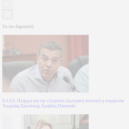
Τα πιο Δημοφιλή
ΕΛΑΣ: Πλήγμα για την ελληνική εξωτερική πολιτική η συμφωνία
Τουρκίας-Σαουδικής Αραβίας-Πακιστάν