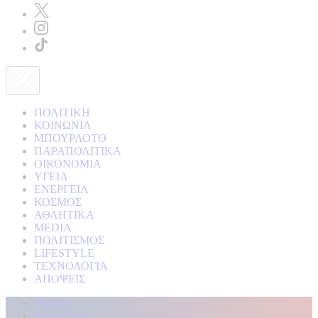
ΠΟΛΙΤΙΚΗ
ΚΟΙΝΩΝΙΑ
ΜΠΟΥΡΛΟΤΟ
ΠΑΡΑΠΟΛΙΤΙΚΑ
ΟΙΚΟΝΟΜΙΑ
ΥΓΕΙΑ
ΕΝΕΡΓΕΙΑ
ΚΟΣΜΟΣ
ΑΘΛΗΤΙΚΑ
MEDIA
ΠΟΛΙΤΙΣΜΟΣ
LIFESTYLE
ΤΕΧΝΟΛΟΓΙΑ
ΑΠΟΨΕΙΣ
Αρχική
Kontra Live