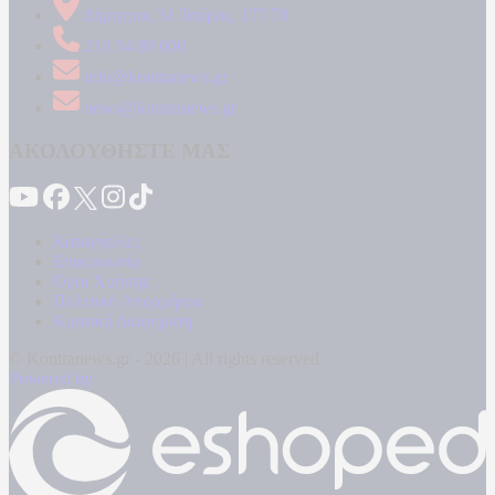
Δήμητρος 31 Ταύρος, 177 78
210 34 89 000
info@kontranews.gr
news@kontranews.gr
ΑΚΟΛΟΥΘΗΣΤΕ ΜΑΣ
Καταγγελίες
Επικοινωνία
Όροι Χρήσης
Πολιτική Απορρήτου
Κρατική Διαφήμιση
© Kontranews.gr - 2026 | All rights reserved
Powered by: