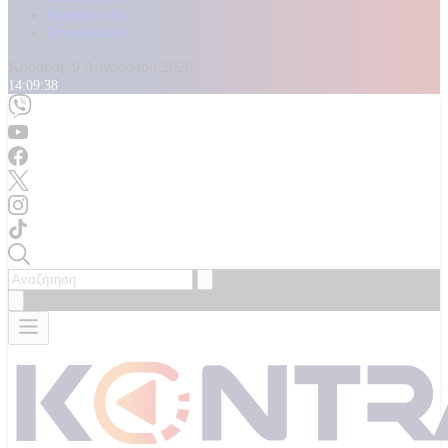
Καταγγελίες
Επικοινωνία
Κυριακή, 9 Αυγούστου 2026
14:09:40