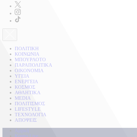
ΠΟΛΙΤΙΚΗ
ΚΟΙΝΩΝΙΑ
ΜΠΟΥΡΛΟΤΟ
ΠΑΡΑΠΟΛΙΤΙΚΑ
ΟΙΚΟΝΟΜΙΑ
ΥΓΕΙΑ
ΕΝΕΡΓΕΙΑ
ΚΟΣΜΟΣ
ΑΘΛΗΤΙΚΑ
MEDIA
ΠΟΛΙΤΙΣΜΟΣ
LIFESTYLE
ΤΕΧΝΟΛΟΓΙΑ
ΑΠΟΨΕΙΣ
Αρχική
Kontra Live