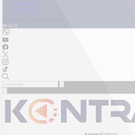
Καταγγελίες
Επικοινωνία
Παρασκευή, 7 Αυγούστου 2026
08:54:13
Κυρίως Καθαρός