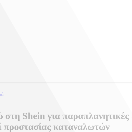
ιά
ώ στη Shein για παραπλανητικές 
ρί προστασίας καταναλωτών