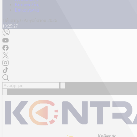
Καταγγελίες
Επικοινωνία
Πέμπτη, 6 Αυγούστου 2026
19:25:30
Καθαρός