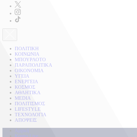
ΠΟΛΙΤΙΚΗ
ΚΟΙΝΩΝΙΑ
ΜΠΟΥΡΛΟΤΟ
ΠΑΡΑΠΟΛΙΤΙΚΑ
ΟΙΚΟΝΟΜΙΑ
ΥΓΕΙΑ
ΕΝΕΡΓΕΙΑ
ΚΟΣΜΟΣ
ΑΘΛΗΤΙΚΑ
MEDIA
ΠΟΛΙΤΙΣΜΟΣ
LIFESTYLE
ΤΕΧΝΟΛΟΓΙΑ
ΑΠΟΨΕΙΣ
Αρχική
Kontra Live