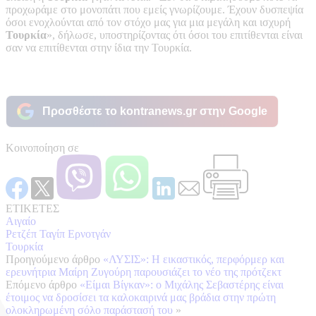
προχωράμε στο μονοπάτι που εμείς γνωρίζουμε. Έχουν δυσπεψία
όσοι ενοχλούνται από τον στόχο μας για μια μεγάλη και ισχυρή
Τουρκία
», δήλωσε, υποστηρίζοντας ότι όσοι του επιτίθενται είναι
σαν να επιτίθενται στην ίδια την Τουρκία.
Προσθέστε το kontranews.gr στην Google
Κοινοποίηση σε
ΕΤΙΚΕΤΕΣ
Αιγαίο
Ρετζέπ Ταγίπ Ερνοτγάν
Τουρκία
Προηγούμενο άρθρο
«ΛΥΣΙΣ»: Η εικαστικός, περφόρμερ και
ερευνήτρια Μαίρη Ζυγούρη παρουσιάζει το νέο της πρότζεκτ
Επόμενο άρθρο
«Είμαι Βίγκαν»: ο Μιχάλης Σεβαστέρης είναι
έτοιμος να δροσίσει τα καλοκαιρινά μας βράδια στην πρώτη
ολοκληρωμένη σόλο παράστασή του
»