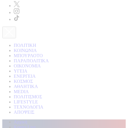
ΠΟΛΙΤΙΚΗ
ΚΟΙΝΩΝΙΑ
ΜΠΟΥΡΛΟΤΟ
ΠΑΡΑΠΟΛΙΤΙΚΑ
ΟΙΚΟΝΟΜΙΑ
ΥΓΕΙΑ
ΕΝΕΡΓΕΙΑ
ΚΟΣΜΟΣ
ΑΘΛΗΤΙΚΑ
MEDIA
ΠΟΛΙΤΙΣΜΟΣ
LIFESTYLE
ΤΕΧΝΟΛΟΓΙΑ
ΑΠΟΨΕΙΣ
Αρχική
Kontra Live