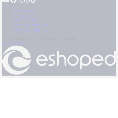
Καταγγελίες
Επικοινωνία
Όροι Χρήσης
Πολιτική Απορρήτου
Κρατική Διαφήμιση
© Kontranews.gr - 2026 | All rights reserved
Powered by: