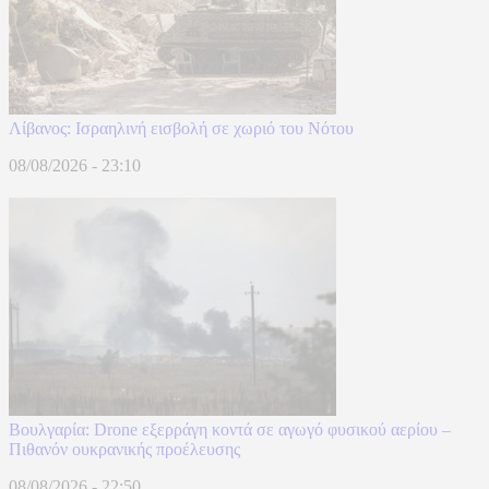
Λίβανος: Ισραηλινή εισβολή σε χωριό του Νότου
08/08/2026 - 23:10
Βουλγαρία: Drone εξερράγη κοντά σε αγωγό φυσικού αερίου –
Πιθανόν ουκρανικής προέλευσης
08/08/2026 - 22:50