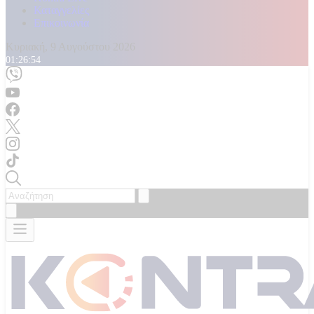
Καταγγελίες
Επικοινωνία
Κυριακή, 9 Αυγούστου 2026
01:26:56