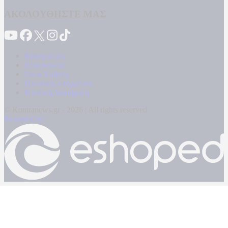
ΑΚΟΛΟΥΘΗΣΤΕ ΜΑΣ
Καταγγελίες
Επικοινωνία
Όροι Χρήσης
Πολιτική Απορρήτου
Κρατική Διαφήμιση
© Kontranews.gr - 2026 | All rights reserved
Powered by: