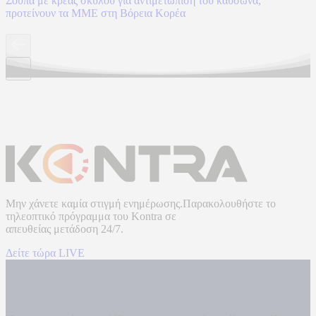
Σούπα με κρέας σκύλου για αντιμετώπιση του καύσωνα,
προτείνουν τα ΜΜΕ στη Βόρεια Κορέα
Μην χάνετε καμία στιγμή ενημέρωσης.Παρακολουθήστε το
τηλεοπτικό πρόγραμμα του
Kontra
σε
απευθείας μετάδοση
24/7.
Δείτε τώρα LIVE