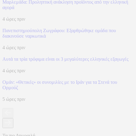
Μαρλεμάδα: Προληπτική ανάκληση προϊόντος από την ελληνική
αγορά
4 ώρες πριν
Πανεπιστημιούπολη Ζωγράφου: Εξαρθρώθηκε ομάδα που
διακινούσε ναρκωτικά
4 ώρες πριν
Αυτά τα τρία τρόφιμα είναι οι 3 μεγαλύτερες ελληνικές εξαγωγές
4 ώρες πριν
Ομάν: «Θετικές» οι συνομιλίες με το Ιράν για τα Στενά του
Ορμούζ
5 ώρες πριν
Τα πιο Δημοφιλή