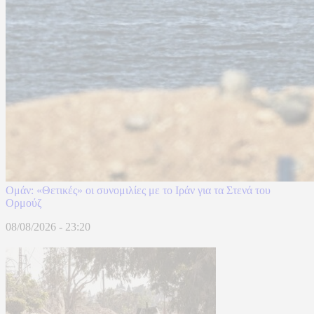
Ομάν: «Θετικές» οι συνομιλίες με το Ιράν για τα Στενά του
Ορμούζ
08/08/2026 - 23:20