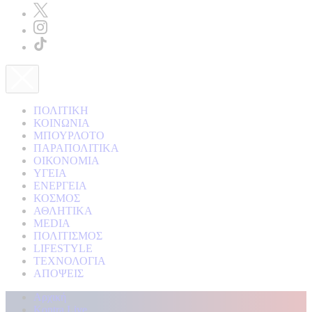
ΠΟΛΙΤΙΚΗ
ΚΟΙΝΩΝΙΑ
ΜΠΟΥΡΛΟΤΟ
ΠΑΡΑΠΟΛΙΤΙΚΑ
ΟΙΚΟΝΟΜΙΑ
ΥΓΕΙΑ
ΕΝΕΡΓΕΙΑ
ΚΟΣΜΟΣ
ΑΘΛΗΤΙΚΑ
MEDIA
ΠΟΛΙΤΙΣΜΟΣ
LIFESTYLE
ΤΕΧΝΟΛΟΓΙΑ
ΑΠΟΨΕΙΣ
Αρχική
Kontra Live