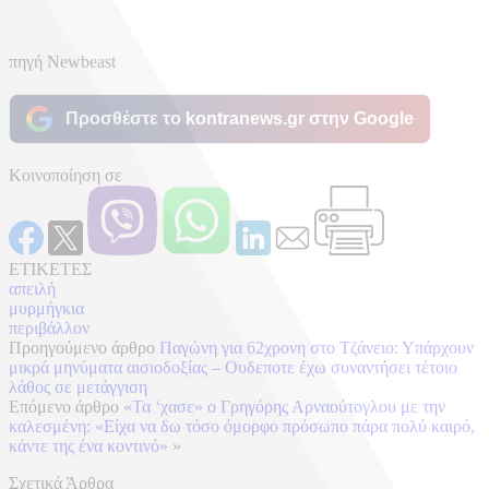
πηγή Newbeast
Προσθέστε το kontranews.gr στην Google
Κοινοποίηση σε
ΕΤΙΚΕΤΕΣ
απειλή
μυρμήγκια
περιβάλλον
Προηγούμενο άρθρο
Παγώνη για 62χρονη στο Τζάνειο: Υπάρχουν
μικρά μηνύματα αισιοδοξίας – Ουδεποτε έχω συναντήσει τέτοιο
λάθος σε μετάγγιση
Επόμενο άρθρο
«Τα ‘χασε» ο Γρηγόρης Αρναούτογλου με την
καλεσμένη: «Είχα να δω τόσο όμορφο πρόσωπο πάρα πολύ καιρό,
κάντε της ένα κοντινό»
»
Σχετικά Άρθρα