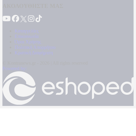
ΑΚΟΛΟΥΘΗΣΤΕ ΜΑΣ
Καταγγελίες
Επικοινωνία
Όροι Χρήσης
Πολιτική Απορρήτου
Κρατική Διαφήμιση
© Kontranews.gr - 2026 | All rights reserved
Powered by: