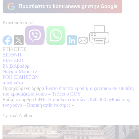
Προσθέστε το kontranews.gr στην Google
Κοινοποίηση σε
ΕΤΙΚΕΤΕΣ
ΔΙΕΘΝΗ
ΕΙΔΗΣΕΙΣ
Ελ Σαλβαδόρ
Ναγίμπ Μπουκέλε
ΡΟΗ ΕΙΔΗΣΕΩΝ
συνδικάτα
Προηγούμενο άρθρο
Ένατο ύποπτο κρούσμα χανταϊού σε επιβάτη
του κρουαζιερόπλοιου – Τι λέει ο ΠΟΥ
Επόμενο άρθρο
ΟΗΕ: Η δουλειά σκοτώνει 840.000 ανθρώπους
τον χρόνo – Βασική αιτία το στρες
»
Σχετικά Άρθρα