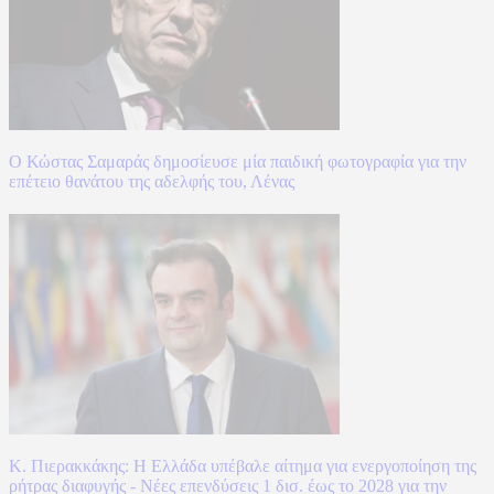
Ο Κώστας Σαμαράς δημοσίευσε μία παιδική φωτογραφία για την
επέτειο θανάτου της αδελφής του, Λένας
Κ. Πιερακκάκης: Η Ελλάδα υπέβαλε αίτημα για ενεργοποίηση της
ρήτρας διαφυγής - Νέες επενδύσεις 1 δισ. έως το 2028 για την