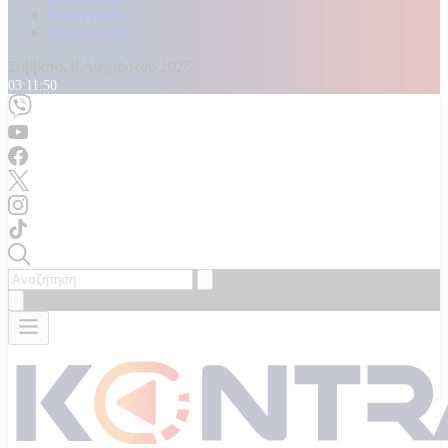
Καταγγελίες
Επικοινωνία
Σάββατο, 8 Αυγούστου 2026
03:11:51