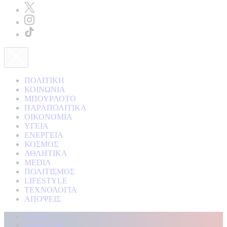
ΠΟΛΙΤΙΚΗ
ΚΟΙΝΩΝΙΑ
ΜΠΟΥΡΛΟΤΟ
ΠΑΡΑΠΟΛΙΤΙΚΑ
ΟΙΚΟΝΟΜΙΑ
ΥΓΕΙΑ
ΕΝΕΡΓΕΙΑ
ΚΟΣΜΟΣ
ΑΘΛΗΤΙΚΑ
MEDIA
ΠΟΛΙΤΙΣΜΟΣ
LIFESTYLE
ΤΕΧΝΟΛΟΓΙΑ
ΑΠΟΨΕΙΣ
Αρχική
Kontra Live