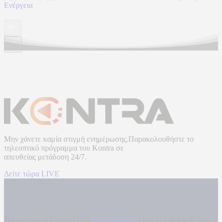
Ενέργεια
Μην χάνετε καμία στιγμή ενημέρωσης.Παρακολουθήστε το
τηλεοπτικό πρόγραμμα του
Kontra
σε
απευθείας μετάδοση
24/7.
Δείτε τώρα LIVE
Η ενημερωτική ιστοσελίδα
kontranews.gr
είναι μέλος του Kontra