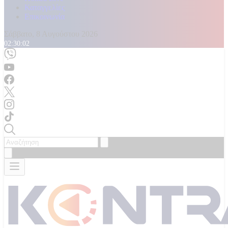
Καταγγελίες
Επικοινωνία
Σάββατο, 8 Αυγούστου 2026
02:30:04