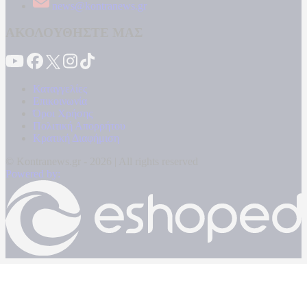
news@kontranews.gr
ΑΚΟΛΟΥΘΗΣΤΕ ΜΑΣ
Καταγγελίες
Επικοινωνία
Όροι Χρήσης
Πολιτική Απορρήτου
Κρατική Διαφήμιση
© Kontranews.gr - 2026 | All rights reserved
Powered by: