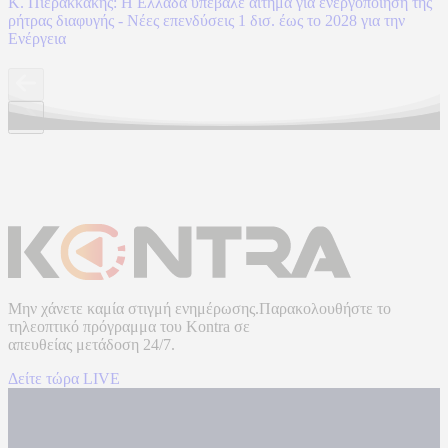
Κ. Πιερακκάκης: Η Ελλάδα υπέβαλε αίτημα για ενεργοποίηση της
ρήτρας διαφυγής - Νέες επενδύσεις 1 δισ. έως το 2028 για την
Ενέργεια
Μην χάνετε καμία στιγμή ενημέρωσης.Παρακολουθήστε το
τηλεοπτικό πρόγραμμα του
Kontra
σε
απευθείας μετάδοση
24/7.
Δείτε τώρα LIVE