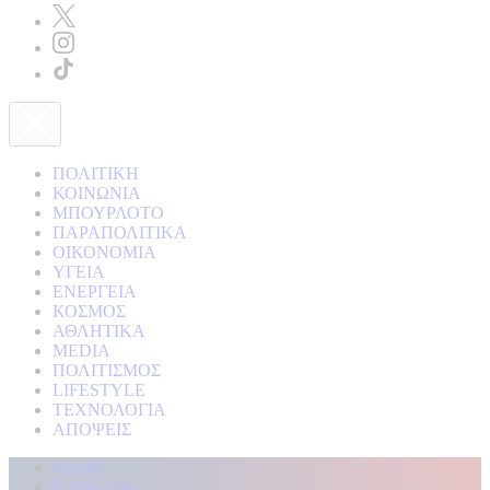
ΠΟΛΙΤΙΚΗ
ΚΟΙΝΩΝΙΑ
ΜΠΟΥΡΛΟΤΟ
ΠΑΡΑΠΟΛΙΤΙΚΑ
ΟΙΚΟΝΟΜΙΑ
ΥΓΕΙΑ
ΕΝΕΡΓΕΙΑ
ΚΟΣΜΟΣ
ΑΘΛΗΤΙΚΑ
MEDIA
ΠΟΛΙΤΙΣΜΟΣ
LIFESTYLE
ΤΕΧΝΟΛΟΓΙΑ
ΑΠΟΨΕΙΣ
Αρχική
Kontra Live