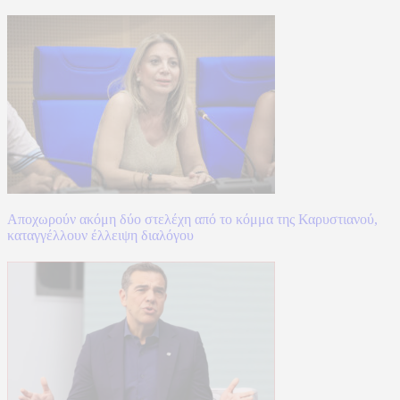
Αποχωρούν ακόμη δύο στελέχη από το κόμμα της Καρυστιανού,
καταγγέλλουν έλλειψη διαλόγου