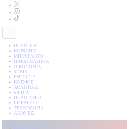
ΠΟΛΙΤΙΚΗ
ΚΟΙΝΩΝΙΑ
ΜΠΟΥΡΛΟΤΟ
ΠΑΡΑΠΟΛΙΤΙΚΑ
ΟΙΚΟΝΟΜΙΑ
ΥΓΕΙΑ
ΕΝΕΡΓΕΙΑ
ΚΟΣΜΟΣ
ΑΘΛΗΤΙΚΑ
MEDIA
ΠΟΛΙΤΙΣΜΟΣ
LIFESTYLE
ΤΕΧΝΟΛΟΓΙΑ
ΑΠΟΨΕΙΣ
Αρχική
Kontra Live