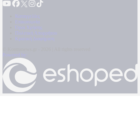
Καταγγελίες
Επικοινωνία
Όροι Χρήσης
Πολιτική Απορρήτου
Κρατική Διαφήμιση
© Kontranews.gr - 2026 | All rights reserved
Powered by: