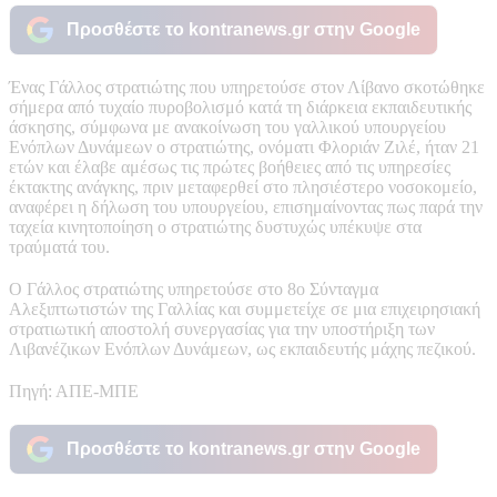
Προσθέστε το kontranews.gr στην Google
Ένας Γάλλος στρατιώτης που υπηρετούσε στον Λίβανο σκοτώθηκε
σήμερα από τυχαίο πυροβολισμό κατά τη διάρκεια εκπαιδευτικής
άσκησης, σύμφωνα με ανακοίνωση του γαλλικού υπουργείου
Ενόπλων Δυνάμεων ο στρατιώτης, ονόματι Φλοριάν Ζιλέ, ήταν 21
ετών και έλαβε αμέσως τις πρώτες βοήθειες από τις υπηρεσίες
έκτακτης ανάγκης, πριν μεταφερθεί στο πλησιέστερο νοσοκομείο,
αναφέρει η δήλωση του υπουργείου, επισημαίνοντας πως παρά την
ταχεία κινητοποίηση ο στρατιώτης δυστυχώς υπέκυψε στα
τραύματά του.
Ο Γάλλος στρατιώτης υπηρετούσε στο 8ο Σύνταγμα
Αλεξιπτωτιστών της Γαλλίας και συμμετείχε σε μια επιχειρησιακή
στρατιωτική αποστολή συνεργασίας για την υποστήριξη των
Λιβανέζικων Ενόπλων Δυνάμεων, ως εκπαιδευτής μάχης πεζικού.
Πηγή: ΑΠΕ-ΜΠΕ
Προσθέστε το kontranews.gr στην Google