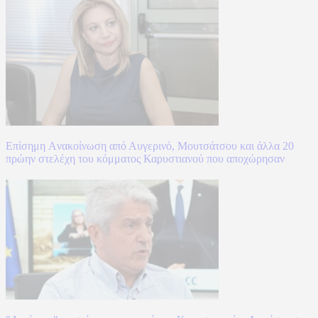
Επίσημη Aνακοίνωση από Αυγερινό, Μουτσάτσου και άλλα 20
πρώην στελέχη του κόμματος Καρυστιανού που αποχώρησαν