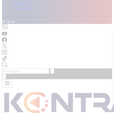
Καταγγελίες
Επικοινωνία
Σάββατο, 8 Αυγούστου 2026
05:36:16