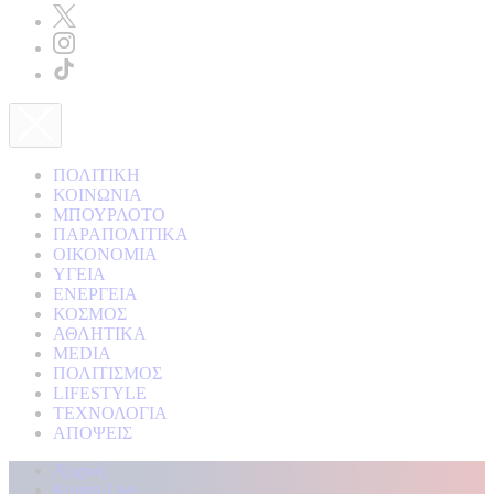
ΠΟΛΙΤΙΚΗ
ΚΟΙΝΩΝΙΑ
ΜΠΟΥΡΛΟΤΟ
ΠΑΡΑΠΟΛΙΤΙΚΑ
ΟΙΚΟΝΟΜΙΑ
ΥΓΕΙΑ
ΕΝΕΡΓΕΙΑ
ΚΟΣΜΟΣ
ΑΘΛΗΤΙΚΑ
MEDIA
ΠΟΛΙΤΙΣΜΟΣ
LIFESTYLE
ΤΕΧΝΟΛΟΓΙΑ
ΑΠΟΨΕΙΣ
Αρχική
Kontra Live