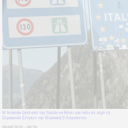
H Ισπανία ζητά από την Ιταλία να θέσει και πάλι σε ισχύ τη
Συμφωνία Σένγκεν την Κυριακή 9 Αυγούστου
08/08/2026 - 08:20