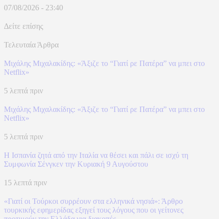
07/08/2026 - 23:40
Δείτε επίσης
Τελευταία Άρθρα
Μιχάλης Μιχαλακίδης: «Άξιζε το “Γιατί ρε Πατέρα” να μπει στο
Netflix»
5 λεπτά πριν
Μιχάλης Μιχαλακίδης: «Άξιζε το “Γιατί ρε Πατέρα” να μπει στο
Netflix»
5 λεπτά πριν
H Ισπανία ζητά από την Ιταλία να θέσει και πάλι σε ισχύ τη
Συμφωνία Σένγκεν την Κυριακή 9 Αυγούστου
15 λεπτά πριν
«Γιατί οι Τούρκοι συρρέουν στα ελληνικά νησιά»: Άρθρο
τουρκικής εφημερίδας εξηγεί τους λόγους που οι γείτονες
προτιμούν την Ελλάδα για διακοπές