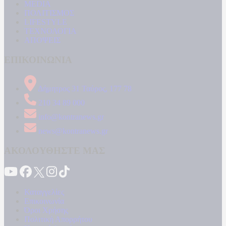
MEDIA
ΠΟΛΙΤΙΣΜΟΣ
LIFESTYLE
ΤΕΧΝΟΛΟΓΙΑ
ΑΠΟΨΕΙΣ
ΕΠΙΚΟΙΝΩΝΙΑ
Δήμητρος 31 Ταύρος, 177 78
210 34 89 000
info@kontranews.gr
news@kontranews.gr
ΑΚΟΛΟΥΘΗΣΤΕ ΜΑΣ
Καταγγελίες
Επικοινωνία
Όροι Χρήσης
Πολιτική Απορρήτου