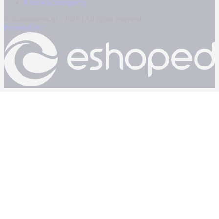
Κρατική Διαφήμιση
© Kontranews.gr - 2026 | All rights reserved
Powered by: