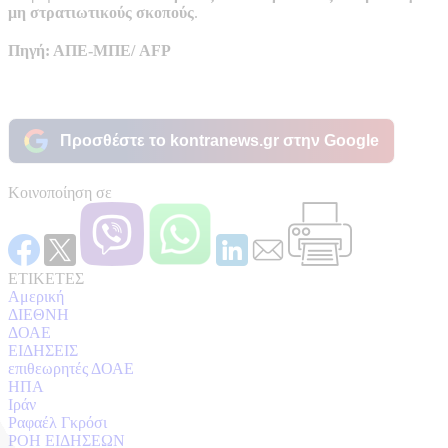
μη στρατιωτικούς σκοπούς
.
Πηγή: ΑΠΕ-ΜΠΕ/ AFP
Προσθέστε το kontranews.gr στην Google
Κοινοποίηση σε
ΕΤΙΚΕΤΕΣ
Αμερική
ΔΙΕΘΝΗ
ΔΟΑΕ
ΕΙΔΗΣΕΙΣ
επιθεωρητές ΔΟΑΕ
ΗΠΑ
Ιράν
Ραφαέλ Γκρόσι
ΡΟΗ ΕΙΔΗΣΕΩΝ