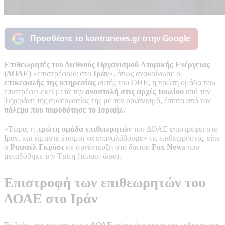
Προσθέστε το kontranews.gr στην Google
Επιθεωρητές του Διεθνούς Οργανισμού Ατομικής Ενέργειας
(ΔΟΑΕ)
«επιστρέφουν στο
Ιράν
», όπως ανακοίνωσε ο
επικεφαλής της υπηρεσίας
αυτής του ΟΗΕ, η πρώτη ομάδα που
επιστρέφει εκεί μετά την
αναστολή στις αρχές Ιουλίου
από την
Τεχεράνη της συνεργασίας της με τον οργανισμό, έπειτα από τον
πόλεμο που πυροδότησε το Ισραήλ
.
«Τώρα, η
πρώτη ομάδα επιθεωρητών
του ΔΟΑΕ επιστρέφει στο
Ιράν, και είμαστε έτοιμοι να επαναλάβουμε» τις επιθεωρήσεις, είπε
ο
Ραφαέλ Γκρόσι
σε συνέντευξη στο δίκτυο
Fox News
που
μεταδόθηκε την Τρίτη (τοπική ώρα).
Επιστροφή των επιθεωρητών του
ΔΟΑΕ στο Ιράν