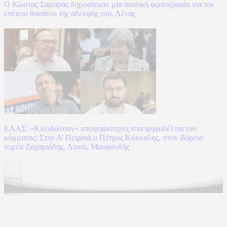
Ο Κώστας Σαμαράς δημοσίευσε μία παιδική φωτογραφία για την
επέτειο θανάτου της αδελφής του, Λένας
ΕΛΑΣ: «Κλειδώνουν» υποψηφιότητες στα ψηφοδέλτια του
κόμματος: Στην Α’ Πειραιά ο Πέτρος Κόκκαλης, στον Βόρειο
τομέα Ζαχαριάδης, Λινού, Μαυρουδής