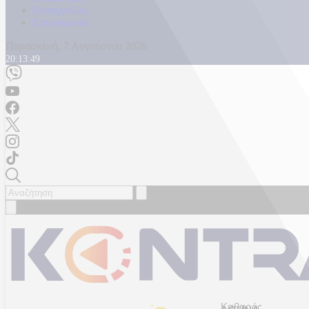
Καταγγελίες
Επικοινωνία
Παρασκευή, 7 Αυγούστου 2026
20:13:51
Καθαρός