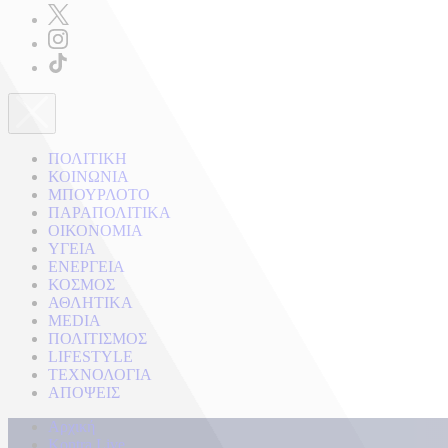
ΠΟΛΙΤΙΚΗ
ΚΟΙΝΩΝΙΑ
ΜΠΟΥΡΛΟΤΟ
ΠΑΡΑΠΟΛΙΤΙΚΑ
ΟΙΚΟΝΟΜΙΑ
ΥΓΕΙΑ
ΕΝΕΡΓΕΙΑ
ΚΟΣΜΟΣ
ΑΘΛΗΤΙΚΑ
MEDIA
ΠΟΛΙΤΙΣΜΟΣ
LIFESTYLE
ΤΕΧΝΟΛΟΓΙΑ
ΑΠΟΨΕΙΣ
Αρχική
Kontra Live