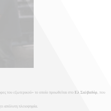
ορες του εξωτερικού» το οποίο προωθείται στο
Ελ Σαλβαδόρ
, που
χει απόλυτη πλειοψηφία.