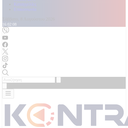
Καταγγελίες
Επικοινωνία
Σάββατο, 8 Αυγούστου 2026
16:02:10