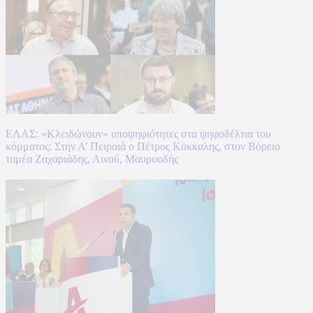
ΕΛΑΣ: «Κλειδώνουν» υποψηφιότητες στα ψηφοδέλτια του
κόμματος: Στην Α’ Πειραιά ο Πέτρος Κόκκαλης, στον Βόρειο
τομέα Ζαχαριάδης, Λινού, Μαυρουδής