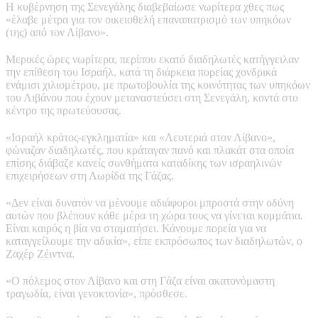
Η κυβέρνηση της Σενεγάλης διαβεβαίωσε νωρίτερα χθες πως
«έλαβε μέτρα για τον οικειοθελή επαναπατρισμό των υπηκόων
(της) από τον Λίβανο».
Μερικές ώρες νωρίτερα, περίπου εκατό διαδηλωτές κατήγγειλαν
την επίθεση του Ισραήλ, κατά τη διάρκεια πορείας χονδρικά
ενάμισι χιλιομέτρου, με πρωτοβουλία της κοινότητας των υπηκόων
του Λιβάνου που έχουν μεταναστεύσει στη Σενεγάλη, κοντά στο
κέντρο της πρωτεύουσας.
«Ισραήλ κράτος-εγκληματία» και «Λευτεριά στον Λίβανο»,
φώναζαν διαδηλωτές, που κράταγαν πανό και πλακάτ στα οποία
επίσης διάβαζε κανείς συνθήματα καταδίκης των ισραηλινών
επιχειρήσεων στη Λωρίδα της Γάζας.
«Δεν είναι δυνατόν να μένουμε αδιάφοροι μπροστά στην οδύνη
αυτών που βλέπουν κάθε μέρα τη χώρα τους να γίνεται κομμάτια.
Είναι καιρός η βία να σταματήσει. Κάνουμε πορεία για να
καταγγείλουμε την αδικία», είπε εκπρόσωπος των διαδηλωτών, ο
Ζαχέρ Ζέιντνα.
«Ο πόλεμος στον Λίβανο και στη Γάζα είναι ακατονόμαστη
τραγωδία, είναι γενοκτονία», πρόσθεσε.