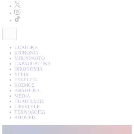
ΠΟΛΙΤΙΚΗ
ΚΟΙΝΩΝΙΑ
ΜΠΟΥΡΛΟΤΟ
ΠΑΡΑΠΟΛΙΤΙΚΑ
ΟΙΚΟΝΟΜΙΑ
ΥΓΕΙΑ
ΕΝΕΡΓΕΙΑ
ΚΟΣΜΟΣ
ΑΘΛΗΤΙΚΑ
MEDIA
ΠΟΛΙΤΙΣΜΟΣ
LIFESTYLE
ΤΕΧΝΟΛΟΓΙΑ
ΑΠΟΨΕΙΣ
Αρχική
Kontra Live