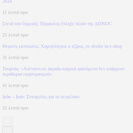
2024
11 λεπτά πριν
Στενά του Ορμούζ: Πύραυλος έπληξε πλοίο της ADNOC
21 λεπτά πριν
Θερινές εκπτώσεις: Χαμηλότερος ο τζίρος, σε άνοδο τα e-shop
31 λεπτά πριν
Τουρνάς: «Απέναντι σε ακραία καιρικά φαινόμενα δεν υπάρχουν
περιθώρια εφησυχασμού»
41 λεπτά πριν
Ιράκ – Ιράν: Συνομιλίες για το πετρέλαιο
51 λεπτά πριν