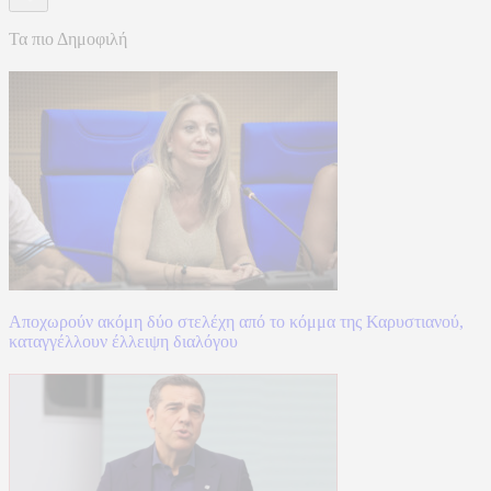
Τα πιο Δημοφιλή
Αποχωρούν ακόμη δύο στελέχη από το κόμμα της Καρυστιανού,
καταγγέλλουν έλλειψη διαλόγου