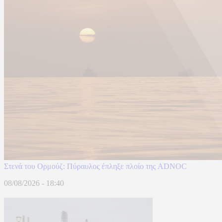
Στενά του Ορμούζ: Πύραυλος έπληξε πλοίο της ADNOC
08/08/2026 - 18:40