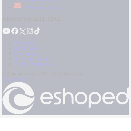
news@kontranews.gr
ΑΚΟΛΟΥΘΗΣΤΕ ΜΑΣ
Καταγγελίες
Επικοινωνία
Όροι Χρήσης
Πολιτική Απορρήτου
Κρατική Διαφήμιση
© Kontranews.gr - 2026 | All rights reserved
Powered by: